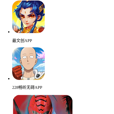
最文创APP
228畅听无碍APP