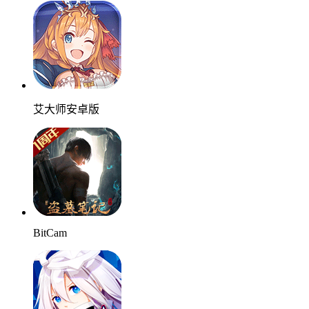
艾大师安卓版
BitCam