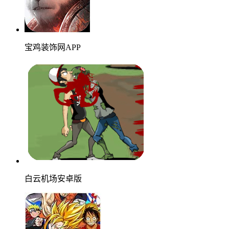
宝鸡装饰网APP
白云机场安卓版