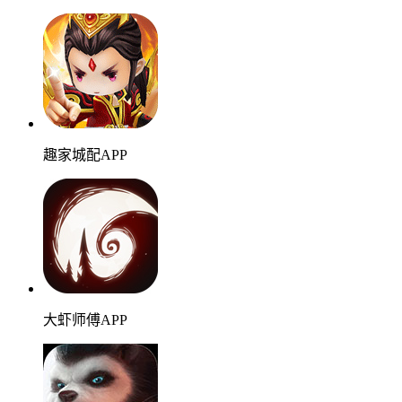
趣家城配APP
大虾师傅APP