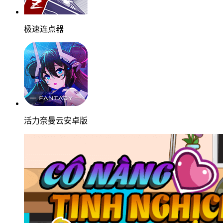
极速连点器
活力奈曼云安卓版