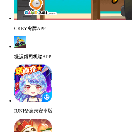
CKEY令牌APP
搬运帮司机端APP
IUNI备忘录安卓版