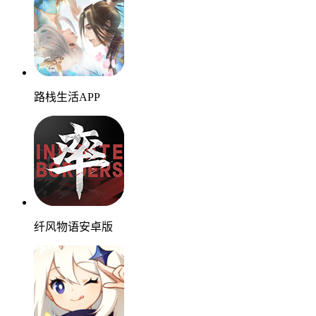
路栈生活APP
纤风物语安卓版