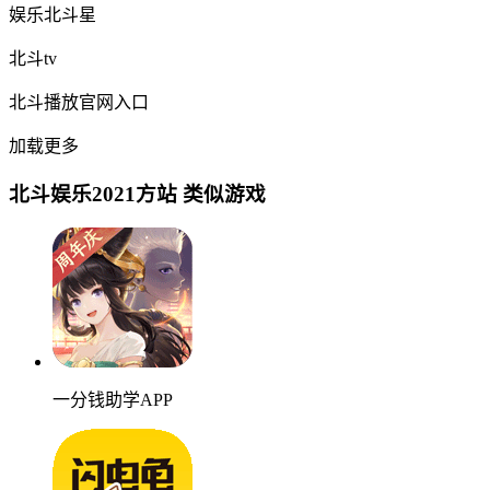
娱乐北斗星
北斗tv
北斗播放官网入口
加载更多
北斗娱乐2021方站 类似游戏
一分钱助学APP