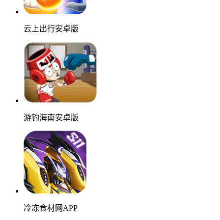
云上出行安卓版
游钓海南安卓版
冷冻食材网APP