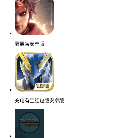
翼居宝安卓版
充电有宝红包版安卓版