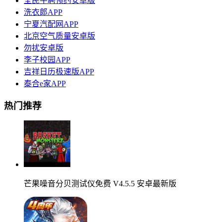
全民牛聘预约安卓版
洗衣郎APP
宁夏汽配网APP
北京空气质量安卓版
勿扰安卓版
李子校园APP
吉祥日历极速版APP
泰合e家APP
热门推荐
芒果噪音分贝测试仪免费 V4.5.5 安卓最新版