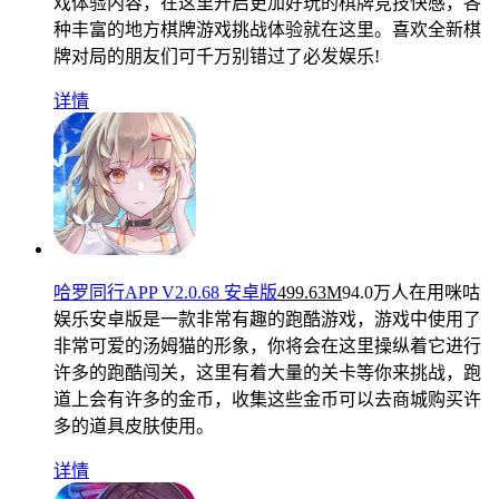
戏体验内容，在这里开启更加好玩的棋牌竞技快感，各
种丰富的地方棋牌游戏挑战体验就在这里。喜欢全新棋
牌对局的朋友们可千万别错过了必发娱乐!
详情
哈罗同行APP V2.0.68 安卓版
499.63M
94.0万人在用
咪咕
娱乐安卓版是一款非常有趣的跑酷游戏，游戏中使用了
非常可爱的汤姆猫的形象，你将会在这里操纵着它进行
许多的跑酷闯关，这里有着大量的关卡等你来挑战，跑
道上会有许多的金币，收集这些金币可以去商城购买许
多的道具皮肤使用。
详情