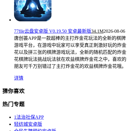
77file云盘安卓版 V0.19.50 安卓最新版
34.1M
2026-08-06
唐创荟APP是一款超棒的主打炸金花玩法的全新的棋牌
游戏平台，在游戏中玩家可以享受真正刺激好玩的炸金
花以及拼三张的棋牌游戏玩法，全新的随机匹配的炸金
花棋牌玩法挑战玩法就在欢益棋牌炸金花之中，喜欢的
朋友可千万别错过了主打炸金花的欢益棋牌炸金花哦。
详情
猜你喜欢
热门专题
1法治社保APP
轻纺城安卓版