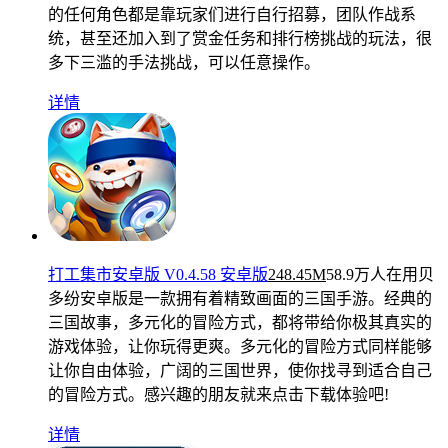
的任何角色都是靠玩家们进行自行招募，团队作战系
统，甚至还加入到了赏金任务和排行榜挑战的玩法，很
多下三滥的手法挑战，可以任意操作。
详情
打工集市安卓版 V0.4.58 安卓版
248.45M
58.9万人在用
贝
多纷安卓版是一款拥有着精致画面的三国手游。经典的
三国故事，多元化的冒险方式，都将带给你极其真实的
游戏体验，让你玩得更爽。多元化的冒险方式同样能够
让你自由体验，广阔的三国世界，使你找寻到适合自己
的冒险方式。感兴趣的朋友就来点击下载体验吧!
详情