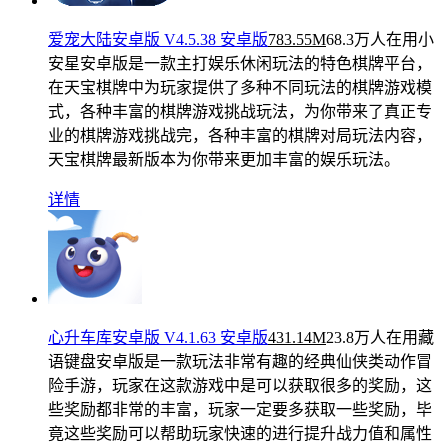
爱宠大陆安卓版 V4.5.38 安卓版
783.55M
68.3万人在用
小
安星安卓版是一款主打娱乐休闲玩法的特色棋牌平台，
在天宝棋牌中为玩家提供了多种不同玩法的棋牌游戏模
式，各种丰富的棋牌游戏挑战玩法，为你带来了真正专
业的棋牌游戏挑战完，各种丰富的棋牌对局玩法内容，
天宝棋牌最新版本为你带来更加丰富的娱乐玩法。
详情
心升车库安卓版 V4.1.63 安卓版
431.14M
23.8万人在用
藏
语键盘安卓版是一款玩法非常有趣的经典仙侠类动作冒
险手游，玩家在这款游戏中是可以获取很多的奖励，这
些奖励都非常的丰富，玩家一定要多获取一些奖励，毕
竟这些奖励可以帮助玩家快速的进行提升战力值和属性