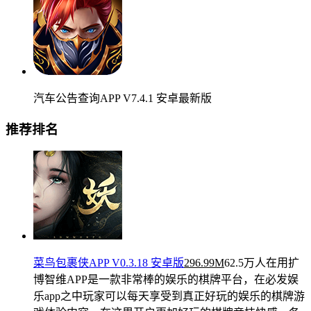
汽车公告查询APP V7.4.1 安卓最新版
推荐排名
菜鸟包裹侠APP V0.3.18 安卓版
296.99M
62.5万人在用
扩
博智维APP是一款非常棒的娱乐的棋牌平台，在必发娱
乐app之中玩家可以每天享受到真正好玩的娱乐的棋牌游