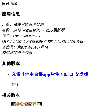
展开
收起
应用信息
厂商：铁岭科技有限公司
名称：麻将斗地主合集app官方最新版
包名：com.qixin.mihuas
MD5：5C674CBA56A99BF5B9522CD2C4C5CBA8
备案号：京ICP备16167号4A
权限须知
点击查看
其他版本
麻将斗地主合集app软件 V8.5.2 安卓版
详情
相关版本