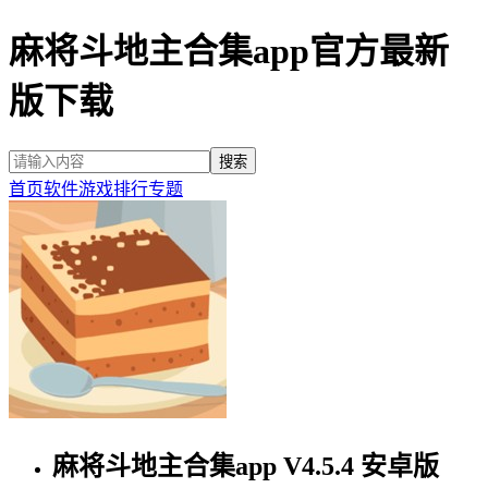
麻将斗地主合集app官方最新
版下载
首页
软件
游戏
排行
专题
麻将斗地主合集app V4.5.4 安卓版