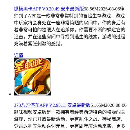
纵横黑卡APP V9.20.49 安卓最新版
98.56M
2026-08-06
律
师到了APP是一款非常非常特别的冒险生存游戏，游戏
中玩家将会身处在一座非常简陋的房间中，你的身后有
着非常可怕的独眼人在追杀你，你需要不断的躲避它的
追击，并在这些房间中寻找到逃生的线索，游戏的过程
充满着紧张刺激的感觉。
详情
373八方停车APP V2.95.11 安卓最新版
51.65M
2026-08-06
趣味视频安卓版是一款拥有着经典西游特色的横版闯关
游戏，现已开放最新活动，更有乱斗之战、神秘商店、
登录返利等活动喜迎元旦，更有周年庆活动来袭，更多