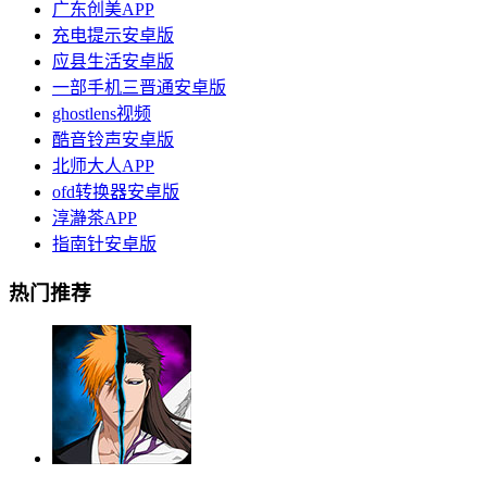
广东创美APP
充电提示安卓版
应县生活安卓版
一部手机三晋通安卓版
ghostlens视频
酷音铃声安卓版
北师大人APP
ofd转换器安卓版
淳瀞茶APP
指南针安卓版
热门推荐