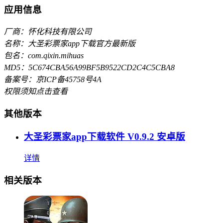
应用信息
厂商：怀化科技有限公司
名称：大圣彩票家app下载官方最新版
包名：com.qixin.mihuas
MD5：5C674CBA56A99BF5B9522CD2C4C5CBA8
备案号：京ICP备45758号4A
权限须知
点击查看
其他版本
大圣彩票家app下载软件 V0.9.2 安卓版
详情
相关版本