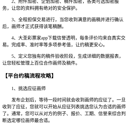
2、附件加密、企划加密、稿件加密，各类可选加密服
务，让您的资料拥有绝对的安全保护。
3、全程担保交易进行，当您收到满意的画稿并进行确认
后，画师才正式获得该笔稿酬。
4、大圣彩票家app下载信誉透明，每条评价均来自真实交
易。完成率、准时率等多项参考值，让约稿更安心。
5、定义您独有的稿件验收阶段，生成详细的数据报表，
让您轻松管理上百位合作画师及稿件。
【平台约稿流程攻略】
1、挑选应征画师
发布企划后，等待一段时间就会收到画师的应征了。一旦
收到了应征，您就可以开始从应征列表挑选您认为合适的画师
了。通常，您可以从对方的例子、报价、工期、信誉来综合判
断选定哪位画师最合适。