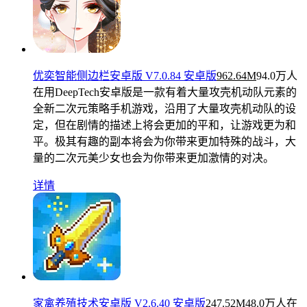
优奕智能侧边栏安卓版 V7.0.84 安卓版
962.64M
94.0万人
在用
DeepTech安卓版是一款有着大量攻壳机动队元素的
全新二次元策略手机游戏，沿用了大量攻壳机动队的设
定，但在剧情的描述上将会更加的平和，让游戏更为和
平。极其有趣的副本将会为你带来更加特殊的战斗，大
量的二次元美少女也会为你带来更加激情的对决。
详情
家禽养殖技术安卓版 V2.6.40 安卓版
247.52M
48.0万人在