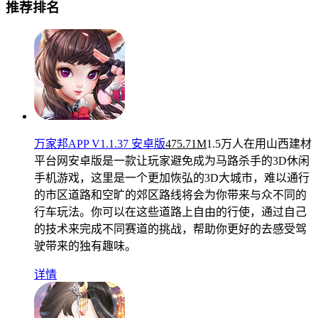
推荐排名
万家邦APP V1.1.37 安卓版
475.71M
1.5万人在用
山西建材
平台网安卓版是一款让玩家避免成为马路杀手的3D休闲
手机游戏，这里是一个更加恢弘的3D大城市，难以通行
的市区道路和空旷的郊区路线将会为你带来与众不同的
行车玩法。你可以在这些道路上自由的行使，通过自己
的技术来完成不同赛道的挑战，帮助你更好的去感受驾
驶带来的独有趣味。
详情