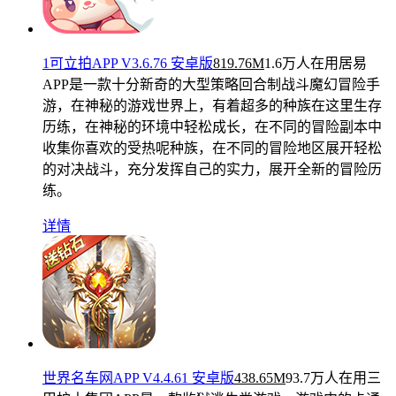
1可立拍APP V3.6.76 安卓版
819.76M
1.6万人在用
居易
APP是一款十分新奇的大型策略回合制战斗魔幻冒险手
游，在神秘的游戏世界上，有着超多的种族在这里生存
历练，在神秘的环境中轻松成长，在不同的冒险副本中
收集你喜欢的受热呢种族，在不同的冒险地区展开轻松
的对决战斗，充分发挥自己的实力，展开全新的冒险历
练。
详情
世界名车网APP V4.4.61 安卓版
438.65M
93.7万人在用
三