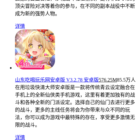
顶尖冒险对决等着你的参与，在不同的副本战役中不断
成为新的强势人物。
详情
山东吃喝玩乐网安卓版 V3.2.78 安卓版
576.25M
85.5万人
在用
垃圾快清大师安卓版是一款将传统青云设定融合在
手机上的全新仙侠类手机游戏，这里有着更加独有的战
斗和各种全新的门派设定。选择自己的仙门去进行更多
的战斗，更多的主线任务将会为你带来与众不同的玩
法，你可以成为游戏中最特殊的存在，享受更多激情无
限的战斗。
详情