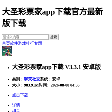
大圣彩票家app下载官方最新
版下载
首页
软件
游戏
排行
专题
大圣彩票家app下载 V3.3.1 安卓版
类别：
聊天社交
系统：安卓
大小：
983.91M
时间：2026-08-08 04:56
点击下载
详情
相关