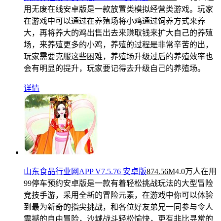
用
无废在线安卓版是一款放置类模拟经营类游戏。玩家
在游戏中可以通过在养殖场将小鸡通过饲养方式来养
大，再将养大的鸡出售出去来赚取钱来扩大自己的养殖
场，来养殖更多的小鸡，养殖的过程是非常辛苦的出，
玩家需要克服这些困难，养殖场升级过后的养殖效率也
会有明显的提升，玩家要记得去升级自己的养殖场。
详情
山东食品行业网APP V7.5.76 安卓版
874.56M
4.0万人在用
99停车预约安卓版是一款有着轻松挑战玩法的大型冒险
竞技手游，采用全新的冒险元素，在游戏中你可以体验
到最为新奇的指尖挑战，和各位好友弟兄一同参与令人
震撼的自由冒险，沙城战斗轻松愉快，更有非比寻常的