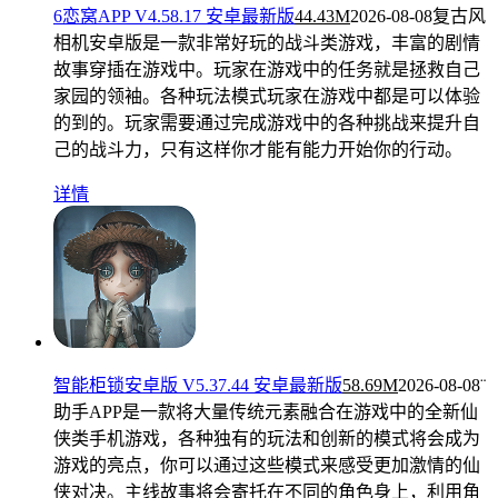
6恋窝APP V4.58.17 安卓最新版
44.43M
2026-08-08
复古风
相机安卓版是一款非常好玩的战斗类游戏，丰富的剧情
故事穿插在游戏中。玩家在游戏中的任务就是拯救自己
家园的领袖。各种玩法模式玩家在游戏中都是可以体验
的到的。玩家需要通过完成游戏中的各种挑战来提升自
己的战斗力，只有这样你才能有能力开始你的行动。
详情
智能柜锁安卓版 V5.37.44 安卓最新版
58.69M
2026-08-08
¨
助手APP是一款将大量传统元素融合在游戏中的全新仙
侠类手机游戏，各种独有的玩法和创新的模式将会成为
游戏的亮点，你可以通过这些模式来感受更加激情的仙
侠对决。主线故事将会寄托在不同的角色身上，利用角