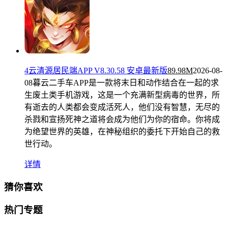
4云清源居民端APP V8.30.58 安卓最新版
89.98M
2026-08-
08
暮云二手车APP是一款将末日和动作结合在一起的求
生废土类手机游戏，这是一个充满新型病毒的世界，所
有逝去的人类都会变成活死人，他们没有智慧，无尽的
杀戮和宣扬死神之道将会成为他们为你的宿命。你将成
为绝望世界的英雄，在神秘组织的委托下开始自己的救
世行动。
详情
猜你喜欢
热门专题