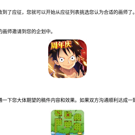
到了应征，您就可以开始从应征列表挑选您认为合适的画师了。
画师邀请到您的企划中。
一下您大体期望的稿件内容和效果。如果双方沟通顺利达成一致