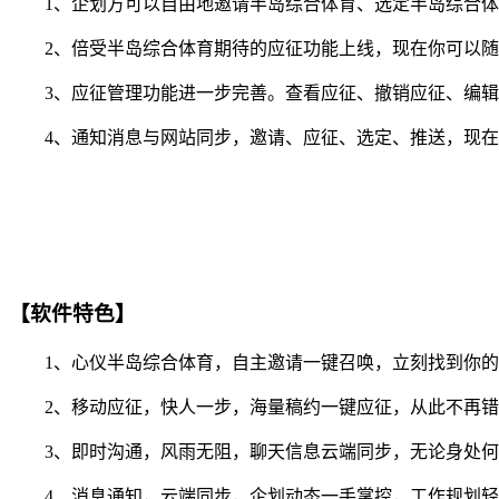
1、企划方可以自由地邀请半岛综合体育、选定半岛综合体
2、倍受半岛综合体育期待的应征功能上线，现在你可以随时
3、应征管理功能进一步完善。查看应征、撤销应征、编辑
4、通知消息与网站同步，邀请、应征、选定、推送，现在你
【软件特色】
1、心仪半岛综合体育，自主邀请一键召唤，立刻找到你的
2、移动应征，快人一步，海量稿约一键应征，从此不再错
3、即时沟通，风雨无阻，聊天信息云端同步，无论身处何
4、消息通知，云端同步，企划动态一手掌控，工作规划轻