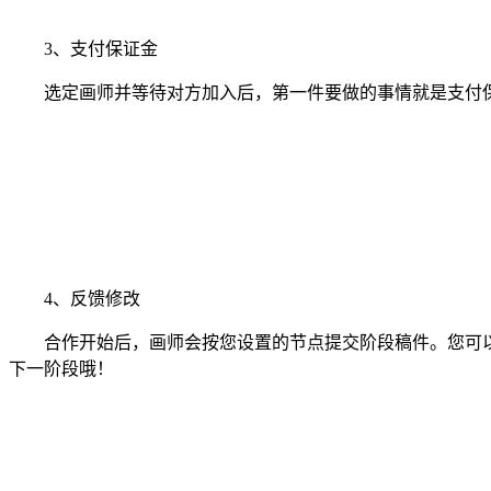
3、支付保证金
选定画师并等待对方加入后，第一件要做的事情就是支付保
4、反馈修改
合作开始后，画师会按您设置的节点提交阶段稿件。您可以
下一阶段哦！