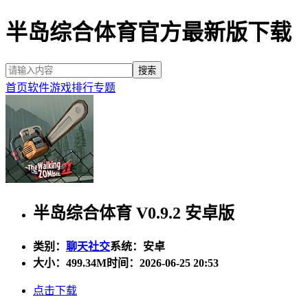
半岛综合体育官方最新版下载
首页
软件
游戏
排行
专题
半岛综合体育 V0.9.2 安卓版
类别：
聊天社交
系统：安卓
大小：
499.34M
时间：2026-06-25 20:53
点击下载