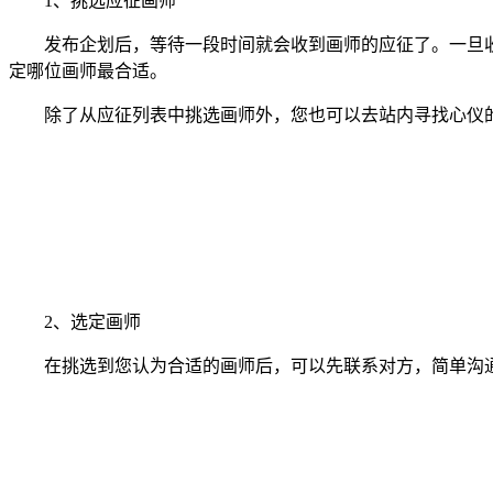
1、挑选应征画师
发布企划后，等待一段时间就会收到画师的应征了。一旦收
定哪位画师最合适。
除了从应征列表中挑选画师外，您也可以去站内寻找心仪的
2、选定画师
在挑选到您认为合适的画师后，可以先联系对方，简单沟通