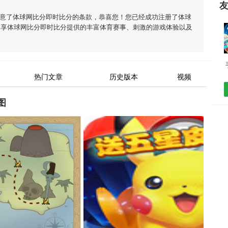
同意了
体球网比分即时比分
的条款，恭喜您！您已经成功注册了体球
畅享
体球网比分即时比分
提供的丰富体育赛事、刺激的游戏体验以及
热门文章
历史版本
视频
图