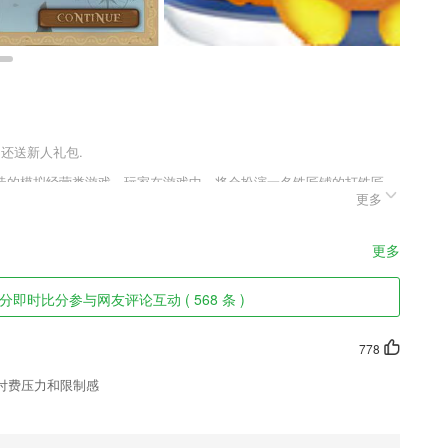
户还送新人礼包.
造的模拟经营类游戏，玩家在游戏中，将会扮演一名铁匠铺的打铁匠，
更多
你锻铁打制武器。锻铁的过程中，需要反复的淬火敲打，在高温下不断
武器，卖给需要的NPC。
更多
即时比分参与网友评论互动 ( 568 条 )
盖，自拍、美食、建筑、风景，只需要一个滤镜，瞬间提升照片质感！
资源信息提供，还是预约信息提供都是很不错的选择。
778
付费压力和限制感
及其全新的政府部门动态性，线上政冶和政治问题等;
圾文件和安装包，一步到位的帮你全部卸载和清理痕迹。