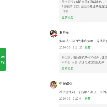
赫连柔哲
：创造自己的游戏角色，
体球网比分即时比分软件优势
1.盛福荷 回复 聂致绿
熟练掌握游戏
来自
1.·操作起来还是非常的方便的，让你可
更多回复
2.● 全套精心绘制可爱卡片,采用小朋友
3.采用在线直播+录播模式授课，在线题
桑群军
4.背单词时，来自英语听力应用《朗易
时，掌握单词的词义和用法；
多尝试不同的战术和策略，寻找最
5.涵盖历年考研政治、英语、西医综合、
2026-06-19 21:25
推荐
6.·学员可以观看视频课程在线学习，参
举
欧仁建
：增加随机事件和任务，让
体球网比分即时比分更新了什
报
索钧馨 回复 窦珠璧
游戏难度适中
更多回复
bug修复完善功能
新增「3D塑颜」3D面部转向调整，自然
申屠倩保
修复系统bug，提升系统稳定性
首页新增项目日历显示当月待处理任务
希望能找到一个能够长期玩下去的
优化了发送账单等功能
2026-06-19 22:01
推荐
扫码效率提升