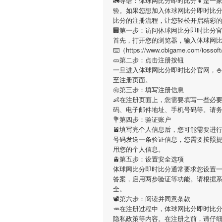
🚛导语：
体球网比分即时比分
👧是一
验。如果您想加入
体球网比分即时比
比分
的注册流程，让您轻松开启精彩
🏢第一步：访问体球网比分即时比分
首先，打开您的浏览器，输入
体球网
⌨️（https://www.cbigame.co
🥒第二步：点击注册按钮
一旦进入
体球网比分即时比分
官网，
至注册页面。
㊗第三步：填写注册信息
👶在注册页面上，您需要填写一些必
码、电子邮件地址、手机号码等。请
💐第四步：验证账户
🚈填写完个人信息后，您可能需要进
号码发送一条验证信息，您需要按照
用您的个人信息。
🚊第五步：设置安全选项
体球网比分即时比分
通常要求您设置一
答案，启用两步验证等功能。请根据
全。
📽第六步：阅读并同意条款
🥕在注册过程中，
体球网比分即时比
隐私政策等内容。在注册之前，请仔