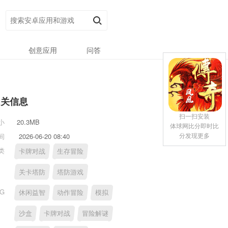
创意应用
问答
相关信息
扫一扫安装
小
20.3MB
体球网比分即时比
分发现更多
间
2026-06-20 08:40
类
卡牌对战
生存冒险
关卡塔防
塔防游戏
AG
休闲益智
动作冒险
模拟
沙盒
卡牌对战
冒险解谜