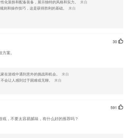
个性化装扮和配备装备，展示独特的风格和实力。
来自
规则和操作技巧，这是获得胜利的基础。
来自
以更好地去查看更多详情。
周围熟悉的素材,增加宝宝学习兴趣,认知效果一流。
库，摆脱传统教学时间、空间的限制。
30
思听》的数十万有声例句为你还原单词的真实语境，让你在背单词的同
佳方案。
中医综合试题。帮助考生们早日上岸！
加在线教育考试，提供国家法律职业资格考试远程培训服务
玩家在游戏中遇到意外的挑战和机会。
来自
么?
，不会让人感到过于困难或无聊。
来自
重塑面部方向
591
游戏，不要太容易腻味，有什么好的推荐吗？