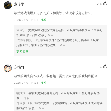
索玲学
256
优化了性能，修复了一些问题
希望游戏能增加更多的关卡和挑战，让玩家乐趣更持久。
增加未输入文字不可发布状态，调整页面右上角草稿与发布按钮的间距
2026-07-01 14:21
推荐
新增「3D塑颜」3D面部转向调整，自然重塑面部方向
新增部分专题模板，新增新闻快讯
骆琬宁
：提供多样化的游戏角色选择，让玩家能够根据自己的喜好
和风格进行个性化定制
来自
[修复] 新版手机管家显示电池温度异常 (@GSWXXN)
吕滢纯 回复 田鸣辉
我喜欢这个游戏的奖励系统，能够给予玩家一
联系我们
定的回报，增加了游戏的动力。
来自
以上就是星月壹号棋牌的介绍，如果您喜欢这款软件，您可以到应用商店
更多回复
进行打分评论，说出您的使用经历，以帮助我们更好的对产品进行优化修
改。
东楠竹
55
游戏的团队合作模式非常有趣，需要玩家之间的默契和配合，
2026-07-01 14:33
推荐
喻姬烟
：请增加更多的语言选项，让全球玩家可以更好地参与游
戏！
来自
房琬彦 回复 董建桦
提供一个搜索功能，让玩家能够快速找到需要
的物品和信息。
来自