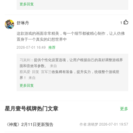
更多回复
舒琳丹
1
这款游戏的画面非常精美，每一个细节都被精心制作，让人仿佛
置身于一个真实的幻想世界中
2026-07-01 16:49
推荐
习岚剑
：提供个性化设置选项，让用户根据自己的喜好调整游戏界
面和音效等参数。
来自
蔡风爱 回复 宣军兰
收集稀有装备，提升实力，统领整个游戏世
界！
来自
更多回复
星月壹号棋牌热门文章
更多
《神魔》2月11日更新预告
作者:唐晓梦 2026-07-01 19:57