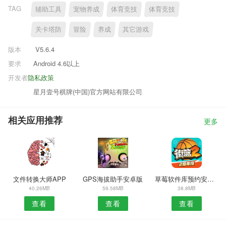
TAG
辅助工具
宠物养成
体育竞技
体育竞技
关卡塔防
冒险
养成
其它游戏
版本
V5.6.4
要求
Android 4.6以上
开发者
隐私政策
星月壹号棋牌(中国)官方网站有限公司
相关应用推荐
更多
文件转换大师APP
GPS海拔助手安卓版
草莓软件库预约安卓版
40.26MB
59.58MB
38.8MB
查看
查看
查看