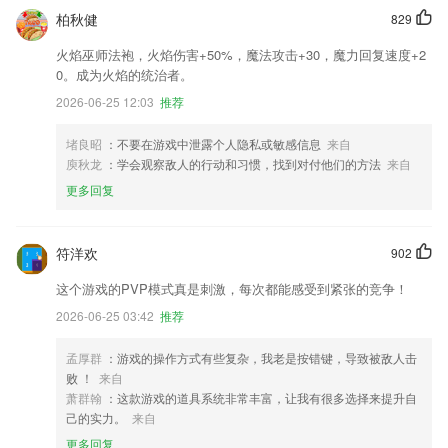
柏秋健
829
火焰巫师法袍，火焰伤害+50%，魔法攻击+30，魔力回复速度+2
0。成为火焰的统治者。
2026-06-25 12:03
推荐
堵良昭
：不要在游戏中泄露个人隐私或敏感信息
来自
庾秋龙
：学会观察敌人的行动和习惯，找到对付他们的方法
来自
更多回复
符洋欢
902
这个游戏的PVP模式真是刺激，每次都能感受到紧张的竞争！
2026-06-25 03:42
推荐
孟厚群
：游戏的操作方式有些复杂，我老是按错键，导致被敌人击
败 ！
来自
萧群翰
：这款游戏的道具系统非常丰富，让我有很多选择来提升自
己的实力。
来自
更多回复