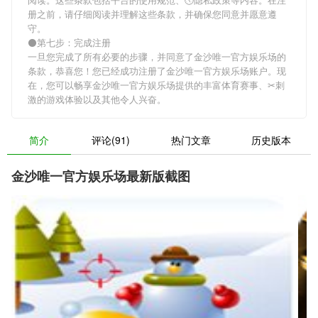
册之前，请仔细阅读并理解这些条款，并确保您同意并愿意遵
守。
⚫第七步：完成注册
一旦您完成了所有必要的步骤，并同意了金沙唯一官方娱乐场的
条款，恭喜您！您已经成功注册了金沙唯一官方娱乐场账户。现
在，您可以畅享金沙唯一官方娱乐场提供的丰富体育赛事、✂刺
激的游戏体验以及其他令人兴奋。
简介
评论(91)
热门文章
历史版本
金沙唯一官方娱乐场最新版截图