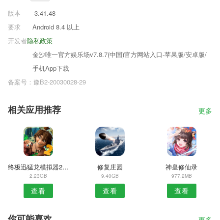
版本
3.41.48
要求
Android 8.4 以上
开发者
隐私政策
金沙唯一官方娱乐场v7.8.7(中国)官方网站入口-苹果版/安卓版/
手机App下载
备案号：豫B2-20030028-29
相关应用推荐
更多
终极迅猛龙模拟器2完美版
修复庄园
神皇修仙录
2.23GB
9.40GB
977.2MB
查看
查看
查看
你可能喜欢