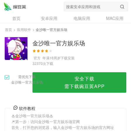
金沙唯一官方娱乐场
首页
安卓应用
电脑应用
MAC应用
资讯
专题
设计奖
创意应用
首页
>
应用软件
>
金沙唯一官方娱乐场
问答
金沙唯一官方娱乐场
官方
年满16周岁
下载安装
次下载
32370
需优先下载
安全下载
金沙唯一官方娱乐场
需下载豌豆荚APP
软件教程
♨金沙唯一官方娱乐场♨
🎆第一步：访问金沙唯一官方娱乐场官网
首先，打开您的浏览器，输入金沙唯一官方娱乐场的官方网址