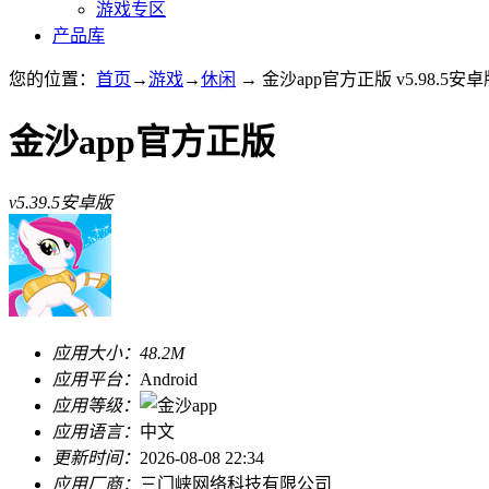
游戏专区
产品库
您的位置：
首页
→
游戏
→
休闲
→ 金沙app官方正版 v5.98.5安卓
金沙app官方正版
v5.39.5安卓版
应用大小：
48.2M
应用平台：
Android
应用等级：
应用语言：
中文
更新时间：
2026-08-08 22:34
应用厂商：
三门峡网络科技有限公司