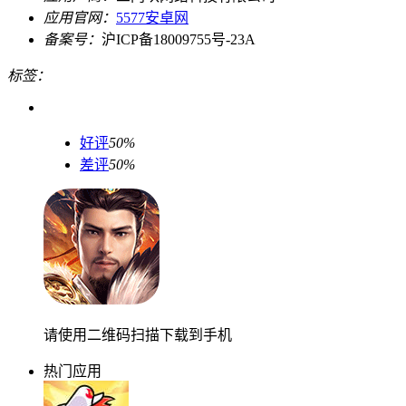
应用官网：
5577安卓网
备案号：
沪ICP备18009755号-23A
标签：
好评
50%
差评
50%
请使用二维码扫描下载到手机
热门应用