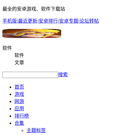
最全的安卓游戏、软件下载站
手机版
|
最近更新
|
安卓排行
|
安卓专题
|
论坛转帖
软件
软件
文章
搜索
首页
游戏
网游
应用
排行榜
合集
主题标签