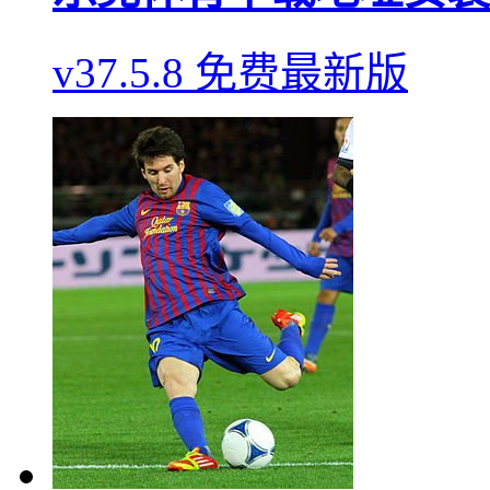
v37.5.8 免费最新版