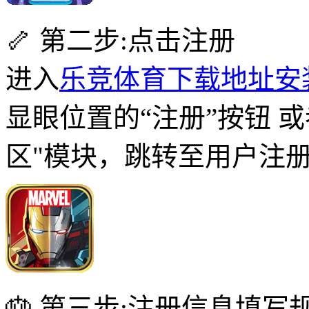
🦴 第二步:点击注册
进入
乐竞体育下载地址安
显眼位置的“注册”按钮 
区"模块，跳转至用户注
🎂 第三步:注册信息填写