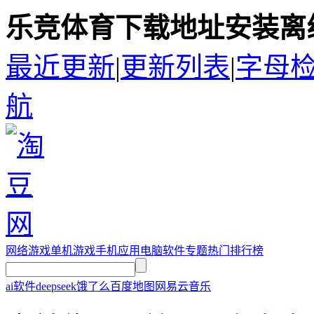
乐竞体育下载地址安装离线
最近更新
|
更新列表
|
字母
航
网络游戏
单机游戏
手机应用
电脑软件
专题
热门排行榜
ai软件
deepseek
饿了么
百度地图
网易云音乐