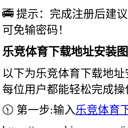
🚎 提示：完成注册后建
可免输密码！
乐竞体育下载地址安装图
以下为乐竞体育下载地址
每位用户都能轻松完成操
🕦 第一步:输入
乐竞体育