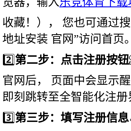
览器，输入
乐竞体育下载
收藏！）， 您也可通过
地址安装 官网”访问首页
2️⃣
第二步：点击注册按钮
官网后， 页面中会显示
即刻跳转至全智能化注册
3️⃣
第三步：填写注册信息