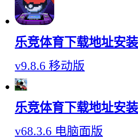
乐竞体育下载地址安装
v9.8.6 移动版
乐竞体育下载地址安装
v68.3.6 电脑面版