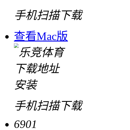
手机扫描下载
查看Mac版
手机扫描下载
6901