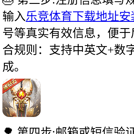
输入
乐竞体育下载地址安
号等真实有效信息，便于
合规则：支持中英文+数
成。
🌳 第四步:邮箱或短信验