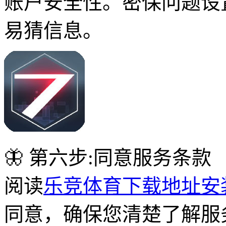
账户安全性。密保问题设
易猜信息。
🦋 第六步:同意服务条款
阅读
乐竞体育下载地址安
同意，确保您清楚了解服