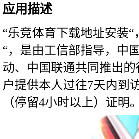
应用描述
“乐竞体育下载地址安装“
“，是由工信部指导，中
动、中国联通共同推出的
户提供本人过往7天内到
（停留4小时以上）证明