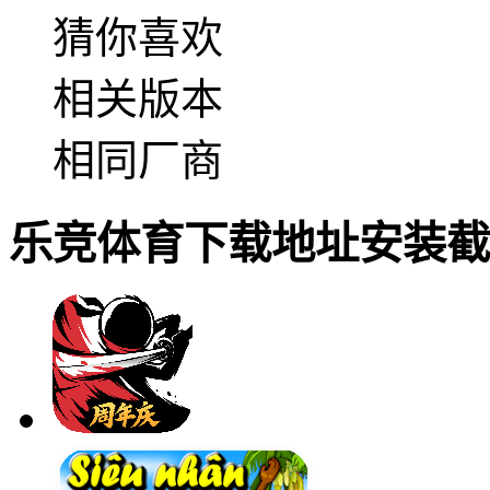
猜你喜欢
相关版本
相同厂商
乐竞体育下载地址安装截