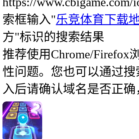
https://www.cbigame.co
索框输入"
乐竞体育下载
方"标识的搜索结果
推荐使用Chrome/Fire
性问题。您也可以通过搜
入后请确认域名是否正确