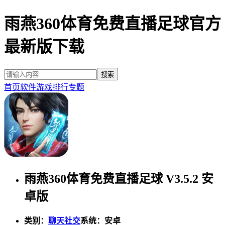
雨燕360体育免费直播足球官方
最新版下载
首页
软件
游戏
排行
专题
雨燕360体育免费直播足球 V3.5.2 安
卓版
类别：
聊天社交
系统：安卓