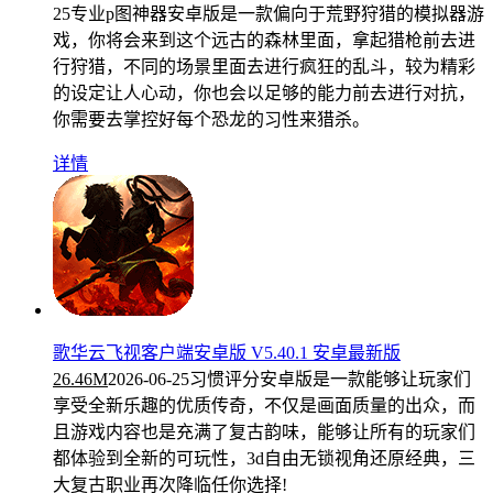
25
专业p图神器安卓版是一款偏向于荒野狩猎的模拟器游
戏，你将会来到这个远古的森林里面，拿起猎枪前去进
行狩猎，不同的场景里面去进行疯狂的乱斗，较为精彩
的设定让人心动，你也会以足够的能力前去进行对抗，
你需要去掌控好每个恐龙的习性来猎杀。
详情
歌华云飞视客户端安卓版 V5.40.1 安卓最新版
26.46M
2026-06-25
习惯评分安卓版是一款能够让玩家们
享受全新乐趣的优质传奇，不仅是画面质量的出众，而
且游戏内容也是充满了复古韵味，能够让所有的玩家们
都体验到全新的可玩性，3d自由无锁视角还原经典，三
大复古职业再次降临任你选择!