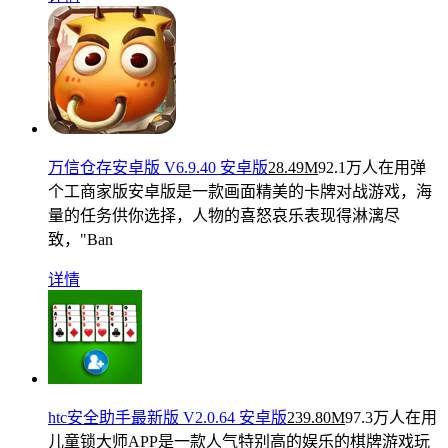
万信仓存安卓版 V6.9.40 安卓版
28.49M
92.1万人在用
弹
个工商家版安卓版是一款画面精美的卡牌对战游戏，海
量的任务供你选择，人物的喜怒哀乐表现得淋漓尽
致，"Ban
详情
htc安全助手最新版 V2.0.64 安卓版
239.80M
97.3万人在用
儿童锁大师APP是一款人气特别高的娱乐的棋牌游戏玩