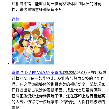
也相当不错，能够让每一位玩家都体验到优质的可玩
性，来这里惬意征战缔造不凡!
详情
富疆e社区APP V4.9.59 安卓版
425.22M
46.0万人在用
标准
计算器APP是一款能够让玩家们参与热血竞技的全新作
品，在这里你能够体验到最完美的视听盛宴，帮助玩家
们打造出复古攻沙的震撼场面，成龙代言质量有保障，
官网正版资源让你畅爽玩不停，还在都印上也有着超高
的人气，值得每一位玩家来尽情畅玩，为你打造极致的
震撼!