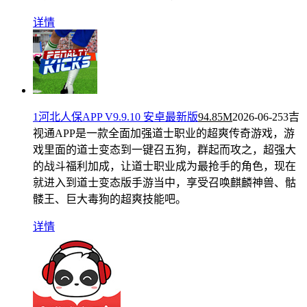
详情
1河北人保APP V9.9.10 安卓最新版
94.85M
2026-06-25
3吉
视通APP是一款全面加强道士职业的超爽传奇游戏，游
戏里面的道士变态到一键召五狗，群起而攻之，超强大
的战斗福利加成，让道士职业成为最抢手的角色，现在
就进入到道士变态版手游当中，享受召唤麒麟神兽、骷
髅王、巨大毒狗的超爽技能吧。
详情