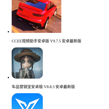
CCEE视频助手安卓版 V9.7.5 安卓最新版
车品营销宝安卓版 V8.8.3 安卓最新版