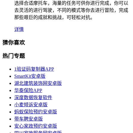
选择合适摩托车，海量的任务可供你进行完成，你可以
去灵活的进行驾驶，不同的模式等你去进行冒险，完成
那些艰巨的成就和挑战，可轻松对抗。
详情
猜你喜欢
热门专题
1验证码复制器APP
SmartKit安卓版
湖北建筑装饰网安卓版
华泰保险APP
深度数据恢复软件
小麦倾诉安卓版
蚂蚁保险预约安卓版
带车聘安卓版
安心家政预约安卓版