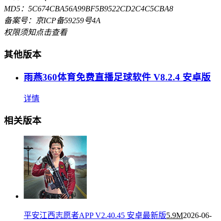
MD5：5C674CBA56A99BF5B9522CD2C4C5CBA8
备案号：京ICP备59259号4A
权限须知
点击查看
其他版本
雨燕360体育免费直播足球软件 V8.2.4 安卓版
详情
相关版本
平安江西志愿者APP V2.40.45 安卓最新版
5.9M
2026-06-