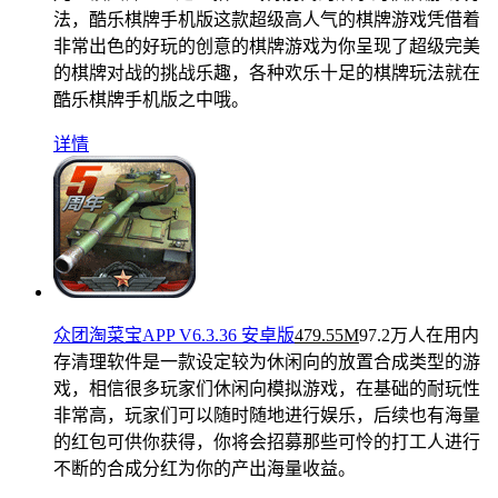
法，酷乐棋牌手机版这款超级高人气的棋牌游戏凭借着
非常出色的好玩的创意的棋牌游戏为你呈现了超级完美
的棋牌对战的挑战乐趣，各种欢乐十足的棋牌玩法就在
酷乐棋牌手机版之中哦。
详情
众团淘菜宝APP V6.3.36 安卓版
479.55M
97.2万人在用
内
存清理软件是一款设定较为休闲向的放置合成类型的游
戏，相信很多玩家们休闲向模拟游戏，在基础的耐玩性
非常高，玩家们可以随时随地进行娱乐，后续也有海量
的红包可供你获得，你将会招募那些可怜的打工人进行
不断的合成分红为你的产出海量收益。