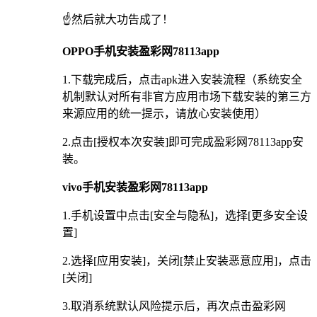
☝️然后就大功告成了！
OPPO手机安装盈彩网78113app
1.下载完成后，点击apk进入安装流程（系统安全
机制默认对所有非官方应用市场下载安装的第三方
来源应用的统一提示，请放心安装使用）
2.点击[授权本次安装]即可完成盈彩网78113app安
装。
vivo手机安装盈彩网78113app
1.手机设置中点击[安全与隐私]，选择[更多安全设
置]
2.选择[应用安装]，关闭[禁止安装恶意应用]，点击
[关闭]
3.取消系统默认风险提示后，再次点击盈彩网