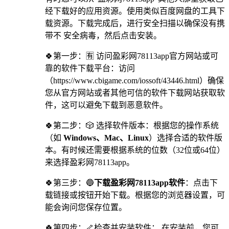
经下载好的应用资源。使用类似百度网盘的工具下
载资源。下载完成后，进行安全扫描以确保没有携
带不 安全病毒，然后点击安装。
🍀第一步：🈶 访问盈彩网78113app官方网站或可
靠的软件下载平台：访问
（https://www.cbigame.com/iossoft/43446.html）确保
您从官方网站或者其他可信的软件下载网站获取软
件，这可以避免下载到恶意软件。
🍀第二步：🎲 选择软件版本：根据您的操作系统
（如
Windows、Mac、Linux
）选择合适的软件版
本。有时候还需要根据系统的位数（32位或64位）
来选择盈彩网78113app。
🍀第三步：🔵
下载盈彩网78113app软件
：点击下
载链接或按钮开始下载。根据您的浏览器设置，可
能会询问您保存位置。
🍀第四步：🦴检查并安装软件： 在安装前，您可