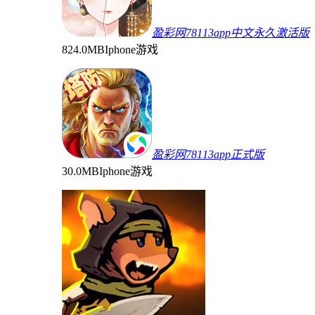
盈彩网78113app中文永久激活版
824.0MB
Iphone游戏
盈彩网78113app正式版
30.0MB
Iphone游戏