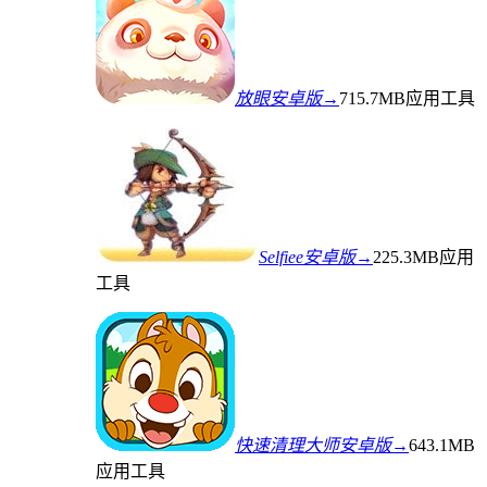
放眼安卓版→
715.7MB
应用工具
Selfiee安卓版→
225.3MB
应用
工具
快速清理大师安卓版→
643.1MB
应用工具