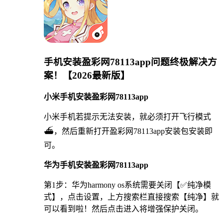
手机安装盈彩网78113app问题终极解决方
案！【2026最新版】
小米手机安装盈彩网78113app
小米手机若提示无法安装，就必须打开飞行模式
⛴，然后重新打开盈彩网78113app安装包安装即
可。
华为手机安装盈彩网78113app
第1步：华为harmony os系统需要关闭【✅纯净模
式】，点击设置，上方搜索栏直接搜索【纯净】就
可以看到啦！然后点击进入将增强保护关闭。