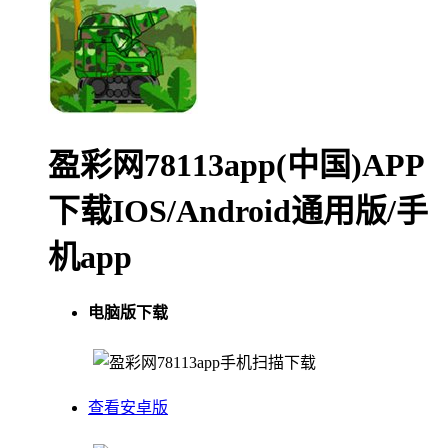
盈彩网78113app(中国)APP
下载IOS/Android通用版/手
机app
电脑版下载
手机扫描下载
查看安卓版