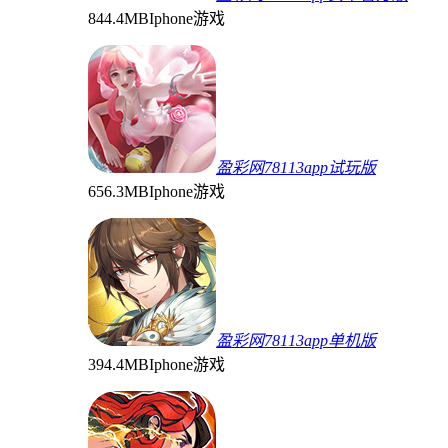
844.4MB
Iphone游戏
盈彩网78113app试玩版
656.3MB
Iphone游戏
盈彩网78113app单机版
394.4MB
Iphone游戏