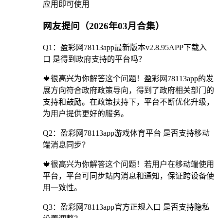
应用即可使用
网友提问（2026年03月合集）
Q1：盈彩网78113app最新版本v2.8.95APP下载入
口 是得到政府支持的平台吗？
🍁很高兴为你解答这个问题！盈彩网78113app的发
展方向符合政府政策导向，得到了政府相关部门的
支持和鼓励。在政策扶持下，平台不断优化升级，
为用户提供更好的服务。
Q2：盈彩网78113app游戏体育平台 是否支持移动
端消息同步？
🍁很高兴为你解答这个问题！若用户在移动端使用
平台，平台可同步站内消息和通知，保证跨设备使
用一致性。
Q3：盈彩网78113app官方正规入口 是否支持隐私