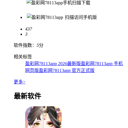
手机扫描下载
扫描访问手机版
437
3
软件指数：
5
分
相关标签
盈彩网78113app 2026最新版
盈彩网78113app 手机
网页版
盈彩网78113app 官方正式版
更多>
最新软件