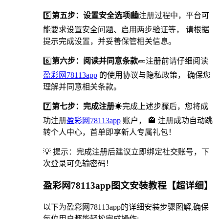
5️⃣
第五步：设置安全选项
🏙️注册过程中，平台可
能要求设置安全问题、启用两步验证等， 请根据
提示完成设置，并妥善保管相关信息。
6️⃣
第六步：阅读并同意条款
🥒注册前请仔细阅读
盈彩网78113app
的使用协议与隐私政策， 确保您
理解并同意相关条款。
7️⃣
第七步：完成注册
☀完成上述步骤后，您将成
功注册
盈彩网78113app
账户， 🏤 注册成功自动跳
转个人中心，首单即享新人专属礼包！
💡 提示：完成注册后建议立即绑定社交账号，下
次登录可免输密码！
盈彩网78113app图文安装教程【超详细】
以下为盈彩网78113app的详细安装步骤图解,确保
每位用户都能轻松完成操作: