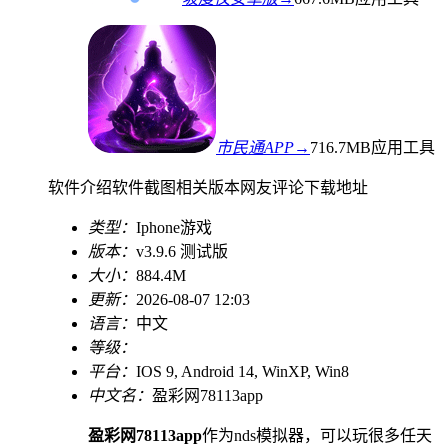
市民通APP→
716.7MB
应用工具
软件介绍
软件截图
相关版本
网友评论
下载地址
类型：
Iphone游戏
版本：
v3.9.6 测试版
大小：
884.4M
更新：
2026-08-07 12:03
语言：
中文
等级：
平台：
IOS 9, Android 14, WinXP, Win8
中文名：
盈彩网78113app
盈彩网78113app
作为nds模拟器，可以玩很多任天