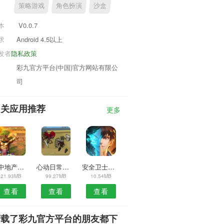
策略游戏
角色扮演
沙盒
本
V0.0.7
求
Android 4.5以上
发者
隐私政策
彩九官方平台(中国)官方网站有限公
司
相关应用推荐
更多
巴中地产安卓版
心动日常安卓版
安全卫士安装手机版
21.93MB
99.27MB
10.54MB
查看
查看
查看
下载了彩九官方平台的朋友都下