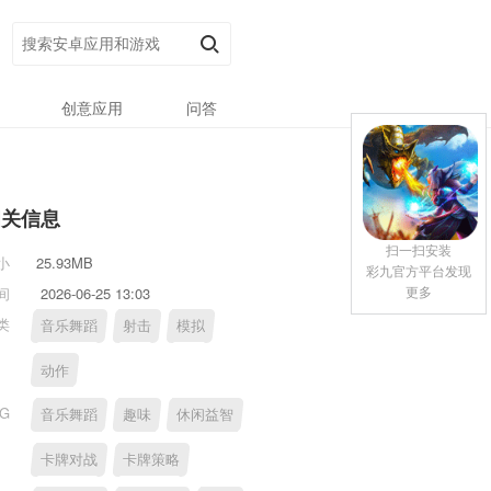
创意应用
问答
相关信息
扫一扫安装
小
25.93MB
彩九官方平台发现
更多
间
2026-06-25 13:03
类
音乐舞蹈
射击
模拟
动作
AG
音乐舞蹈
趣味
休闲益智
卡牌对战
卡牌策略