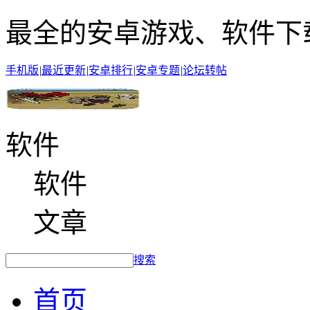
最全的安卓游戏、软件下
手机版
|
最近更新
|
安卓排行
|
安卓专题
|
论坛转帖
软件
软件
文章
搜索
首页