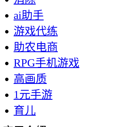
ai助手
游戏代练
助农电商
RPG手机游戏
高画质
1元手游
育儿