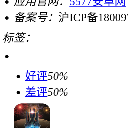
应用官网：
5577安卓网
备案号：
沪ICP备18009
标签：
好评
50%
差评
50%