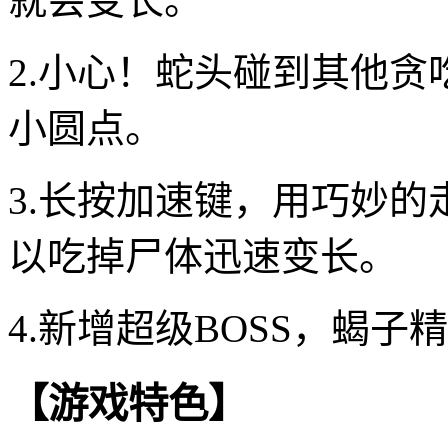
就会变长。
2.小心！蛇头碰到其他
小圆点。
3.长按加速键，用巧妙
以吃掉尸体迅速变长。
4.新增超级BOSS，蝎
【游戏特色】