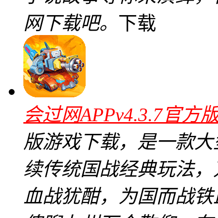
网下载吧。
下载
会过网APPv4.3.7官方
版游戏下载，是一款大型
续传统国战经典玩法，
血战犹酣，为国而战铁