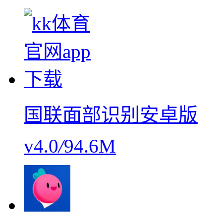
国联面部识别安卓版
v4.0
/
94.6M