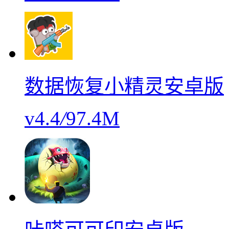
数据恢复小精灵安卓版
v4.4
/
97.4M