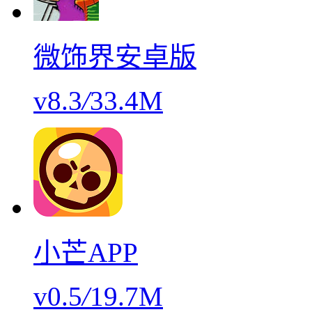
微饰界安卓版
v8.3
/
33.4M
小芒APP
v0.5
/
19.7M