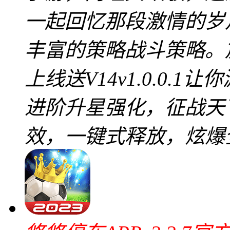
一起回忆那段激情的岁
丰富的策略战斗策略。
上线送V14v1.0.0
进阶升星强化，征战天
效，一键式释放，炫爆