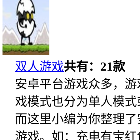
双人游戏
共有：
21
款
安卓平台游戏众多，游
戏模式也分为单人模式
而这里小编为你整理了
游戏。如：充电有宝红