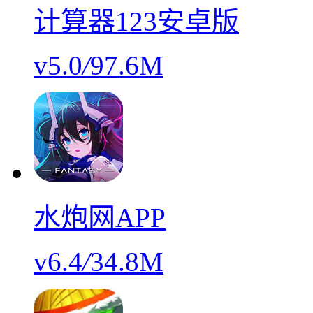
计算器123安卓版
v5.0
/
97.6M
水炮网APP
v6.4
/
34.8M