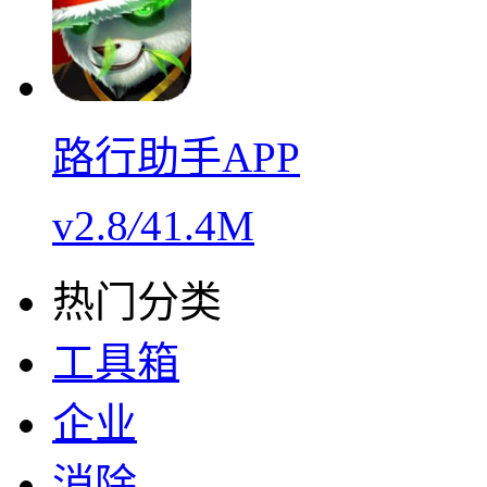
路行助手APP
v2.8
/
41.4M
热门分类
工具箱
企业
消除