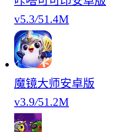
咔嗒可可印安卓版
v5.3
/
51.4M
魔镜大师安卓版
v3.9
/
51.2M