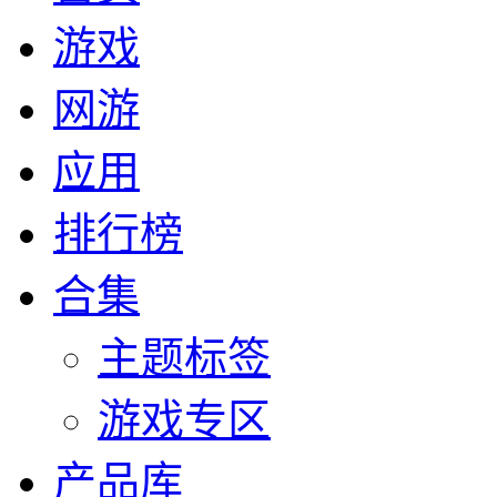
游戏
网游
应用
排行榜
合集
主题标签
游戏专区
产品库