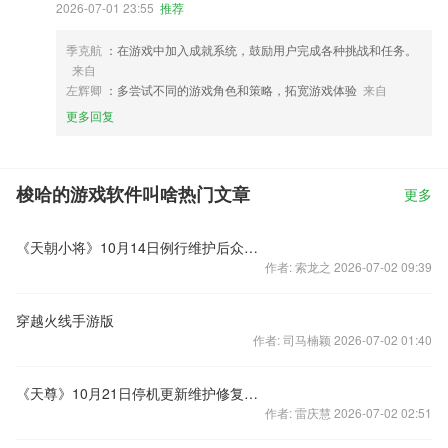
2026-07-01 23:55
推荐
季克航
：在游戏中加入成就系统，鼓励用户完成各种挑战和任务。
来自
左辉卿
：多尝试不同的游戏角色和策略，拓宽游戏体验
来自
更多回复
梭哈的游戏软件叫啥热门文章
更多
《天朝小将》10月14日例行维护后众多精彩活动
作者: 索龙之 2026-07-02 09:39
穿越火线手游版
作者: 司马楠颖 2026-07-02 01:40
《天尊》10月21日停机更新维护修复bug
作者: 雷庆慧 2026-07-02 02:51