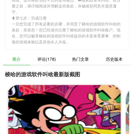
册之前，请仔细阅读并理解这些条款，并确保您同意并愿意遵
守。
🐜第七步：完成注册
一旦您完成了所有必要的步骤，并同意了梭哈的游戏软件叫啥的
条款，恭喜您！您已经成功注册了梭哈的游戏软件叫啥账户。现
在，您可以畅享梭哈的游戏软件叫啥提供的丰富体育赛事、🆙刺
激的游戏体验以及其他令人兴奋。
简介
评论(178)
热门文章
历史版本
梭哈的游戏软件叫啥最新版截图