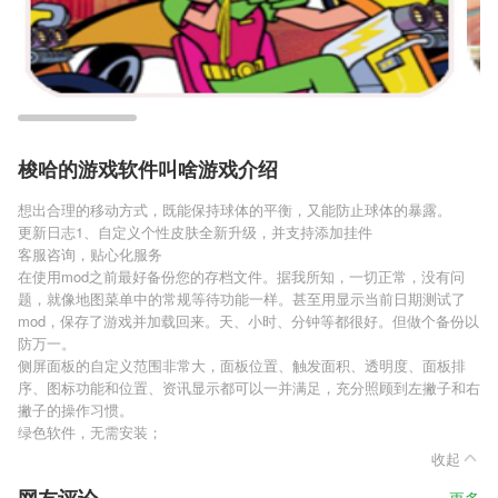
梭哈的游戏软件叫啥游戏介绍
想出合理的移动方式，既能保持球体的平衡，又能防止球体的暴露。
更新日志1、自定义个性皮肤全新升级，并支持添加挂件
客服咨询，贴心化服务
在使用mod之前最好备份您的存档文件。据我所知，一切正常，没有问
题，就像地图菜单中的常规等待功能一样。甚至用显示当前日期测试了
mod，保存了游戏并加载回来。天、小时、分钟等都很好。但做个备份以
防万一。
侧屏面板的自定义范围非常大，面板位置、触发面积、透明度、面板排
序、图标功能和位置、资讯显示都可以一并满足，充分照顾到左撇子和右
撇子的操作习惯。
绿色软件，无需安装；
收起