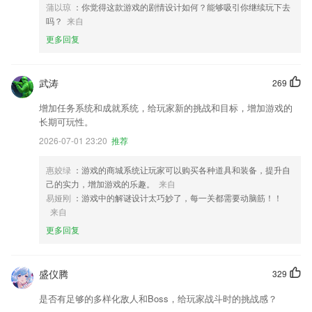
蒲以琼
：你觉得这款游戏的剧情设计如何？能够吸引你继续玩下去
吗？
来自
更多回复
武涛
269
增加任务系统和成就系统，给玩家新的挑战和目标，增加游戏的
长期可玩性。
2026-07-01 23:20
推荐
惠姣绿
：游戏的商城系统让玩家可以购买各种道具和装备，提升自
己的实力，增加游戏的乐趣。
来自
易娅刚
：游戏中的解谜设计太巧妙了，每一关都需要动脑筋！！
来自
更多回复
盛仪腾
329
是否有足够的多样化敌人和Boss，给玩家战斗时的挑战感？