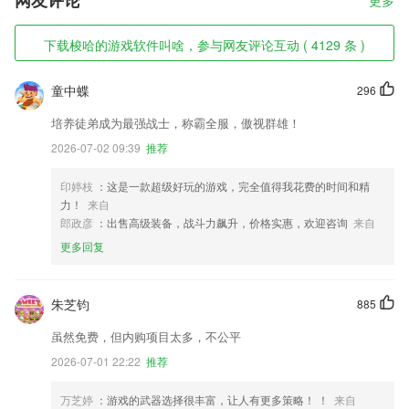
网友评论
更多
下载梭哈的游戏软件叫啥，参与网友评论互动 ( 4129 条 )
童中蝶
296
培养徒弟成为最强战士，称霸全服，傲视群雄！
2026-07-02 09:39
推荐
印婷枝
：这是一款超级好玩的游戏，完全值得我花费的时间和精
力！
来自
郎政彦
：出售高级装备，战斗力飙升，价格实惠，欢迎咨询
来自
更多回复
朱芝钧
885
虽然免费，但内购项目太多，不公平
2026-07-01 22:22
推荐
万芝婷
：游戏的武器选择很丰富，让人有更多策略！ ！
来自