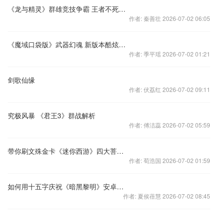
《龙与精灵》群雄竞技争霸 王者不死不归
作者: 秦善壮 2026-07-02 06:05
《魔域口袋版》武器幻魂 新版本酷炫无比
作者: 季平瑶 2026-07-02 01:21
剑歌仙缘
作者: 伏荔红 2026-07-02 09:11
究极风暴 《君王3》群战解析
作者: 傅洁蕊 2026-07-02 05:59
带你刷文殊金卡《迷你西游》四大菩萨集结完毕
作者: 荀浩国 2026-07-02 01:59
如何用十五字庆祝《暗黑黎明》安卓首测？
作者: 夏侯蓓慧 2026-07-02 08:45