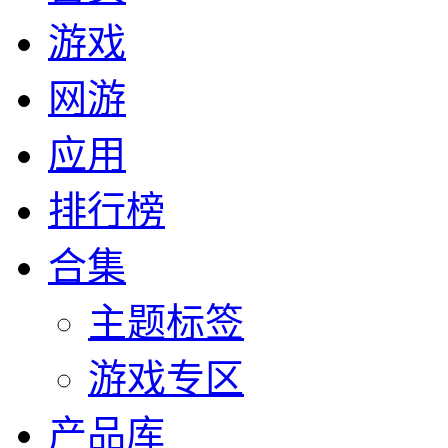
游戏
网游
应用
排行榜
合集
主题标签
游戏专区
产品库