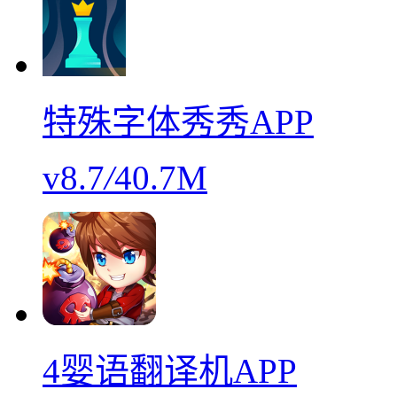
特殊字体秀秀APP
v8.7
/
40.7M
4婴语翻译机APP