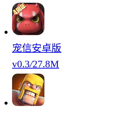
宠信安卓版
v0.3
/
27.8M