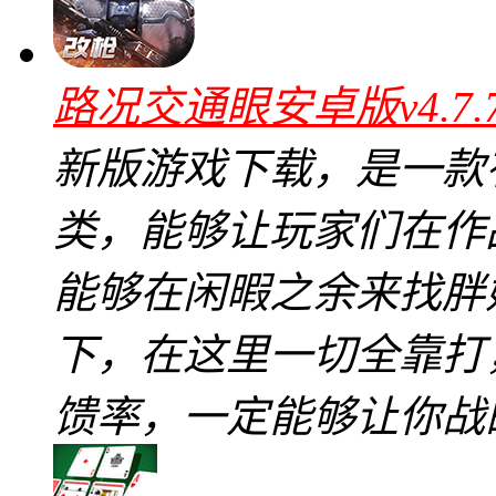
路况交通眼安卓版v4.7
新版游戏下载，是一款
类，能够让玩家们在作
能够在闲暇之余来找胖
下，在这里一切全靠打
馈率，一定能够让你战