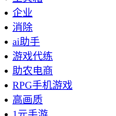
企业
消除
ai助手
游戏代练
助农电商
RPG手机游戏
高画质
1元手游