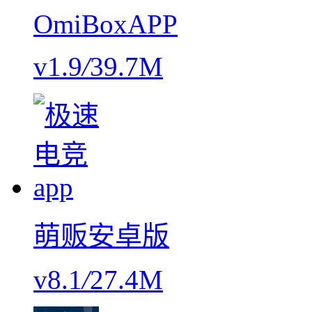
OmiBoxAPP
v1.9
/
39.7M
萌贩安卓版
v8.1
/
27.4M