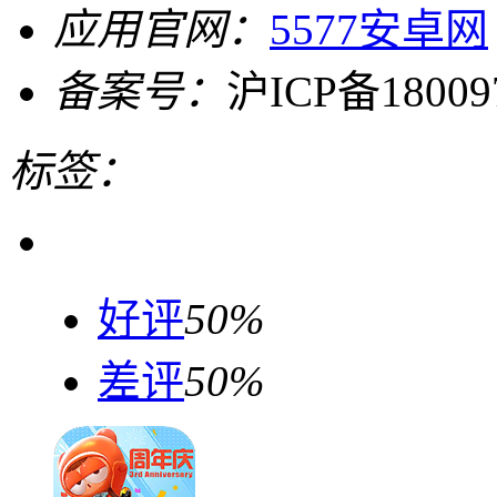
应用官网：
5577安卓网
备案号：
沪ICP备18009
标签：
好评
50%
差评
50%