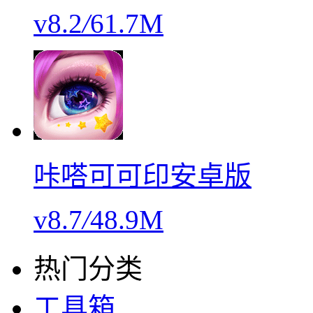
v8.2
/
61.7M
咔嗒可可印安卓版
v8.7
/
48.9M
热门分类
工具箱