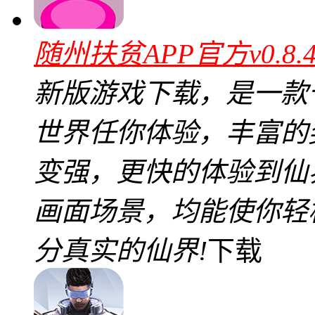
随州扶贫APP官方v0.8
新版游戏下载，是一款
世界任你体验，丰富的
变强，更快的体验到仙
画面场景，均能使你轻
分真实的仙界!
下载