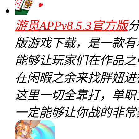
游觅APPv8.5.3官方版
版游戏下载，是一款有
能够让玩家们在作品之
在闲暇之余来找胖妞进
这里一切全靠打，单职
一定能够让你战的非常