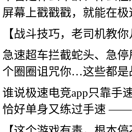
屏幕上戳戳戳，就能在极速
【战斗技巧，老司机教你
急速超车拦截蛇头、急停
个圈圈诅咒你…这些都是
谁说极速电竞app只靠
恰好单身又练过手速 ——
【这个游戏有毒，根本停