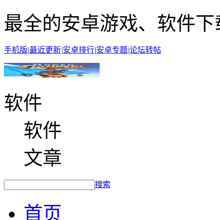
最全的安卓游戏、软件下
手机版
|
最近更新
|
安卓排行
|
安卓专题
|
论坛转帖
软件
软件
文章
搜索
首页