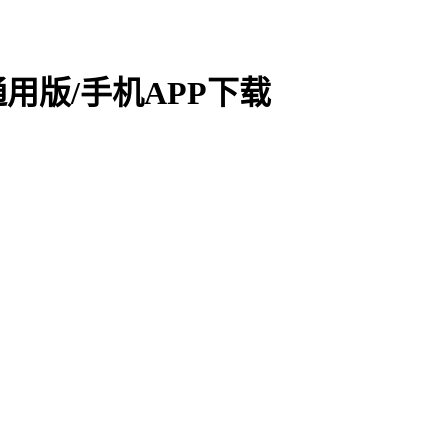
卓通用版/手机APP下载