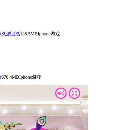
文永久激活版
185.5MB
Iphone游戏
版
378.4MB
Iphone游戏