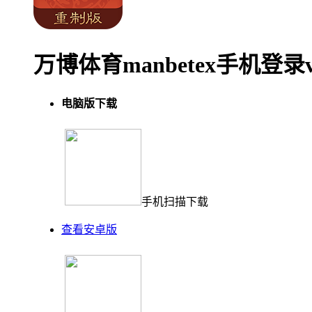
万博体育manbetex手机登录v
电脑版下载
手机扫描下载
查看安卓版