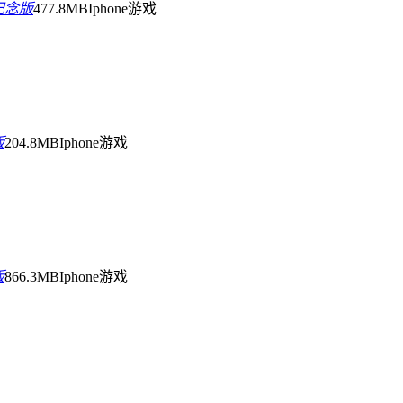
纪念版
477.8MB
Iphone游戏
版
204.8MB
Iphone游戏
版
866.3MB
Iphone游戏