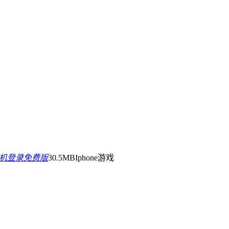
x手机登录免费版
30.5MB
Iphone游戏