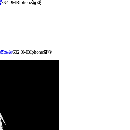
版
894.9MB
Iphone游戏
电脑面版
632.8MB
Iphone游戏