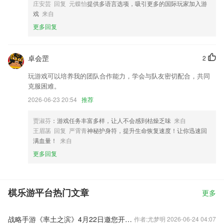
庄安芸 回复 元蝶怡
提供多语言选项，吸引更多的国际玩家加入游
戏
来自
更多回复
卓会罡
2
玩游戏可以培养我的团队合作能力，学会与队友密切配合，共同
克服困难。
2026-06-23 20:54
推荐
贾淑芬
：游戏任务丰富多样，让人不会感到枯燥乏味
来自
王眉菡 回复 严霄青
神秘护身符，提升生命恢复速度！让你迅速回
满血量！
来自
更多回复
棋乐游平台热门文章
更多
战略手游《率土之滨》4月22日邀您开国吞天下
作者:尤梦明 2026-06-24 04:07