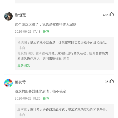
在订单详情处新增订单修改按钮，支持超管在订单处于锁台签定执行的时
候，修改订单的宴会时间宴会厅桌数和套餐
荆恒宽
485
联系方式
这个游戏太难了，我总是被虐得体无完肤
可以在“个人中心子账号管理”入口创建子账号，创建的子账号可以在其他
2026-06-23 17:18
推荐
设备上以用户名密码方式登录
褚纪国
：增加游戏交易市场，让玩家可以买卖游戏中的虚拟物品。
新增绑定设备安全校验
来自
OTA升级优化,现在可以更清晰的知晓更新内容
劳航怡 回复 翟河德
与其他玩家组队进行团队活动，提升合作能力
和团队协作意识，共同击败强敌
来自
提升拍照的稳定性，修复高清拍照有声音的问题
更多回复
联系我们
以上就是棋乐游平台的介绍，如果您喜欢这款软件，您可以到应用商店进
行打分评论，说出您的使用经历，以帮助我们更好的对产品进行优化修
都发苛
35
改。
游戏的服务器经常崩溃，很不稳定
2026-06-23 18:25
推荐
袁河嘉
：设计多人合作或对战模式，增加游戏的互动性和竞争性。
来自