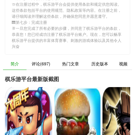
🍈在注册过程中，
棋乐游平台
会提供使用条款和规定供您阅读。
这些条款包括平台的使用规范、隐私政策等内容。在注册之前，
请仔细阅读并理解这些条款，并确保您同意并愿意遵守。
🎹第七步：完成注册
🥂一旦您完成了所有必要的步骤，并同意了
棋乐游平台
的条款，
恭喜您！您已经成功注册了棋乐游平台账户。现在，您可以畅享
棋乐游平台
提供的丰富体育赛事、刺激的游戏体验以及其他令人
兴奋
简介
评论(697)
热门文章
历史版本
视频
棋乐游平台最新版截图