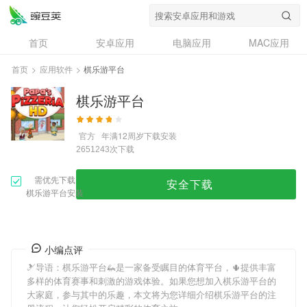
首页
安卓应用
电脑应用
MAC应用
资讯
专题
设计奖
创意应用
首页
>
应用软件
>
棋乐游平台
问答
棋乐游平台
官方
年满12周岁
下载安装
次下载
2651243
需优先下载
安全下载
棋乐游平台安装
小编点评
🎿导语：
棋乐游平台
🦗是一家备受瞩目的体育平台，🌵提供丰富
多样的体育赛事和刺激的游戏体验。如果您想加入
棋乐游平台
的
大家庭，参与其中的乐趣，本文将为您详细介绍
棋乐游平台
的注