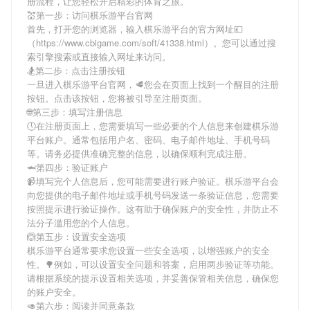
册流程，让您轻松开启精彩的体育之旅。
💒第一步：访问棋乐游平台官网
首先，打开您的浏览器，输入
棋乐游平台
的官方网址💷
（https://www.cbigame.com/soft/41338.html）。您可以通过搜
索引擎搜索或直接输入网址来访问。
🏂第二步：点击注册按钮
一旦进入
棋乐游平台
官网，🥩您会在页面上找到一个醒目的注册
按钮。点击该按钮，您将被引导至注册页面。
🌐第三步：填写注册信息
🕔在注册页面上，您需要填写一些必要的个人信息来创建
棋乐游
平台
账户。通常包括用户名、密码、电子邮件地址、手机号码
等。请务必提供准确完整的信息，以确保顺利完成注册。
🦈第四步：验证账户
📹填写完个人信息后，您可能需要进行账户验证。
棋乐游平台
会
向您提供的电子邮件地址或手机号码发送一条验证信息，您需要
按照提示进行验证操作。这有助于确保账户的安全性，并防止不
法分子滥用您的个人信息。
🙆第五步：设置安全选项
棋乐游平台
通常要求您设置一些安全选项，以增强账户的安全
性。🌳例如，可以设置安全问题和答案，启用两步验证等功能。
请根据系统的提示设置相关选项，并妥善保管相关信息，确保您
的账户安全。
🥑第六步：阅读并同意条款