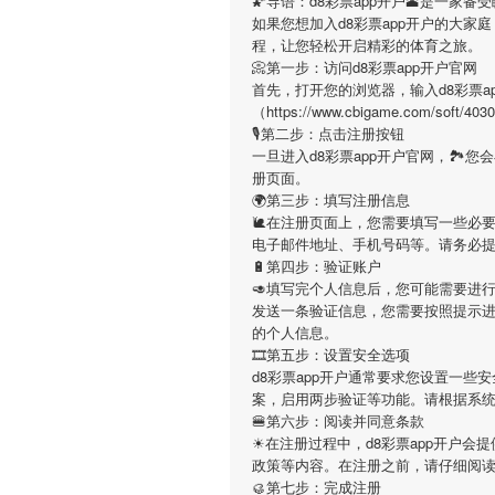
🌠导语：
d8彩票app开户
🕋是一家备
如果您想加入
d8彩票app开户
的大家庭
程，让您轻松开启精彩的体育之旅。
📀第一步：访问d8彩票app开户官网
首先，打开您的浏览器，输入
d8彩票a
（https://www.cbigame.com
🎙第二步：点击注册按钮
一旦进入
d8彩票app开户
官网，🏞您
册页面。
🌍第三步：填写注册信息
🐌在注册页面上，您需要填写一些必
电子邮件地址、手机号码等。请务必
🔋第四步：验证账户
🥑填写完个人信息后，您可能需要进
发送一条验证信息，您需要按照提示
的个人信息。
🎞第五步：设置安全选项
d8彩票app开户
通常要求您设置一些安
案，启用两步验证等功能。请根据系
🍔第六步：阅读并同意条款
☀在注册过程中，
d8彩票app开户
会提
政策等内容。在注册之前，请仔细阅
🥮第七步：完成注册