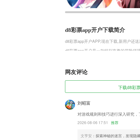
d8彩票app开户下载简介
d8彩票app开户
APP,现在下载,新用户还送
d8彩票app开户是一款特别有趣的冒险
个游戏有着非常强烈的立体感，玩家将会
玩家都将变身成为一个圆滚滚的小胖猪，
同场竞技，整个游戏没有任何充值项目，
网友评论
d8彩票app开户软件特色
下载d8彩票
1,整册课文单词播放，支持设置播放模式
2,查看自己满意的保险，在软件中进行购
刘昭富
3,跟现在已经有的各种热门小说阅读软
对游戏规则和技巧进行深入研究，
离线缓存功能
2026-08-06 17:51
推荐
4,用户中心
5,【智能识别】咔嚓一拍，精准匹配原题
文亨安
：探索神秘的迷宫，发现隐