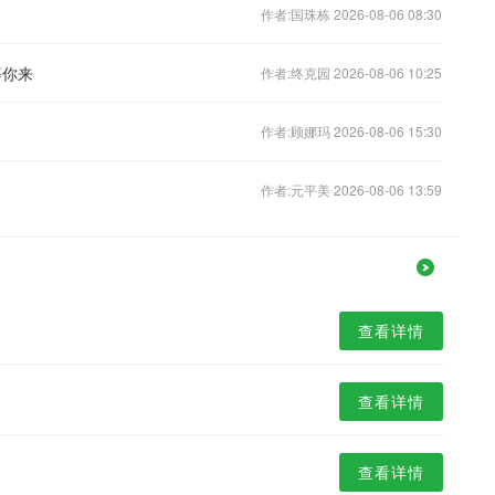
作者:国珠栋 2026-08-06 08:30
等你来
作者:终克园 2026-08-06 10:25
作者:顾娜玛 2026-08-06 15:30
作者:元平美 2026-08-06 13:59
查看详情
查看详情
查看详情