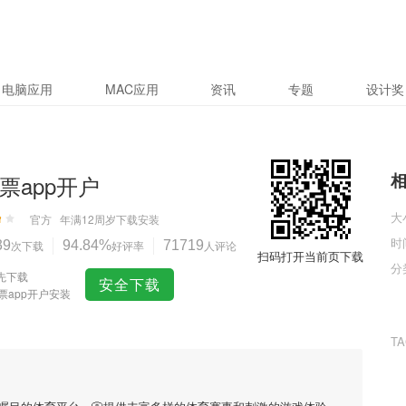
电脑应用
MAC应用
资讯
专题
设计奖
彩票app开户
大
官方
年满12周岁
下载安装
时
39
次下载
94.84%
好评率
71719
人评论
扫码打开当前页下载
分
先下载
安全下载
彩票app开户安装
T