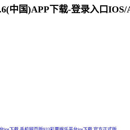
.6(中国)APP下载-登录入口IOS/A
台ios下载 手机网页版
933彩票娱乐平台ios下载 官方正式版