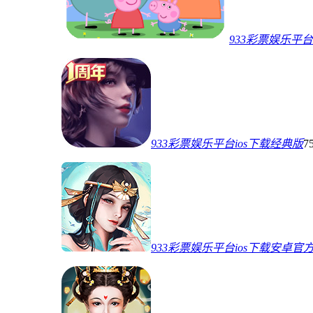
933彩票娱乐平台
933彩票娱乐平台ios下载经典版
7
933彩票娱乐平台ios下载安卓官