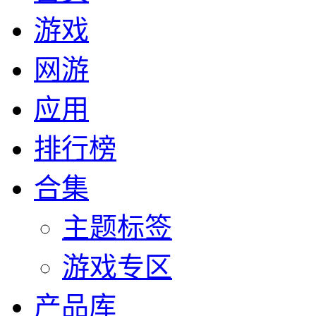
游戏
网游
应用
排行榜
合集
主题标签
游戏专区
产品库