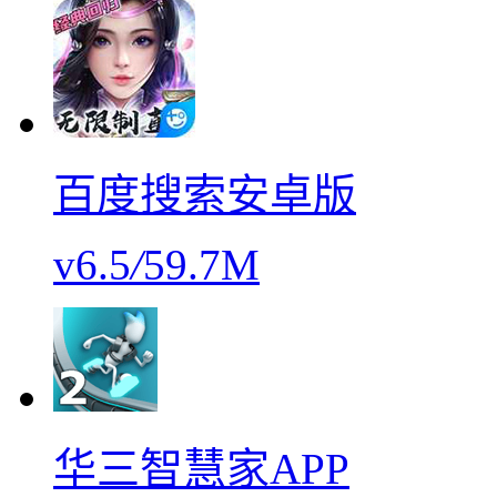
百度搜索安卓版
v6.5
/
59.7M
华三智慧家APP