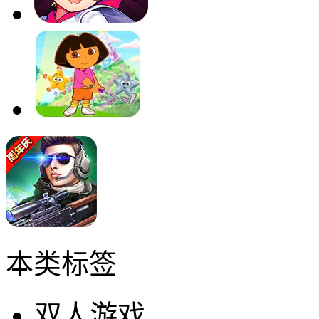
本类标签
双人游戏