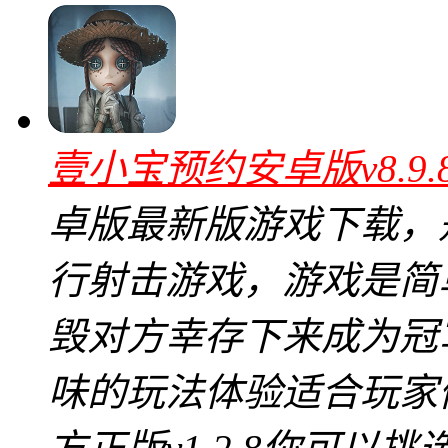
壹小宝预约安卓版v8.9
卓版最新版游戏下载，
行射击游戏，游戏是简
毁对方幸存下来成为冠
味的玩法体验适合玩家