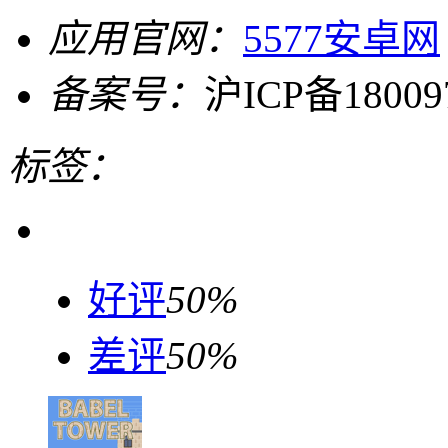
应用官网：
5577安卓网
备案号：
沪ICP备18009
标签：
好评
50%
差评
50%