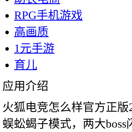
RPG手机游戏
高画质
1元手游
育儿
应用介绍
火狐电竞怎么样官方正版2
蜈蚣蝎子模式，两大bos