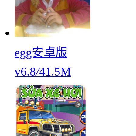
egg安卓版
v6.8
/
41.5M