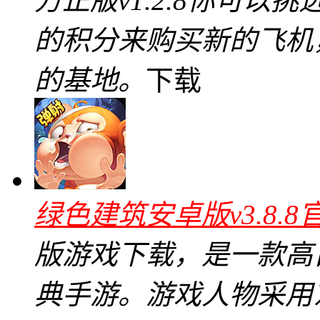
方正版v1.2.8你可
的积分来购买新的飞机
的基地。
下载
绿色建筑安卓版v3.8.8
版游戏下载，是一款高
典手游。游戏人物采用