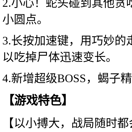
2.小心！蛇头碰到其他
小圆点。
3.长按加速键，用巧妙
以吃掉尸体迅速变长。
4.新增超级BOSS，蝎
【游戏特色】
【以小搏大，战局随时都