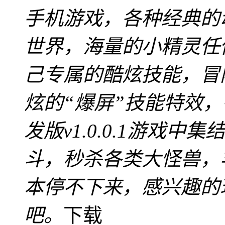
手机游戏，各种经典的
世界，海量的小精灵任
己专属的酷炫技能，冒
炫的“爆屏”技能特效
发版v1.0.0.1游戏
斗，秒杀各类大怪兽，
本停不下来，感兴趣的
吧。
下载