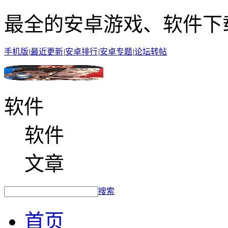
最全的安卓游戏、软件下
手机版
|
最近更新
|
安卓排行
|
安卓专题
|
论坛转帖
软件
软件
文章
搜索
首页