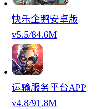
快乐企鹅安卓版
v5.5
/
84.6M
运输服务平台APP
v4.8
/
91.8M