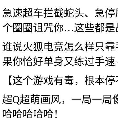
急速超车拦截蛇头、急停
个圈圈诅咒你…这些都是
谁说火狐电竞怎么样只靠
果你恰好单身又练过手速 
【这个游戏有毒，根本停
超Q超萌画风，一局一局
哈哈哈哈哈！