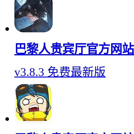
巴黎人贵宾厅官方网站
v3.8.3 免费最新版