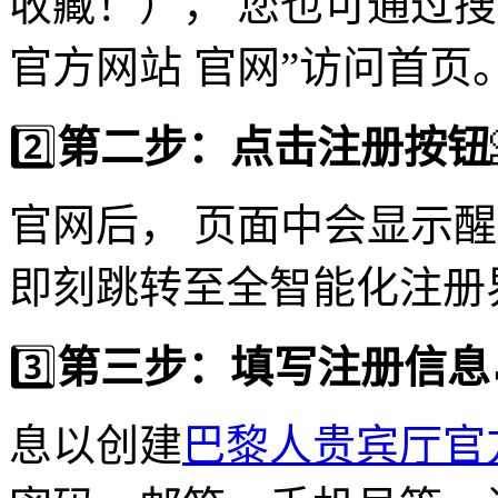
收藏！）， 您也可通过
官方网站 官网”访问首页
2️⃣
第二步：点击注册按钮
官网后， 页面中会显示
即刻跳转至全智能化注册
3️⃣
第三步：填写注册信息
息以创建
巴黎人贵宾厅官