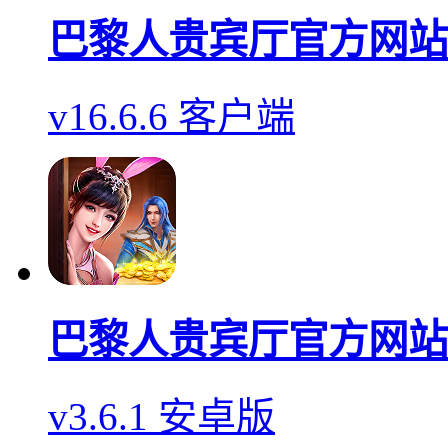
巴黎人贵宾厅官方网站
v16.6.6 客户端
巴黎人贵宾厅官方网站
v3.6.1 安卓版