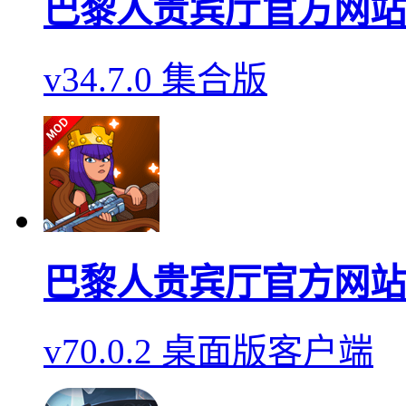
巴黎人贵宾厅官方网站
v34.7.0 集合版
巴黎人贵宾厅官方网站
v70.0.2 桌面版客户端