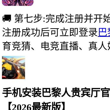
🚚 第七步:完成注册并开
注册成功后可立即登录
巴
育竞猜、电竞直播、真人
手机安装巴黎人贵宾厅官
【2026最新版】