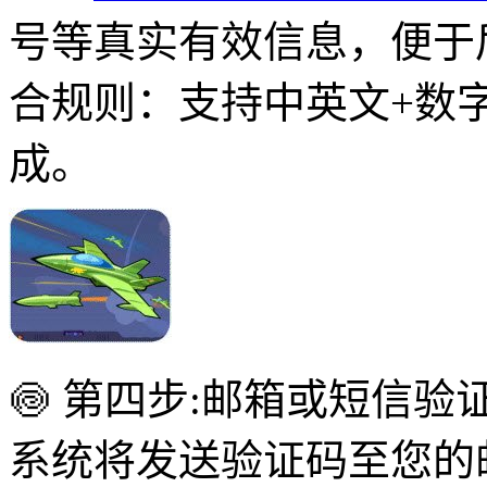
号等真实有效信息，便于
合规则：支持中英文+数
成。
🍥 第四步:邮箱或短信验
系统将发送验证码至您的