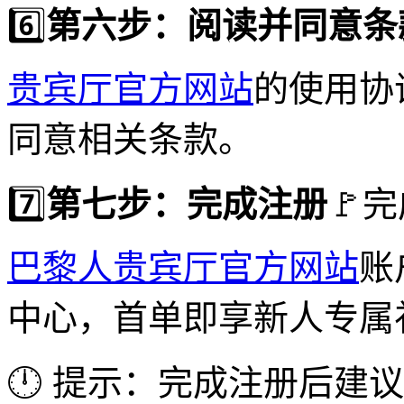
6️⃣
第六步：阅读并同意条
贵宾厅官方网站
的使用协
同意相关条款。
7️⃣
第七步：完成注册
🚩
巴黎人贵宾厅官方网站
账
中心，首单即享新人专属
🕛 提示：完成注册后建