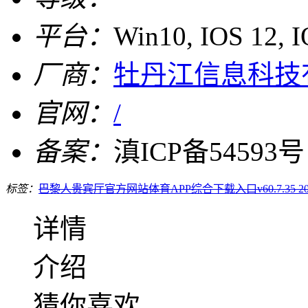
平台：
Win10, IOS 12, 
厂商：
牡丹江信息科技
官网：
/
备案：
滇ICP备54593号
标签：
巴黎人贵宾厅官方网站
体育APP综合下载入口v60.7.35 20
详情
介绍
猜你喜欢