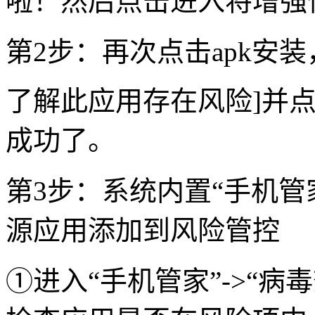
啦！然后点击进入将增强
第2步：再次点击apk安装
了解此应用存在风险]并点
成功了。
第3步：系统内置“手机管
源应用添加到风险管控
①进入“手机管家”->“病毒