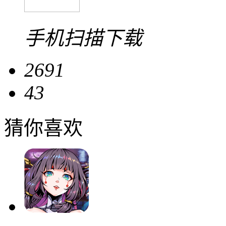
手机扫描下载
2691
43
猜你喜欢