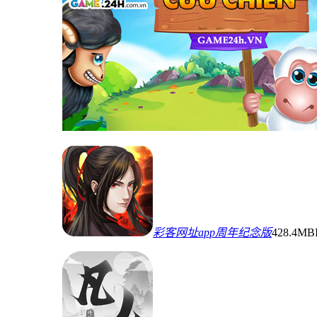
彩客网址app周年纪念版
428.4MB