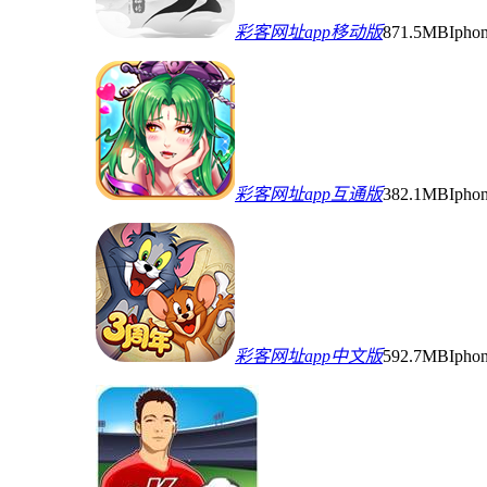
彩客网址app移动版
871.5MB
Iph
彩客网址app互通版
382.1MB
Iph
彩客网址app中文版
592.7MB
Iph