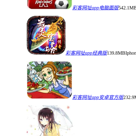
彩客网址app电脑面版
542.1M
彩客网址app经典版
139.8MB
Iph
彩客网址app安卓官方版
232.