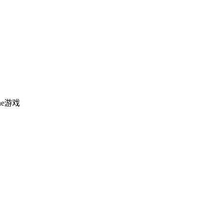
one游戏