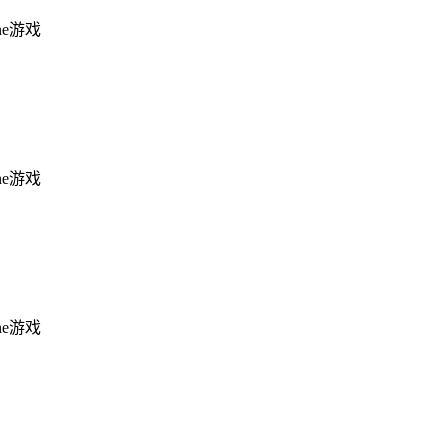
one游戏
one游戏
one游戏