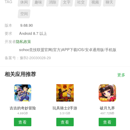
TAG
休闲
趣味
消除
文字
社交
视频
聊天
空间
版本
9.68.90
要求
Android 8.7 以上
开发者
隐私政策
sohoo竞技联盟官网(官方)APP下载IOS/安卓通用版/手机版
备案号：豫B2-20030028-29
相关应用推荐
更多
吉吉的奇妙冒险
玩具骑士2手游
破月九界
4.69GB
3.51GB
497.72MB
查看
查看
查看