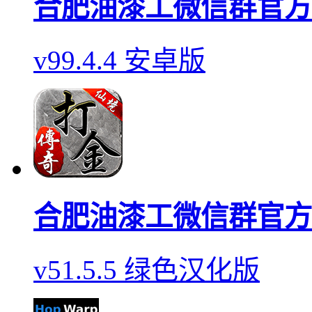
合肥油漆工微信群官方
v99.4.4 安卓版
合肥油漆工微信群官方
v51.5.5 绿色汉化版