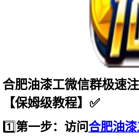
合肥油漆工微信群极速注
【保姆级教程】✅
1️⃣
第一步：访问
合肥油漆