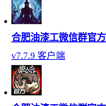
合肥油漆工微信群官方
v7.7.9 客户端