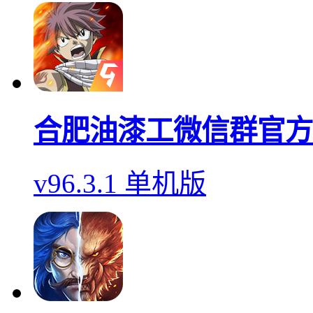
合肥油漆工微信群官方
v96.3.1 单机版