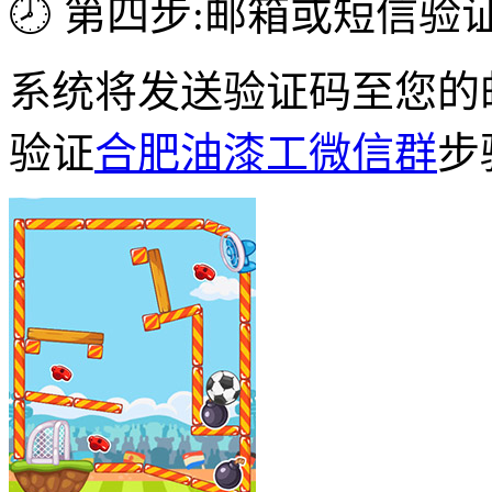
🕗 第四步:邮箱或短信验
系统将发送验证码至您的
验证
合肥油漆工微信群
步