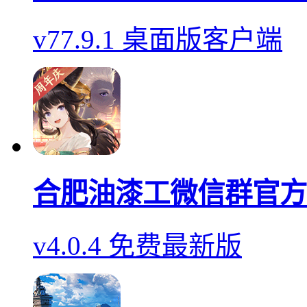
v77.9.1 桌面版客户端
合肥油漆工微信群官方
v4.0.4 免费最新版