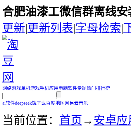
合肥油漆工微信群离线安装
更新
|
更新列表
|
字母检索
|
网络游戏
单机游戏
手机应用
电脑软件
专题
热门排行榜
ai软件
deepseek
饿了么
百度地图
网易云音乐
当前位置：
首页
→
安卓应