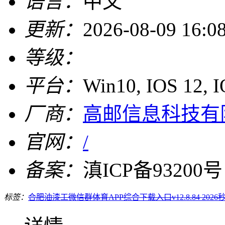
语言：
中文
更新：
2026-08-09 16:0
等级：
平台：
Win10, IOS 12, 
厂商：
高邮信息科技有
官网：
/
备案：
滇ICP备93200号
标签：
合肥油漆工微信群
体育APP综合下载入口v12.8.84 2026