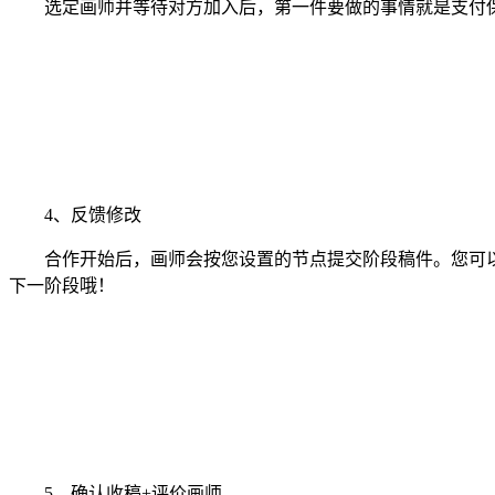
选定画师并等待对方加入后，第一件要做的事情就是支付保
4、反馈修改
合作开始后，画师会按您设置的节点提交阶段稿件。您可以
下一阶段哦！
5、确认收稿+评价画师