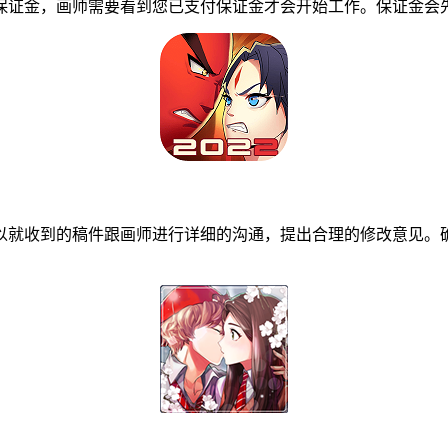
证金，画师需要看到您已支付保证金才会开始工作。保证金会先
就收到的稿件跟画师进行详细的沟通，提出合理的修改意见。确