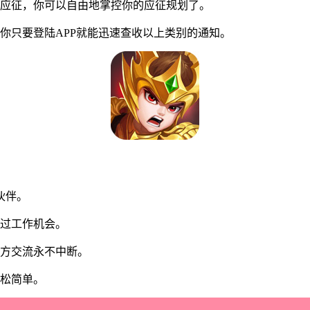
应征，你可以自由地掌控你的应征规划了。
只要登陆APP就能迅速查收以上类别的通知。
伙伴。
过工作机会。
方交流永不中断。
松简单。