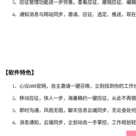
3、应征管理功能进一步完善。查看应征、撤销应征、编辑
4、通知消息与网站同步，邀请、应征、选定、推送，现在你
【软件特色】
1、心仪d88官网，自主邀请一键召唤，立刻找到你的工作
2、移动应征，快人一步，海量稿约一键应征，从此不再错
3、即时沟通，风雨无阻，聊天信息云端同步，无论身处何
4、消息通知，云端同步，企划动态一手掌控，工作规划轻