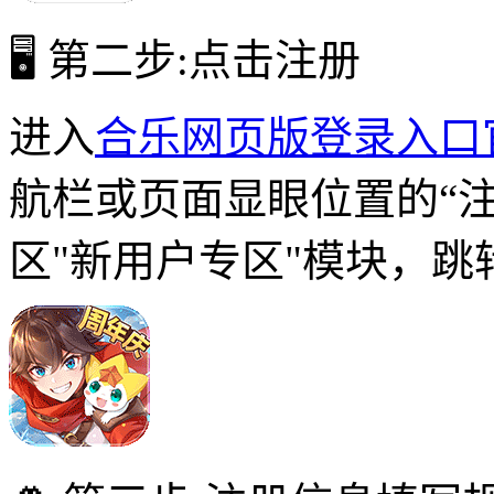
🖥 第二步:点击注册
进入
合乐网页版登录入口
航栏或页面显眼位置的“注
区"新用户专区"模块，