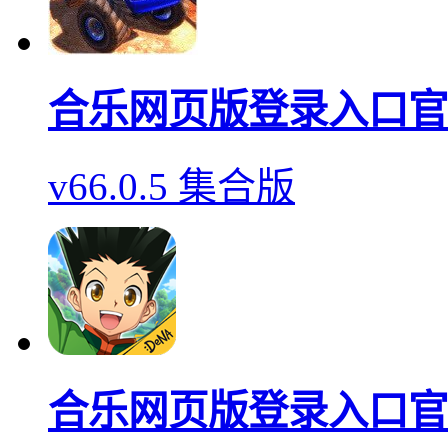
合乐网页版登录入口官
v66.0.5 集合版
合乐网页版登录入口官