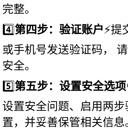
完整。
4️⃣
第四步：验证账户
⚡️
或手机号发送验证码， 
安全。
5️⃣
第五步：设置安全选项
设置安全问题、启用两步
置，并妥善保管相关信息