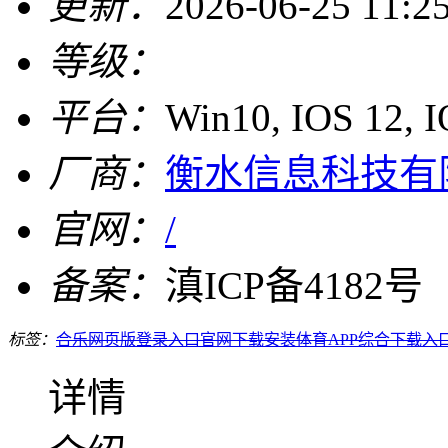
更新：
2026-06-25 11:2
等级：
平台：
Win10, IOS 12, 
厂商：
衡水信息科技有
官网：
/
备案：
滇ICP备4182号
标签：
合乐网页版登录入口官网下载安装
体育APP综合下载入口v25
详情