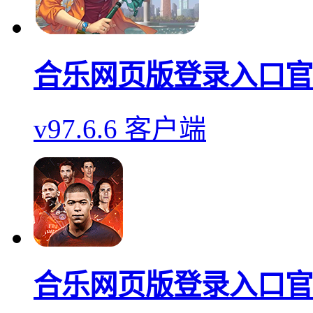
合乐网页版登录入口官
v97.6.6 客户端
合乐网页版登录入口官