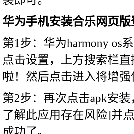
华为手机安装合乐网页版
第1步：华为harmony 
点击设置，上方搜索栏直
啦！然后点击进入将增强
第2步：再次点击apk安装
了解此应用存在风险]并点
成功了。