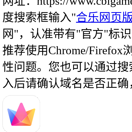
网址：https://www.cbigam
度搜索框输入"
合乐网页
网"，认准带有"官方"标
推荐使用Chrome/Fire
性问题。您也可以通过搜
入后请确认域名是否正确