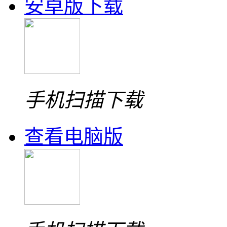
安卓版下载
手机扫描下载
查看电脑版