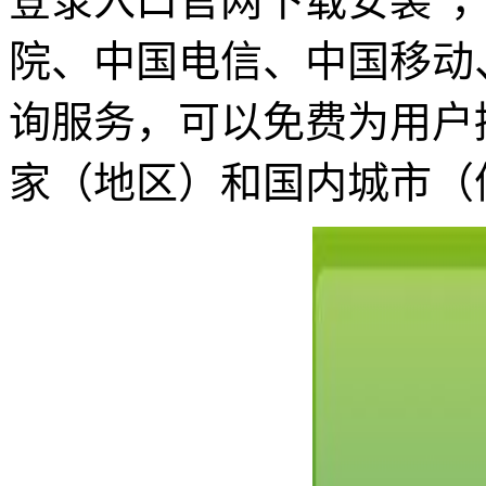
登录入口官网下载安装“
院、中国电信、中国移动
询服务，可以免费为用户
家（地区）和国内城市（