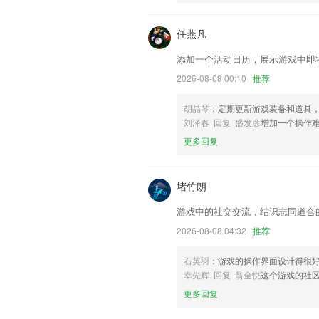
以上就是bet305娱乐app的介绍，如
以帮助我们更好的对产品进行优化修改。
任燕凡
添加一个活动日历，展示游戏中即
2026-08-08 00:10
推荐
胡晶琴
：定期更新游戏装备和道具
刘泽春 回复 盛发彦
增加一个操作
更多回复
堵竹朗
游戏中的社交交流，结识志同道合
2026-08-08 04:32
推荐
石英羽
：游戏的操作界面设计得很
幸先辉 回复 翁全悦
这个游戏的社
更多回复