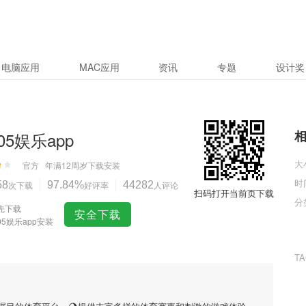
电脑应用
MAC应用
资讯
专题
设计奖
305娱乐app
大
官方
年满12周岁
下载安装
时
58
次下载
97.84%
好评率
44282
人评论
扫码打开当前页下载
分
先下载
安全下载
305娱乐app安装
T