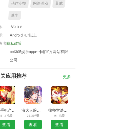
动作竞技
网络游戏
养成
逃生
本
V9.9.2
求
Android 4.7以上
发者
隐私政策
bet305娱乐app(中国)官方网站有限
公司
相关应用推荐
更多
htc手机产地查询
海大人脸识别APP
律师堂法律咨询安卓版
81.17MB
25.39MB
91.7MB
查看
查看
查看