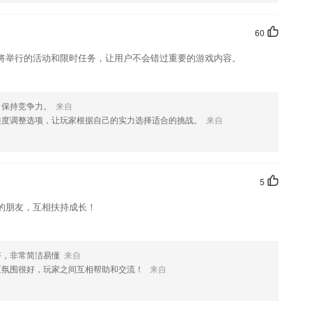
果您喜欢这款软件，您可以到应用商店进行打分评论，说出您的使用经历，
60
将举行的活动和限时任务，让用户不会错过重要的游戏内容。
，保持竞争力。
来自
难度调整选项，让玩家根据自己的实力选择适合的挑战。
来自
5
的朋友，互相扶持成长！
好，非常简洁易懂
来自
区氛围很好，玩家之间互相帮助和交流！
来自