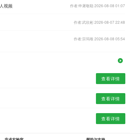
人视频
作者:申屠敬聪 2026-08-08 01:07
作者:武欣彬 2026-08-07 22:48
作者:宗筠唯 2026-08-08 05:54
查看详情
查看详情
查看详情
安卓实验室
帮助与支持