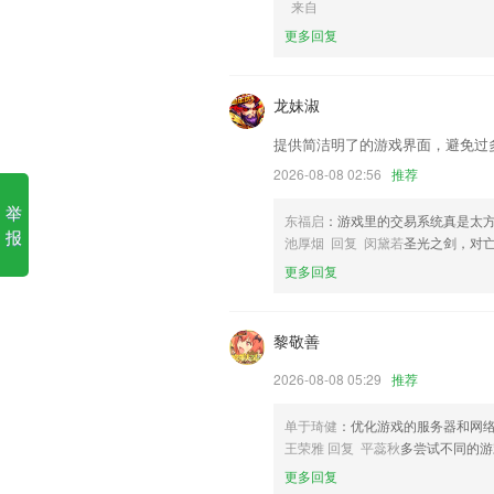
来自
更多回复
1.场馆预订：剧场，练舞房，琴房，培训
2.不同的信息进行了详细的划分，你可
龙妹淑
3.有声绘本图书包含多版本音频，绘本阅
4.超安全可靠的线上学习平台，知识点的
提供简洁明了的游戏界面，避免过
5.简单易上手，即学即做，快速便捷。
2026-08-08 02:56
推荐
6.大家可以在平台2265上获得丰厚的
举
东福启
：游戏里的交易系统真是太
报
bet305娱乐app更新了什么?
池厚烟 回复 闵黛若
圣光之剑，对
更多回复
增加推荐，由多个网站rss订阅源处理制成
每种效果的变化都有其独特的布局和酷炫
黎敬善
【工作台】和【待办】页面中，右上角“看我
如老版本遇到充值失败补充返回首页，请
2026-08-08 05:29
推荐
完善微助手相册视频
单于琦健
：优化游戏的服务器和网
新增审核中心功能
王荣雅 回复 平蕊秋
多尝试不同的游
联系我们
更多回复