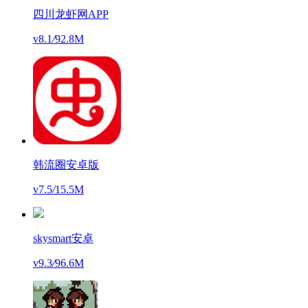
四川龙虾网APP
v8.1
/
92.8M
韩流圈安卓版
v7.5
/
15.5M
skysmart安卓
v9.3
/
96.6M