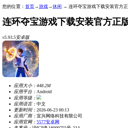
您的位置：
首页
→
游戏
→
休闲
→ 连环夺宝游戏下载安装官方正版 
连环夺宝游戏下载安装官方正
v5.93.5安卓版
应用大小：
448.2M
应用平台：
Android
应用等级：
应用语言：
中文
更新时间：
2026-06-23 00:13
应用厂商：
宜兴网络科技有限公司
应用官网：
5577安卓网
备案号：
沪ICP备18009755号-23A