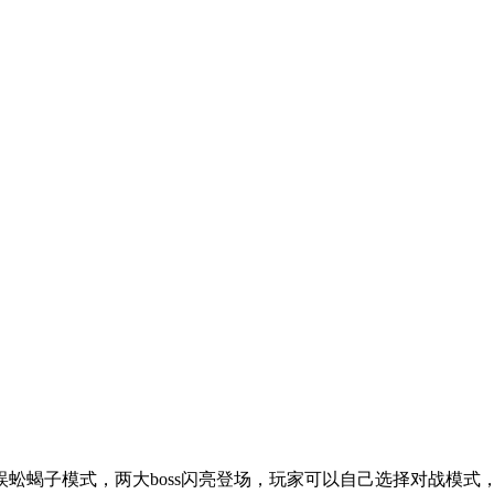
斗蜈蚣蝎子模式，两大boss闪亮登场，玩家可以自己选择对战模