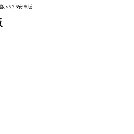
v5.7.5安卓版
版