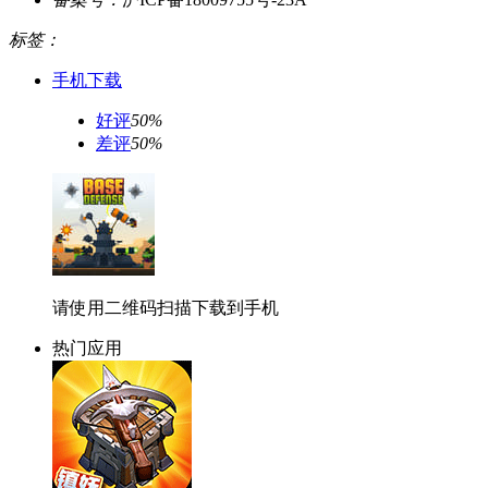
标签：
手机下载
好评
50%
差评
50%
请使用二维码扫描下载到手机
热门应用