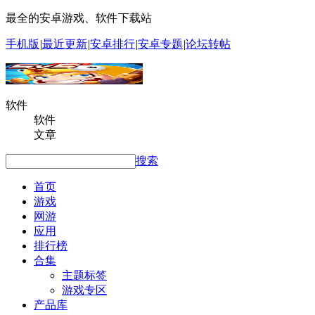
最全的安卓游戏、软件下载站
手机版
|
最近更新
|
安卓排行
|
安卓专题
|
论坛转帖
软件
软件
文章
搜索
首页
游戏
网游
应用
排行榜
合集
主题标签
游戏专区
产品库