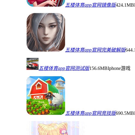
五楼体育app官网镜像版
424.1MB
五楼体育app官网完美破解版
644
五楼体育app官网测试版
156.6MB
Iphone游戏
五楼体育app官网竞技版
690.5MB