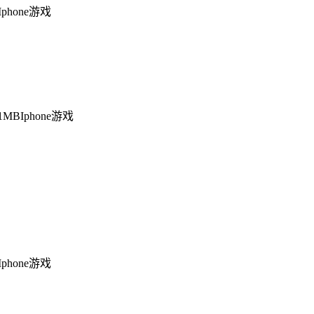
Iphone游戏
.1MB
Iphone游戏
Iphone游戏