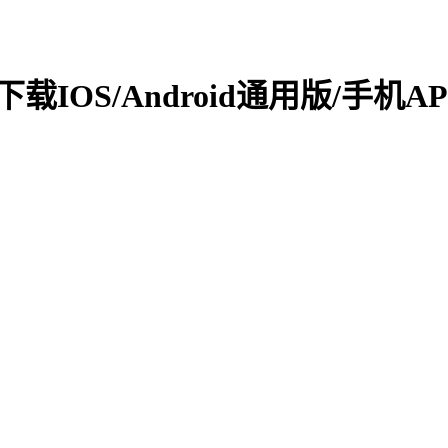
载IOS/Android通用版/手机A