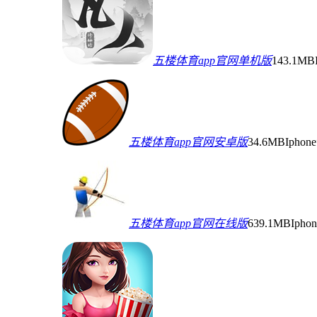
五楼体育app官网单机版
143.1MB
五楼体育app官网安卓版
34.6MB
Ipho
五楼体育app官网在线版
639.1MB
Iph