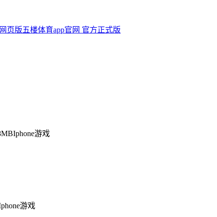
机网页版
五楼体育app官网 官方正式版
.8MB
Iphone游戏
Iphone游戏