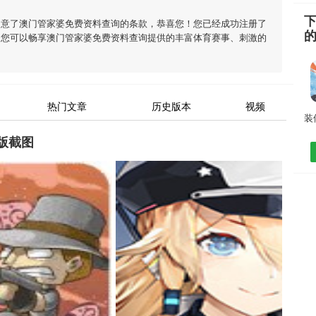
同意了
澳门管家婆免费资料查询
的条款，恭喜您！您已经成功注册了
，您可以畅享
澳门管家婆免费资料查询
提供的丰富体育赛事、刺激的
热门文章
历史版本
视频
版截图