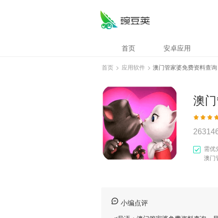
首页
安卓应用
首页
>
应用软件
>
澳门管家婆免费资料查询
澳门
26314
需优
澳门
小编点评