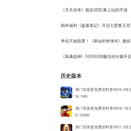
《天天传奇》能在3D巨幕上玩的手游
稻米福利《盗墓笔记》开启七星鲁王宫
争论不如投票！《新仙剑奇侠传》邀你
《风暴战神》5月5日28服活动火爆开
历史版本
澳门管家婆免费资料查询V5.3专
56.1MB
澳门管家婆免费资料查询V8.1专
81.35MB
澳门管家婆免费资料查询V1.3专