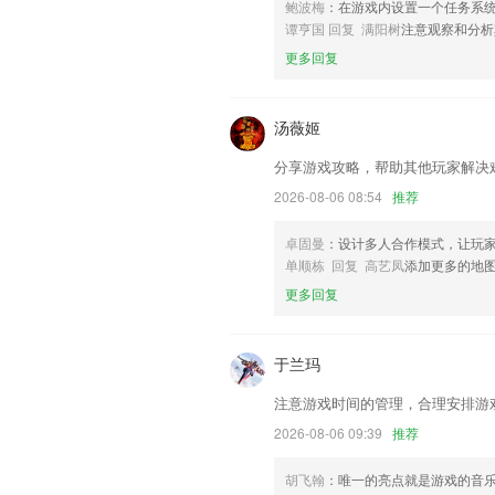
鲍波梅
：在游戏内设置一个任务系
联系我们
谭亨国 回复 满阳树
注意观察和分析
以上就是澳门管家婆免费资料查询的介绍
更多回复
用经历，以帮助我们更好的对产品进行优
汤薇姬
分享游戏攻略，帮助其他玩家解决
2026-08-06 08:54
推荐
卓固曼
：设计多人合作模式，让玩
单顺栋 回复 高艺凤
添加更多的地
更多回复
于兰玛
注意游戏时间的管理，合理安排游
2026-08-06 09:39
推荐
胡飞翰
：唯一的亮点就是游戏的音