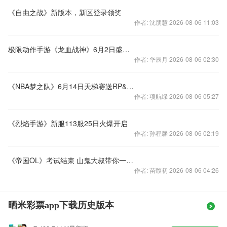
《自由之战》新版本，新区登录领奖
作者: 沈朋慧 2026-08-06 11:03
极限动作手游《龙血战神》6月2日盛大开启
作者: 华辰月 2026-08-06 02:30
《NBA梦之队》6月14日天梯赛送RP&喇叭
作者: 项航绿 2026-08-06 05:27
《烈焰手游》新服113服25日火爆开启
作者: 孙程馨 2026-08-06 02:19
《帝国OL》考试结束 山鬼大叔带你一起嗨
作者: 苗馥初 2026-08-06 04:26
晒米彩票app下载历史版本