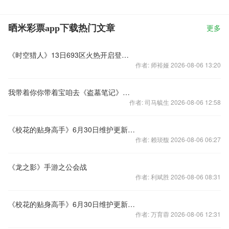
晒米彩票app下载热门文章
更多
《时空猎人》13日693区火热开启登陆免费领龙影
作者: 师裕娅 2026-08-06 13:20
我带着你你带着宝咱去《盗墓笔记》博物馆鉴宝吧
作者: 司马毓生 2026-08-06 12:58
《校花的贴身高手》6月30日维护更新活动
作者: 赖琰馥 2026-08-06 06:27
《龙之影》手游之公会战
作者: 利斌胜 2026-08-06 08:31
《校花的贴身高手》6月30日维护更新活动
作者: 万育蓉 2026-08-06 12:31