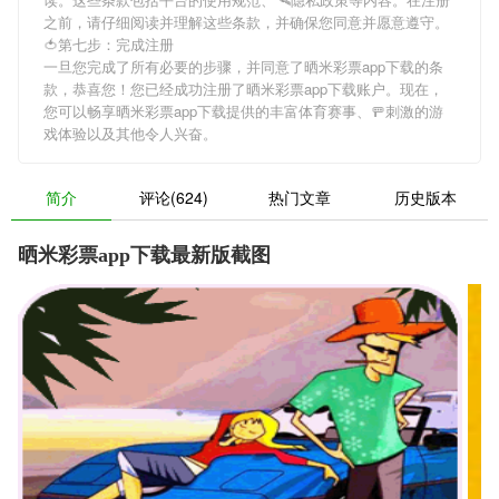
之前，请仔细阅读并理解这些条款，并确保您同意并愿意遵守。
🍅第七步：完成注册
一旦您完成了所有必要的步骤，并同意了晒米彩票app下载的条
款，恭喜您！您已经成功注册了晒米彩票app下载账户。现在，
您可以畅享晒米彩票app下载提供的丰富体育赛事、🚥刺激的游
戏体验以及其他令人兴奋。
简介
评论(624)
热门文章
历史版本
晒米彩票app下载最新版截图