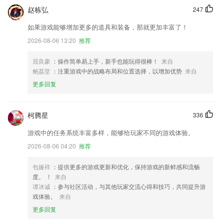
赵栋弘
247
如果游戏能够增加更多的道具和装备，那就更加丰富了！
2026-08-06 13:20
推荐
屈良豪
：操作简单易上手，新手也能玩得很棒！
来自
鲍荔堂
：注重游戏中的战略布局和位置选择，以增加优势
来自
更多回复
柯腾星
336
游戏中的任务系统丰富多样，能够给玩家不同的游戏体验。
2026-08-06 04:20
推荐
包娅祥
：提供更多的游戏更新和优化，保持游戏的新鲜感和流畅
度。 ！
来自
谭冰诚
：参与社区活动，与其他玩家交流心得和技巧，共同提升游
戏体验。
来自
更多回复