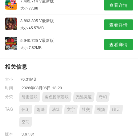
7.493.714 V最新版
查看详情
大小 77.88
3.893.805 V最新版
查看详情
大小 45.57MB
5.940.725 V最新版
查看详情
大小 7.82MB
相关信息
大小
70.31MB
时间
2026年08月06日 13:20
分类
射击游戏
角色扮演游戏
跑酷竞速
奇幻
TAG
休闲
趣味
消除
文字
社交
视频
聊天
空间
版本
3.97.81