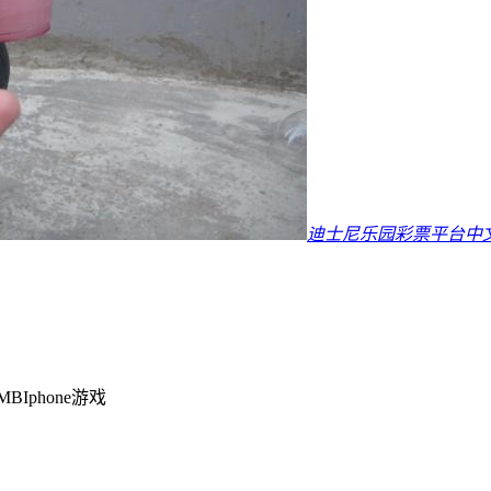
迪士尼乐园彩票平台中
5MB
Iphone游戏