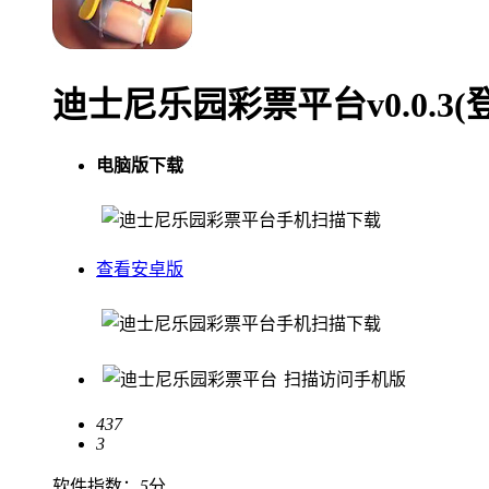
迪士尼乐园彩票平台v0.0.3(
电脑版下载
手机扫描下载
查看安卓版
手机扫描下载
扫描访问手机版
437
3
软件指数：
5
分