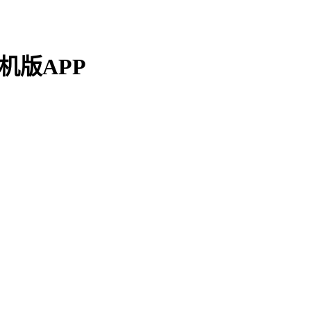
机版APP