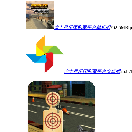
迪士尼乐园彩票平台单机版
702.5MB
I
迪士尼乐园彩票平台安卓版
263.