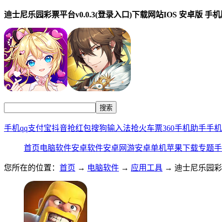
迪士尼乐园彩票平台v0.0.3(登录入口)下载网站IOS 安卓版 手机
手机qq
支付宝
抖音
抢红包
搜狗输入法
抢火车票
360手机助手
手机
首页
电脑软件
安卓软件
安卓网游
安卓单机
苹果下载
专题
手
您所在的位置：
首页
→
电脑软件
→
应用工具
→ 迪士尼乐园彩票