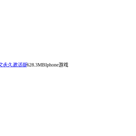
文永久激活版
628.3MB
Iphone游戏