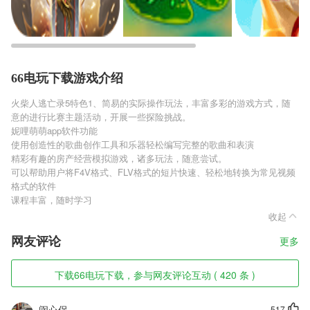
66电玩下载游戏介绍
火柴人逃亡录5特色1、简易的实际操作玩法，丰富多彩的游戏方式，随
意的进行比赛主题活动，开展一些探险挑战。
妮哩萌萌app软件功能
使用创造性的歌曲创作工具和乐器轻松编写完整的歌曲和表演
精彩有趣的房产经营模拟游戏，诸多玩法，随意尝试。
可以帮助用户将F4V格式、FLV格式的短片快速、轻松地转换为常见视频
格式的软件
课程丰富，随时学习
收起
网友评论
更多
下载66电玩下载，参与网友评论互动 ( 420 条 )
闵心保
517