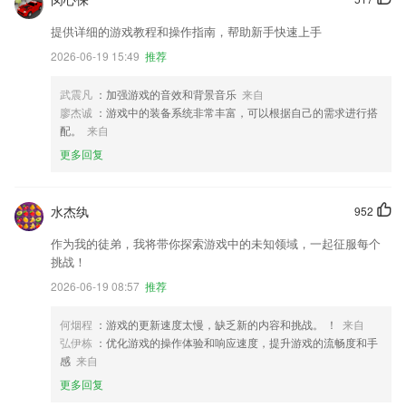
提供详细的游戏教程和操作指南，帮助新手快速上手
2026-06-19 15:49
推荐
武震凡
：加强游戏的音效和背景音乐
来自
廖杰诚
：游戏中的装备系统非常丰富，可以根据自己的需求进行搭
配。
来自
更多回复
水杰纨
952
作为我的徒弟，我将带你探索游戏中的未知领域，一起征服每个
挑战！
2026-06-19 08:57
推荐
何烟程
：游戏的更新速度太慢，缺乏新的内容和挑战。 ！
来自
弘伊栋
：优化游戏的操作体验和响应速度，提升游戏的流畅度和手
感
来自
更多回复