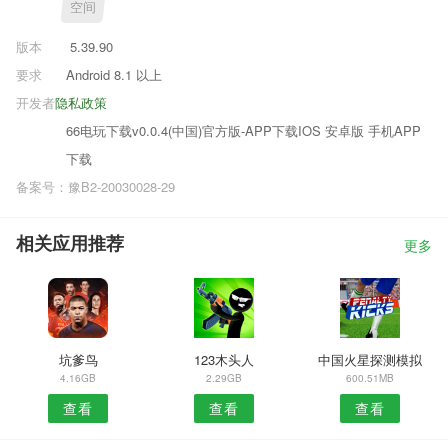
空间
版本
5.39.90
要求
Android 8.1 以上
开发者
隐私政策
66电玩下载v0.0.4(中国)官方版-APP下载IOS 安卓版 手机APP
下载
备案号：豫B2-20030028-29
相关应用推荐
更多
坑爹鸟
123木头人
中国火星探测模拟
4.16GB
2.29GB
600.51MB
查看
查看
查看