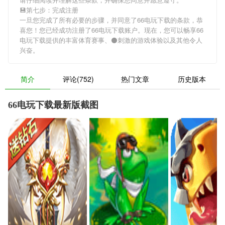
💾第七步：完成注册
一旦您完成了所有必要的步骤，并同意了66电玩下载的条款，恭
喜您！您已经成功注册了66电玩下载账户。现在，您可以畅享66
电玩下载提供的丰富体育赛事、⚫刺激的游戏体验以及其他令人
兴奋。
简介
评论(752)
热门文章
历史版本
66电玩下载最新版截图