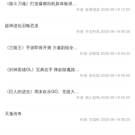
《格斗刀魂》打造爆燃街机新体验潜心修炼
作者: 徐离瑾彦 2026-06-19 12:30
超神进化召唤恐龙
作者: 宇文时风 2026-06-19 06:36
《兰陵王》手游即将开测 力邀剧组全员封测
作者: 伏唯珠 2026-06-19 04:33
《封神英雄OL》宝典在手 降妖除魔路好走
作者: 张先国 2026-06-19 09:49
《巨人的进击》周末欢乐GO、充值大返利
作者: 闻人悦鸣 2026-06-19 05:05
天逸传奇
作者: 甘国松 2026-06-19 08:20