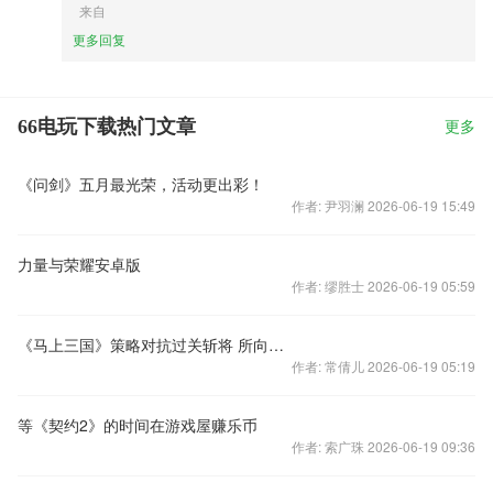
来自
更多回复
66电玩下载热门文章
更多
《问剑》五月最光荣，活动更出彩！
作者: 尹羽澜 2026-06-19 15:49
力量与荣耀安卓版
作者: 缪胜士 2026-06-19 05:59
《马上三国》策略对抗过关斩将 所向披靡
作者: 常倩儿 2026-06-19 05:19
等《契约2》的时间在游戏屋赚乐币
作者: 索广珠 2026-06-19 09:36