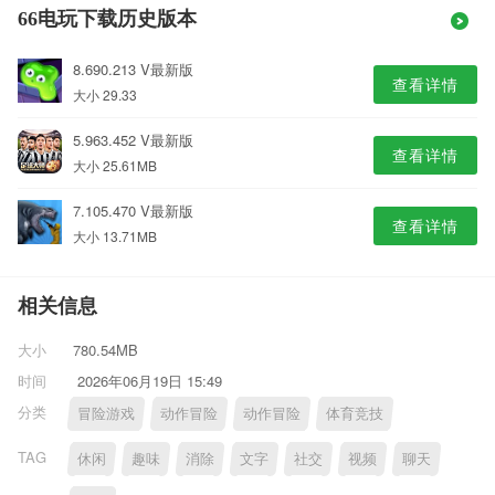
66电玩下载历史版本
8.690.213 V最新版
查看详情
大小 29.33
5.963.452 V最新版
查看详情
大小 25.61MB
7.105.470 V最新版
查看详情
大小 13.71MB
相关信息
大小
780.54MB
时间
2026年06月19日 15:49
分类
冒险游戏
动作冒险
动作冒险
体育竞技
TAG
休闲
趣味
消除
文字
社交
视频
聊天