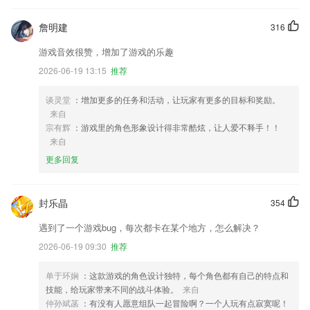
詹明建
316
游戏音效很赞，增加了游戏的乐趣
2026-06-19 13:15
推荐
谈灵堂
：增加更多的任务和活动，让玩家有更多的目标和奖励。
来自
宗有辉
：游戏里的角色形象设计得非常酷炫，让人爱不释手！！
来自
更多回复
封乐晶
354
遇到了一个游戏bug，每次都卡在某个地方，怎么解决？
2026-06-19 09:30
推荐
单于环娴
：这款游戏的角色设计独特，每个角色都有自己的特点和
技能，给玩家带来不同的战斗体验。
来自
仲孙斌菡
：有没有人愿意组队一起冒险啊？一个人玩有点寂寞呢！