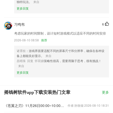
独特玩法。
来自
更多回复
习鸣韦
6
考虑玩家的时间限制，设计短时游戏模式以适应不同的时间安排
2026-08-10 08:58
推荐
诸霄枝
：游戏界面要适配不同的屏幕尺寸和分辨率，确保在各种设
备上都能良好显示。
来自
昌晴珠 回复 怀荷娣
策略性很高，需要用脑子思考，很有挑战！
来自
更多回复
摇钱树软件app下载安装热门文章
更多
《苍翼之刃》11月26日00:00~10:00更新公告
作者:孙致烟 2026-08-10 18:31