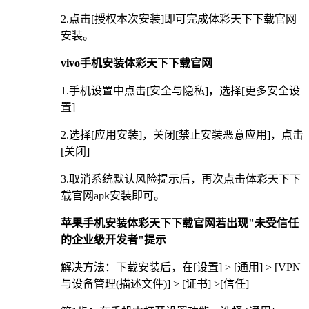
2.点击[授权本次安装]即可完成体彩天下下载官网
安装。
vivo手机安装体彩天下下载官网
1.手机设置中点击[安全与隐私]，选择[更多安全设
置]
2.选择[应用安装]，关闭[禁止安装恶意应用]，点击
[关闭]
3.取消系统默认风险提示后，再次点击体彩天下下
载官网apk安装即可。
苹果手机安装体彩天下下载官网若出现"未受信任
的企业级开发者"提示
解决方法：下载安装后，在[设置] > [通用] > [VPN
与设备管理(描述文件)] > [证书] >[信任]