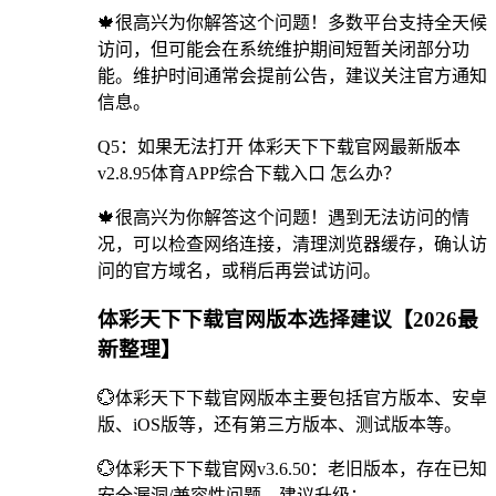
🍁很高兴为你解答这个问题！多数平台支持全天候
访问，但可能会在系统维护期间短暂关闭部分功
能。维护时间通常会提前公告，建议关注官方通知
信息。
Q5：如果无法打开 体彩天下下载官网最新版本
v2.8.95体育APP综合下载入口 怎么办？
🍁很高兴为你解答这个问题！遇到无法访问的情
况，可以检查网络连接，清理浏览器缓存，确认访
问的官方域名，或稍后再尝试访问。
体彩天下下载官网版本选择建议【2026最
新整理】
💮体彩天下下载官网版本主要包括官方版本、安卓
版、iOS版等，还有第三方版本、测试版本等。
💮体彩天下下载官网v3.6.50：老旧版本，存在已知
安全漏洞/兼容性问题，建议升级；