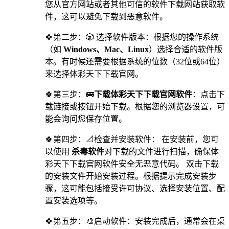
您从官方网站或者其他可信的软件下载网站获取软
件，这可以避免下载到恶意软件。
🍀第二步：🎲 选择软件版本：根据您的操作系统
（如
Windows、Mac、Linux
）选择合适的软件版
本。有时候还需要根据系统的位数（32位或64位）
来选择体彩天下下载官网。
🍀第三步：🚌
下载体彩天下下载官网软件
：点击下
载链接或按钮开始下载。根据您的浏览器设置，可
能会询问您保存位置。
🍀第四步：📐检查并安装软件： 在安装前，您可
以使用
杀毒软件
对下载的文件进行扫描，确保体
彩天下下载官网软件安全无恶意代码。 双击下载
的安装文件开始安装过程。根据提示完成安装步
骤，这可能包括接受许可协议、选择安装位置、配
置安装选项等。
🍀第五步：🎨启动软件：安装完成后，通常会在桌