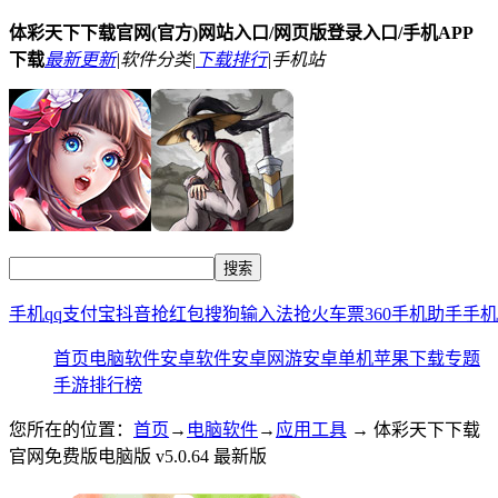
体彩天下下载官网(官方)网站入口/网页版登录入口/手机APP
下载
最新更新
|
软件分类|
下载排行
|
手机站
手机qq
支付宝
抖音
抢红包
搜狗输入法
抢火车票
360手机助手
手机
首页
电脑软件
安卓软件
安卓网游
安卓单机
苹果下载
专题
手游排行榜
您所在的位置：
首页
→
电脑软件
→
应用工具
→ 体彩天下下载
官网免费版电脑版 v5.0.64 最新版