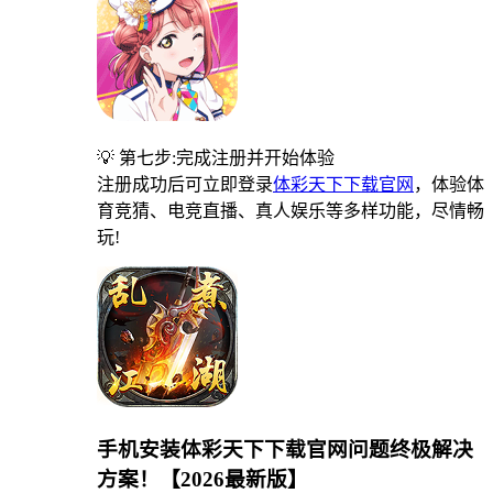
💡 第七步:完成注册并开始体验
注册成功后可立即登录
体彩天下下载官网
，体验体
育竞猜、电竞直播、真人娱乐等多样功能，尽情畅
玩!
手机安装体彩天下下载官网问题终极解决
方案！【2026最新版】