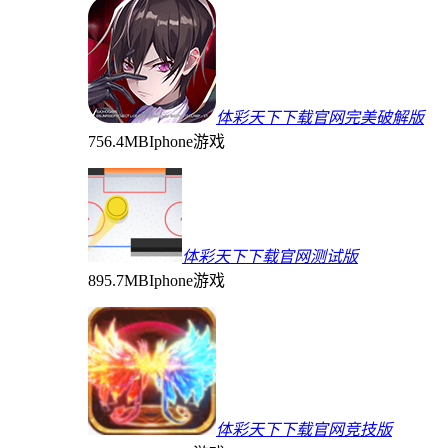
体彩天下下载官网完美破解版
756.4MB
Iphone游戏
体彩天下下载官网测试版
895.7MB
Iphone游戏
体彩天下下载官网竞技版