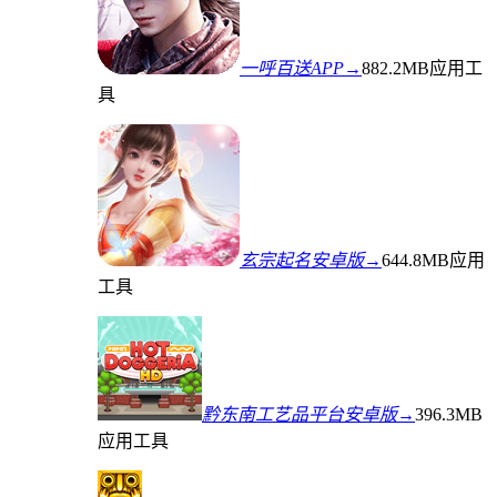
一呼百送APP→
882.2MB
应用工
具
玄宗起名安卓版→
644.8MB
应用
工具
黔东南工艺品平台安卓版→
396.3MB
应用工具