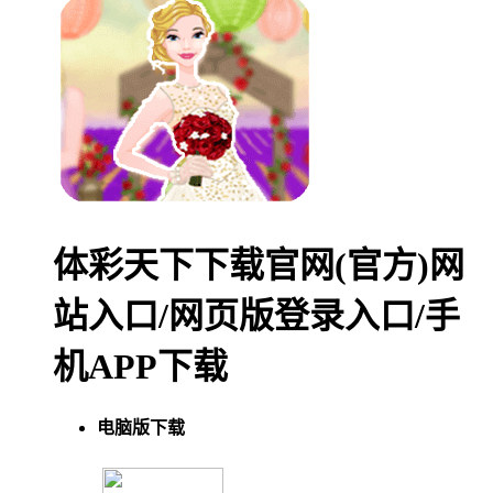
体彩天下下载官网(官方)网
站入口/网页版登录入口/手
机APP下载
电脑版下载