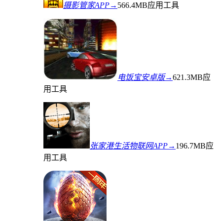
摄影管家APP→
566.4MB
应用工具
电饭宝安卓版→
621.3MB
应
用工具
张家港生活物联网APP→
196.7MB
应
用工具