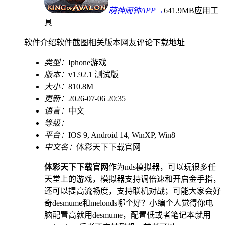
萌神闹钟APP→
641.9MB
应用工
具
软件介绍
软件截图
相关版本
网友评论
下载地址
类型：
Iphone游戏
版本：
v1.92.1 测试版
大小：
810.8M
更新：
2026-07-06 20:35
语言：
中文
等级：
平台：
IOS 9, Android 14, WinXP, Win8
中文名：
体彩天下下载官网
体彩天下下载官网
作为nds模拟器，可以玩很多任
天堂上的游戏，模拟器支持调倍速和开启金手指，
还可以提高流畅度，支持联机对战；可能大家会好
奇desmume和melonds哪个好？小编个人觉得你电
脑配置高就用desmume，配置低或者笔记本就用