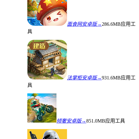
面食网安卓版→
286.6MB
应用工
具
法掌柜安卓版→
931.6MB
应用工
具
倾奢安卓版→
851.0MB
应用工具