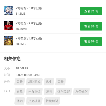
x博电竞V3.8专业版
查看详情
81.3MB
x博电竞V9.8专业版
查看详情
45.86MB
x博电竞V4.5专业版
查看详情
88.8MB
相关信息
大小
18.54MB
时间
2026-08-09 04:43
分类
冒险
塔防游戏
逃生
冒险
TAG
冒险
体育竞技
趣味
休闲益智
角色扮演
休闲
扑克棋牌
找物解谜