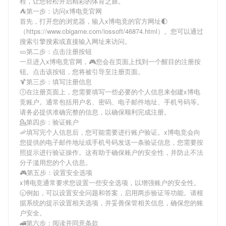
程，让您轻松开启精彩的体育之旅。
⛺️第一步：访问x博电竞官网
首先，打开您的浏览器，输入
x博电竞
的官方网址🌓
（https://www.cbigame.com/iossoft/46874.html）。您可以通过
搜索引擎搜索或直接输入网址来访问。
🥒第二步：点击注册按钮
一旦进入
x博电竞
官网，🎮您会在页面上找到一个醒目的注册按
钮。点击该按钮，您将被引导至注册页面。
🍹第三步：填写注册信息
🕔在注册页面上，您需要填写一些必要的个人信息来创建
x博电
竞
账户。通常包括用户名、密码、电子邮件地址、手机号码等。
请务必提供准确完整的信息，以确保顺利完成注册。
💁第四步：验证账户
🦐填写完个人信息后，您可能需要进行账户验证。
x博电竞
会向
您提供的电子邮件地址或手机号码发送一条验证信息，您需要按
照提示进行验证操作。这有助于确保账户的安全性，并防止不法
分子滥用您的个人信息。
🎮第五步：设置安全选项
x博电竞
通常要求您设置一些安全选项，以增强账户的安全性。
🕤例如，可以设置安全问题和答案，启用两步验证等功能。请根
据系统的提示设置相关选项，并妥善保管相关信息，确保您的账
户安全。
🚄第六步：阅读并同意条款