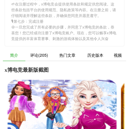
🌱在注册过程中，
x博电竞
会提供使用条款和规定供您阅读。这
些条款包括平台的使用规范、隐私政策等内容。在注册之前，请
仔细阅读并理解这些条款，并确保您同意并愿意遵守。
🎙第七步：完成注册
🍪一旦您完成了所有必要的步骤，并同意了
x博电竞
的条款，恭
喜您！您已经成功注册了x博电竞账户。现在，您可以畅享
x博电
竞
提供的丰富体育赛事、刺激的游戏体验以及其他令人兴奋
简介
评论(205)
热门文章
历史版本
视频
x博电竞最新版截图