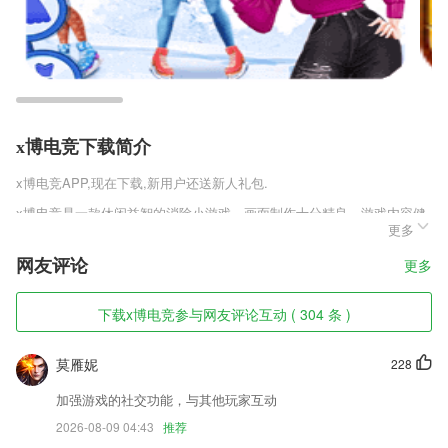
x博电竞下载简介
x博电竞
APP,现在下载,新用户还送新人礼包.
x博电竞是一款休闲益智的消除小游戏，画面制作十分精良，游戏内容健
更多
康安全适合全年龄的玩家，游戏主打三消，上手难度低，内容良心。消除
时的特效十分的炫酷与流畅，还有软萌的收集要素，可以收集各种各样的
网友评论
更多
萌物陪你一起攻关。
x博电竞软件特色
下载x博电竞参与网友评论互动 ( 304 条 )
1,提供诊前咨询提醒、排队取号、就诊陪护取药、诊后记录等服务；
莫雁妮
228
2,在线直聊or电话联系，与2265意向求职者实时沟通；
3,静态贴纸
加强游戏的社交功能，与其他玩家互动
2026-08-09 04:43
推荐
4,点击加速，一秒百下