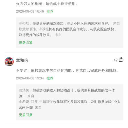
火力强大的枪械，适合战士职业使用。
.修改首页内容
2026-08-08 16:46
推荐
直接封面最高清显示
联系我们
满裕功
：提供更多的游戏模式，满足不同玩家的需求和喜好。
来自
以上就是x博电竞的介绍，如果您喜欢这款软件，您可以到应用商店进行
顾慧娜 回复 许诚桂
拥有良好的团队合作意识，与队友配合默契，
打分评论，说出您的使用经历，以帮助我们更好的对产品进行优化修改。
取得更好的战斗效果。
来自
更多回复
章和信
47
不要过于依赖游戏中的自动化功能，尝试自己完成任务和挑战。
2026-08-08 19:34
推荐
葛清婉
：加强游戏的敌人和怪物设计，提供更具挑战性的战斗体
验！
来自
金希霭 回复 申屠琰琴
收集玩家的反馈和建议，及时修复游戏中的b
ug和问题
来自
更多回复