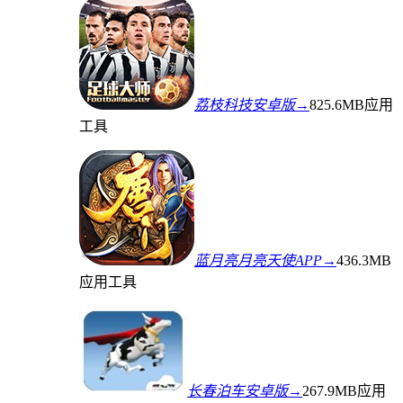
荔枝科技安卓版→
825.6MB
应用
工具
蓝月亮月亮天使APP→
436.3MB
应用工具
长春泊车安卓版→
267.9MB
应用