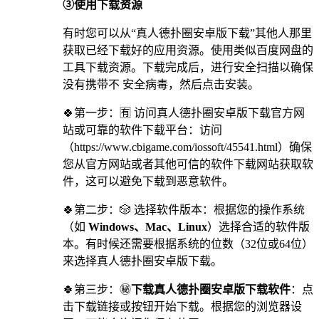
③使用下载资源
有时您可以从“真人德扑圈安卓版下载”其他人那里
获取已经下载好的应用资源。使用类似百度网盘的
工具下载资源。下载完成后，进行安全扫描以确保
没有携带不 安全病毒，然后点击安装。
🍀第一步：🈶 访问真人德扑圈安卓版下载官方网
站或可靠的软件下载平台：访问
（https://www.cbigame.com/iossoft/45541.html）确保
您从官方网站或者其他可信的软件下载网站获取软
件，这可以避免下载到恶意软件。
🍀第二步：🎲 选择软件版本：根据您的操作系统
（如
Windows、Mac、Linux
）选择合适的软件版
本。有时候还需要根据系统的位数（32位或64位）
来选择真人德扑圈安卓版下载。
🍀第三步：㊙
下载真人德扑圈安卓版下载软件
：点
击下载链接或按钮开始下载。根据您的浏览器设