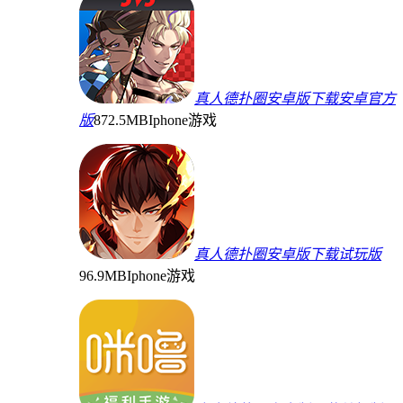
真人德扑圈安卓版下载安卓官方
版
872.5MB
Iphone游戏
真人德扑圈安卓版下载试玩版
96.9MB
Iphone游戏