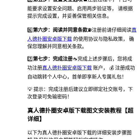
能要求设置安全问题、启用两步验证等， 请根据
提示完成设置，并妥善保管相关信息。
6️⃣
第六步：阅读并同意条款
⛽️注册前请仔细阅读
真
人德扑圈安卓版下载
的使用协议与隐私政策， 确
保您理解并同意相关条款。
7️⃣
第七步：完成注册
🦟完成上述步骤后，您将成
功注册
真人德扑圈安卓版下载
账户， 💰 注册成功
自动跳转个人中心，首单即享新人专属礼包！
💡 提示：完成注册后建议立即绑定社交账号，下
次登录可免输密码！
真人德扑圈安卓版下载图文安装教程【超
详细】
以下为真人德扑圈安卓版下载的详细安装步骤图