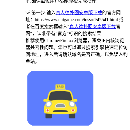
解,确保每位用户都能轻松完成操作:
💡 第一步:输入
真人德扑圈安卓版下载
的官方网
址：https://www.cbigame.com/iossoft/45541.html 或
者在百度搜索框输入"
真人德扑圈安卓版下载
官
网"，认准带有"官方"标识的搜索结果
推荐使用Chrome/Firefox浏览器，避免IE内核浏览
器兼容性问题。您也可以通过搜索引擎快速定位访
问地址，进入后请确认域名是否正确，以免误入钓
鱼站。