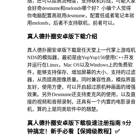
指，还可以提高流畅度，支持联机对战；可能大家
会好奇desmume和melonds哪个好？小编个人觉得
你电脑配置高就用desmume，配置低或者笔记本就
用melonds，后者不支持联机，前者可以。
真人德扑圈安卓版下载介绍
真人德扑圈安卓版下载是任天堂上一代掌上游戏机
NDS的模拟器，最初是由YopYop156使用C++开发
并运行在Linux，Mac OS以及Windows上的免费软
件，能够支持保存、增加屏幕的大小、支持的过滤
器，从而提高图像质量。同时兼容性高，模拟界面
友好，使用方便，可以开启超过原机种画面的增强
效果。另外Desmume还支持麦克风的使用，以及直
接的视频和音频录制，还具有一个内置的电影录音
机，算的上是同类软件中的翘楚。
真人德扑圈安卓版下载极速注册指南 9分
钟搞定！新手必看【保姆级教程】✅