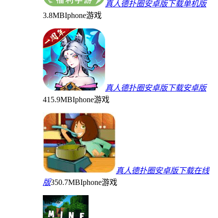
真人德扑圈安卓版下载单机版
3.8MB
Iphone游戏
真人德扑圈安卓版下载安卓版
415.9MB
Iphone游戏
真人德扑圈安卓版下载在线
版
350.7MB
Iphone游戏