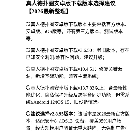
真人德扑圈安卓版下载版本选择建议
【2026最新整理】
💮真人德扑圈安卓版下载版本主要包括官方版本、
安卓版、iOS版等，还有第三方版本、测试版本
等。
💮真人德扑圈安卓版下载v3.6.50：老旧版本，存在
已知安全漏洞/兼容性问题，建议升级；
💮真人德扑圈安卓版下载v10.4.51：修复关键漏
洞，新增基础功能，兼容主流系统；
💮真人德扑圈安卓版下载v13.7.83以上：含最新性
能优化、隐私保护升级及跨平台同步功能，但需系
统≥Android 12/iOS 15，旧设备慎选。
💮
建议选择v2.8.95版本：
该版本是2026最新官方版
本，适配安卓8+/iOS13+设备，覆盖95%用户场
景，经大规模用户验证无重大缺陷，无强制广告/