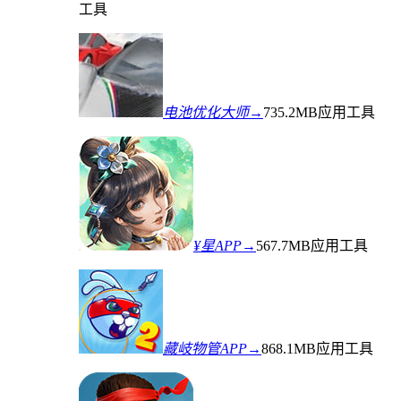
工具
电池优化大师→
735.2MB
应用工具
¥星APP→
567.7MB
应用工具
藏岐物管APP→
868.1MB
应用工具