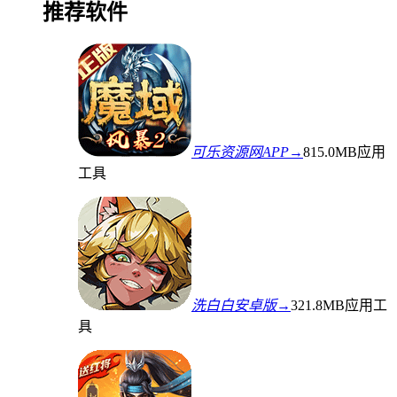
推荐软件
可乐资源网APP→
815.0MB
应用
工具
洗白白安卓版→
321.8MB
应用工
具