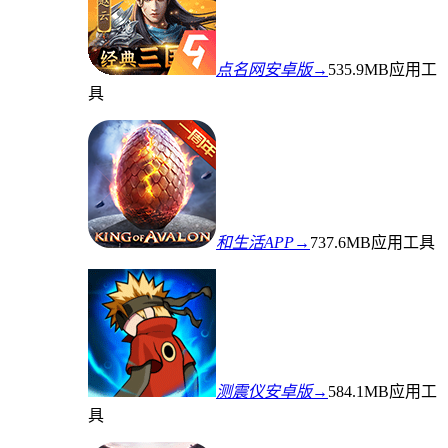
点名网安卓版→
535.9MB
应用工
具
和生活APP→
737.6MB
应用工具
测震仪安卓版→
584.1MB
应用工
具