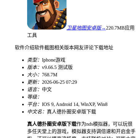
卫星地图安卓版→
220.7MB
应用
工具
软件介绍
软件截图
相关版本
网友评论
下载地址
类型：
Iphone游戏
版本：
v9.66.5 测试版
大小：
768.7M
更新：
2026-06-25 07:29
语言：
中文
等级：
平台：
IOS 9, Android 14, WinXP, Win8
中文名：
真人德扑圈安卓版下载
真人德扑圈安卓版下载
作为nds模拟器，可以玩很
多任天堂上的游戏，模拟器支持调倍速和开启金手