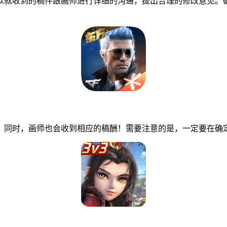
就收到的稿件跟画师进行详细的沟通，提出合理的修改意见。确
同时，画师也会收到相应的稿酬！需要注意的是，一定要在确定