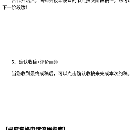
合作开始后，画师会按您设置的节点提交阶段稿件。您可以
下一阶段哦！
5、确认收稿+评价画师
当您收到最终成稿后，可以点击确认收稿来完成本次约稿。
【橱窗资格申请流程指南】