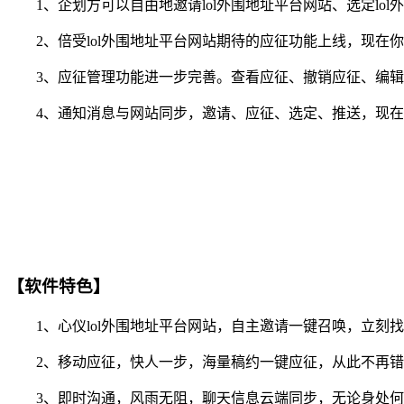
1、企划方可以自由地邀请lol外围地址平台网站、选定lo
2、倍受lol外围地址平台网站期待的应征功能上线，现在你
3、应征管理功能进一步完善。查看应征、撤销应征、编辑
4、通知消息与网站同步，邀请、应征、选定、推送，现在你
【软件特色】
1、心仪lol外围地址平台网站，自主邀请一键召唤，立刻
2、移动应征，快人一步，海量稿约一键应征，从此不再错
3、即时沟通，风雨无阻，聊天信息云端同步，无论身处何