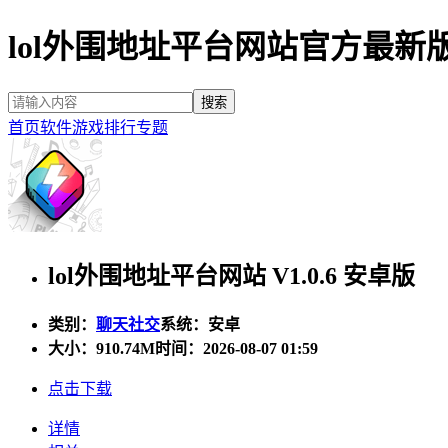
lol外围地址平台网站官方最新
首页
软件
游戏
排行
专题
lol外围地址平台网站 V1.0.6 安卓版
类别：
聊天社交
系统：安卓
大小：
910.74M
时间：2026-08-07 01:59
点击下载
详情