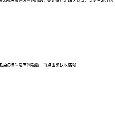
认阶段稿件没有问题后，要记得点击确认节点，以便画师开始
最终稿件没有问题后，再点击确认收稿哦！