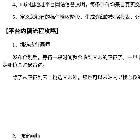
4、lol外围地址平台网站信誉透明，每条评价均来自真实
5、定义您独有的稿件验收阶段，生成详细的数据报表，让
【平台约稿流程攻略】
1、挑选应征画师
发布企划后，等待一段时间就会收到画师的应征了。一旦收
定哪位画师最合适。
除了从应征列表中挑选画师外，您也可以去站内寻找心仪的
2、选定画师