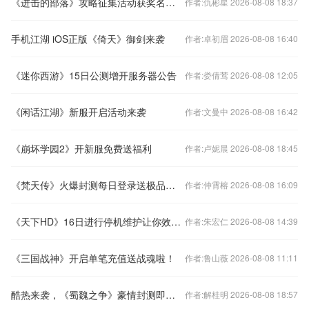
《进击的部落》攻略征集活动获奖名单公布
作者:仇彬星 2026-08-08 18:37
手机江湖 iOS正版《倚天》御剑来袭
作者:卓初眉 2026-08-08 16:40
《迷你西游》15日公测增开服务器公告
作者:娄倩莺 2026-08-08 12:05
《闲话江湖》新服开启活动来袭
作者:文曼中 2026-08-08 16:42
《崩坏学园2》开新服免费送福利
作者:卢妮晨 2026-08-08 18:45
《梵天传》火爆封测每日登录送极品道具
作者:仲霄榕 2026-08-08 16:09
《天下HD》16日进行停机维护让你效率大大提高
作者:朱宏仁 2026-08-08 14:39
《三国战神》开启单笔充值送战魂啦！
作者:鲁山薇 2026-08-08 11:11
酷热来袭，《蜀魏之争》豪情封测即将开启
作者:解桂明 2026-08-08 18:57