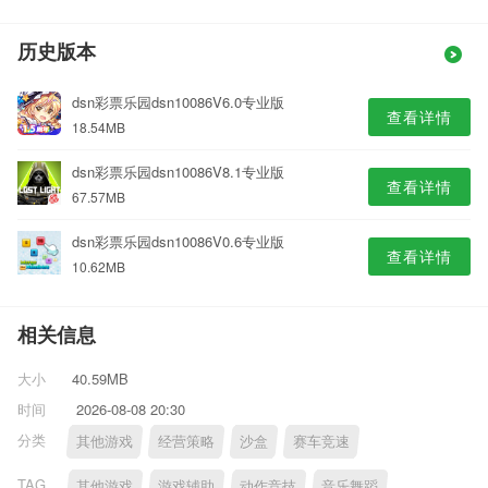
历史版本
dsn彩票乐园dsn10086V6.0专业版
查看详情
18.54MB
dsn彩票乐园dsn10086V8.1专业版
查看详情
67.57MB
dsn彩票乐园dsn10086V0.6专业版
查看详情
10.62MB
相关信息
大小
40.59MB
时间
2026-08-08 20:30
分类
其他游戏
经营策略
沙盒
赛车竞速
TAG
其他游戏
游戏辅助
动作竞技
音乐舞蹈