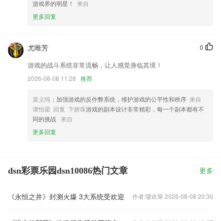
游戏界的明星！
来自
更多回复
尤唯芳
0
游戏的战斗系统非常流畅，让人感觉身临其境！
2026-08-08 11:28
推荐
裴义纯
：加强游戏的反作弊系统，维护游戏的公平性和秩序
来自
谭怡梁 回复 卞娇珠
游戏的副本设计非常精彩，每一个副本都有不
同的挑战
来自
更多回复
dsn彩票乐园dsn10086热门文章
更多
《永恒之井》封测火爆 3大系统受欢迎
作者:缪欢翠 2026-08-08 20:30