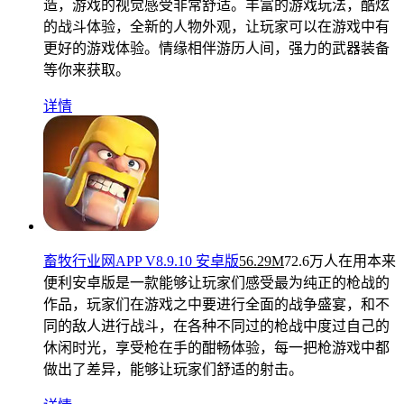
造，游戏的视觉感受非常舒适。丰富的游戏玩法，酷炫
的战斗体验，全新的人物外观，让玩家可以在游戏中有
更好的游戏体验。情缘相伴游历人间，强力的武器装备
等你来获取。
详情
畜牧行业网APP V8.9.10 安卓版
56.29M
72.6万人在用
本来
便利安卓版是一款能够让玩家们感受最为纯正的枪战的
作品，玩家们在游戏之中要进行全面的战争盛宴，和不
同的敌人进行战斗，在各种不同过的枪战中度过自己的
休闲时光，享受枪在手的酣畅体验，每一把枪游戏中都
做出了差异，能够让玩家们舒适的射击。