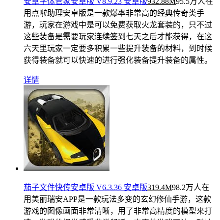
安卓字体管家安卓版 V8.9.23 安卓版
932.88M
95.5万人在
用
点啦助理安卓版是一款爆率非常高的经典传奇类手
游，玩家在游戏中是可以免费获取火龙套装的，只不过
这些装备是需要玩家连续签到七天之后才能获得，在这
六天里玩家一定要多积累一些提升装备的材料，到时候
获得装备就可以快速的进行强化装备提升装备的属性。
详情
茄子文件快传安卓版 V6.3.36 安卓版
319.4M
98.2万人在
用
美丽瑞安APP是一款玩法多变的玄幻修仙手游，这款
游戏的图像画面非常清晰，用了非常高精度的模型来打