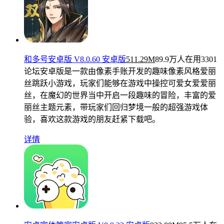
和多号安卓版 V8.0.60 安卓版
511.29M
89.9万人在用
3301
论坛安卓版是一款由像素手账开发的趣味像素风格爱丽
丝跳跃小游戏，玩家们能够在游戏中操控可爱女爱爱丽
丝，在魔幻的世界当中开启一段趣味的冒险，丰富的爱
丽丝主题元素，带玩家们回归梦境一般的超强游戏体
验，喜欢这款游戏的朋友赶紧下载吧。
详情