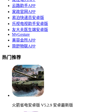
云路助手APP
家政官网APP
易泊快递员安卓版
乐视电视助手安卓版
友大夫医生端安卓版
MyGesture
美容会所APP
简舒物联APP
热门推荐
火箭省电安卓版 V5.2.9 安卓最新版