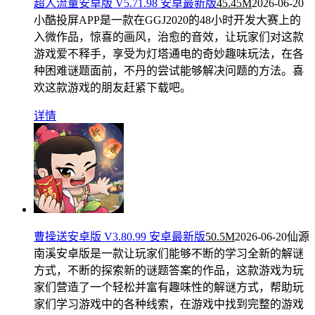
超人流量安卓版 V5.71.98 安卓最新版
45.45M
2026-06-20
小酷投屏APP是一款在GGJ2020的48小时开发大赛上的
入微作品，惊喜的画风，治愈的音效，让玩家们对这款
游戏爱不释手，享受为灯塔通电的奇妙趣味玩法，在各
种困难谜题面前，不丹的尝试能够解决问题的方法。喜
欢这款游戏的朋友赶紧下载吧。
详情
曹操送安卓版 V3.80.99 安卓最新版
50.5M
2026-06-20
仙源
南溪安卓版是一款让玩家们能够不断的学习全新的解谜
方式，不断的探索新的谜题答案的作品，这款游戏为玩
家们营造了一个轻松并富有趣味性的解谜方式，帮助玩
家们学习游戏中的各种线索，在游戏中找到完整的游戏