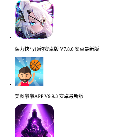
保力快马预约安卓版 V7.8.6 安卓最新版
美图啦啦APP V9.9.3 安卓最新版