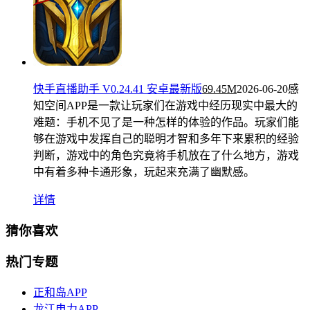
快手直播助手 V0.24.41 安卓最新版
69.45M
2026-06-20
感
知空间APP是一款让玩家们在游戏中经历现实中最大的
难题：手机不见了是一种怎样的体验的作品。玩家们能
够在游戏中发挥自己的聪明才智和多年下来累积的经验
判断，游戏中的角色究竟将手机放在了什么地方，游戏
中有着多种卡通形象，玩起来充满了幽默感。
详情
猜你喜欢
热门专题
正和岛APP
龙江电力APP