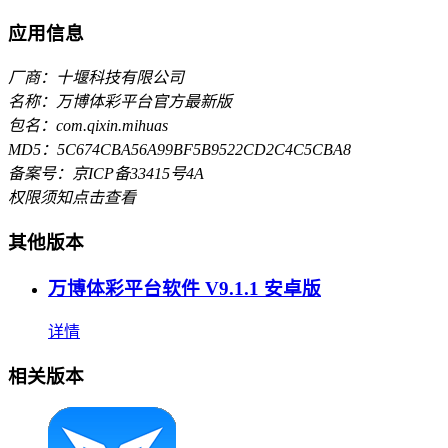
应用信息
厂商：十堰科技有限公司
名称：万博体彩平台官方最新版
包名：com.qixin.mihuas
MD5：5C674CBA56A99BF5B9522CD2C4C5CBA8
备案号：京ICP备33415号4A
权限须知
点击查看
其他版本
万博体彩平台软件 V9.1.1 安卓版
详情
相关版本