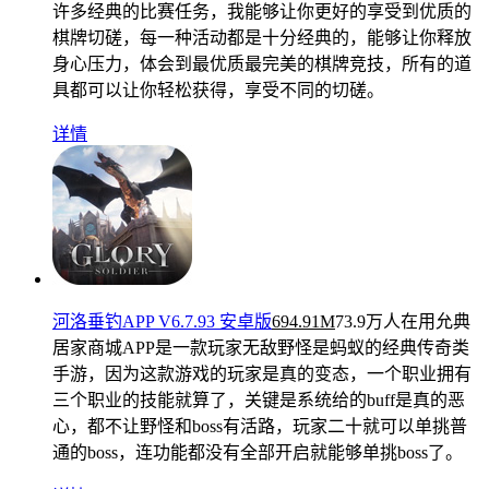
许多经典的比赛任务，我能够让你更好的享受到优质的
棋牌切磋，每一种活动都是十分经典的，能够让你释放
身心压力，体会到最优质最完美的棋牌竞技，所有的道
具都可以让你轻松获得，享受不同的切磋。
详情
河洛垂钓APP V6.7.93 安卓版
694.91M
73.9万人在用
允典
居家商城APP是一款玩家无敌野怪是蚂蚁的经典传奇类
手游，因为这款游戏的玩家是真的变态，一个职业拥有
三个职业的技能就算了，关键是系统给的buff是真的恶
心，都不让野怪和boss有活路，玩家二十就可以单挑普
通的boss，连功能都没有全部开启就能够单挑boss了。