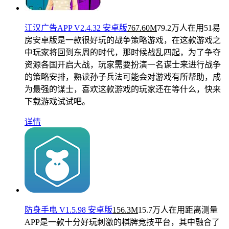
江汉广告APP V2.4.32 安卓版
767.60M
79.2万人在用
51易
房安卓版是一款很好玩的战争策略游戏，在这款游戏之
中玩家将回到东周的时代，那时候战乱四起，为了争夺
资源各国开启大战，玩家需要扮演一名谋士来进行战争
的策略安排，熟读孙子兵法可能会对游戏有所帮助，成
为最强的谋士，喜欢这款游戏的玩家还在等什么，快来
下载游戏试试吧。
详情
防身手电 V1.5.98 安卓版
156.3M
15.7万人在用
距离测量
APP是一款十分好玩刺激的棋牌竞技平台，其中融合了