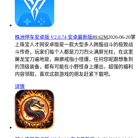
株洲停车安卓版 V2.0.74 安卓最新版
89.62M
2026-06-20
掌
上珠宝人才网安卓版是一款大型多人跨服战斗的极致战
斗传奇，玩家们每个人都是刀刀烈火满屏光柱，在这里
屠龙宝刀遍地是，麻痹戒指小怪爆，任何您呢跟想象到
的顶级装备，都有可能在小野怪身上爆出，超强的福利
内容领取，喜欢这款游戏的朋友赶紧下载吧。
详情