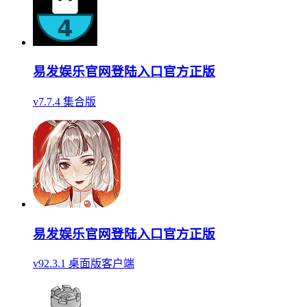
易发娱乐官网登陆入口官方正版
v7.7.4 集合版
易发娱乐官网登陆入口官方正版
v92.3.1 桌面版客户端