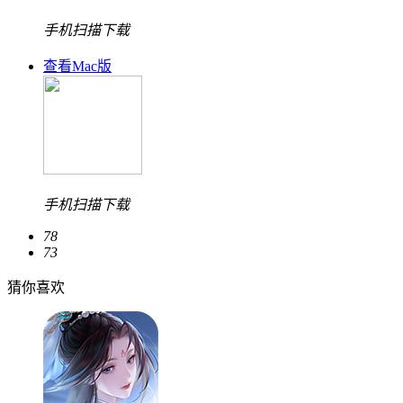
手机扫描下载
查看Mac版
手机扫描下载
78
73
猜你喜欢