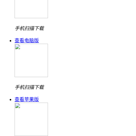
手机扫描下载
查看电脑版
手机扫描下载
查看苹果版