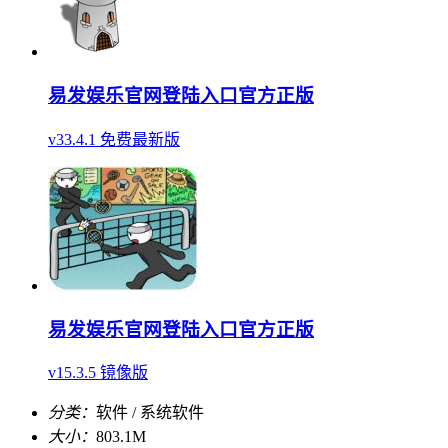
易发娱乐官网登陆入口官方正版
v33.4.1 免费最新版
易发娱乐官网登陆入口官方正版
v15.3.5 镜像版
分类：
软件 / 系统软件
大小：
803.1M