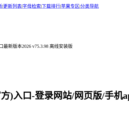
新
|
更新列表
|
字母检索
|
下载排行
|
苹果专区
|
分类导航
版本2026 v75.3.98 离线安装版
官方)入口-登录网站/网页版/手机a