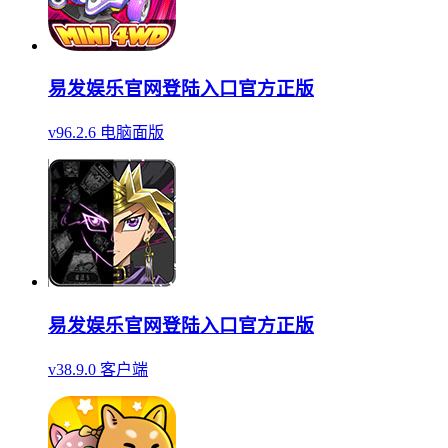
易发娱乐官网登陆入口官方正版
v96.2.6 电脑面版
易发娱乐官网登陆入口官方正版
v38.9.0 客户端