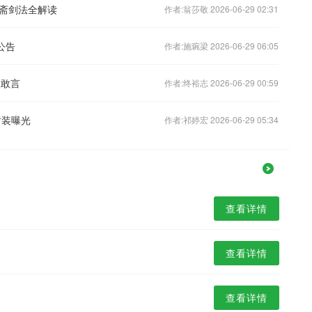
斋剑法全解读
作者:翁莎敬 2026-06-29 02:31
公告
作者:施琬梁 2026-06-29 06:05
人敢言
作者:终裕志 2026-06-29 00:59
时装曝光
作者:祁婷宏 2026-06-29 05:34
查看详情
查看详情
查看详情