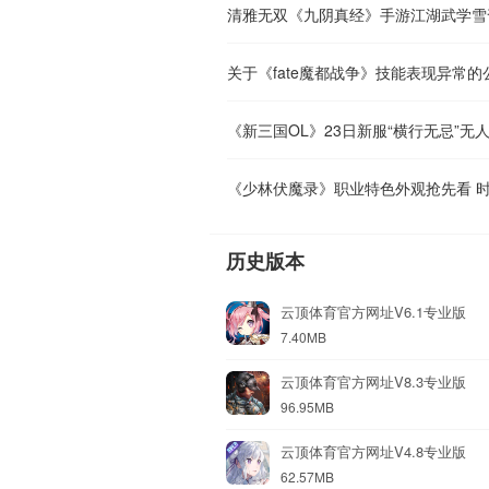
清雅无双《九阴真经》手游江湖武学雪
关于《fate魔都战争》技能表现异常的
《新三国OL》23日新服“横行无忌”无
《少林伏魔录》职业特色外观抢先看 
历史版本
云顶体育官方网址V6.1专业版
7.40MB
云顶体育官方网址V8.3专业版
96.95MB
云顶体育官方网址V4.8专业版
62.57MB