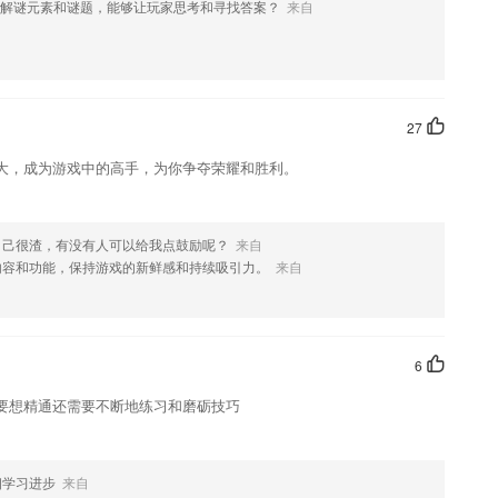
解谜元素和谜题，能够让玩家思考和寻找答案？
来自
以随堂进行测试的，可以便捷的查看自己的学习成绩。
，用户可以自动进行打印和上传，所有的巩固错题都会在后台进行完整的
27
大，成为游戏中的高手，为你争夺荣耀和胜利。
都是非常省心的。
自己很渣，有没有人可以给我点鼓励呢？
来自
?
内容和功能，保持游戏的新鲜感和持续吸引力。
来自
信息实时同步总公司，离职自动退出，人员统一管理。
6
要想精通还需要不断地练习和磨砺技巧
相学习进步
来自