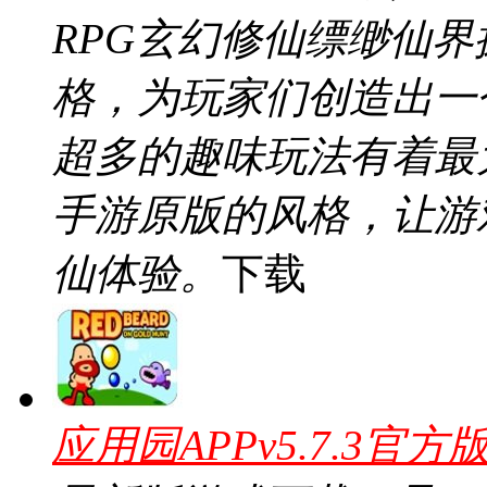
RPG玄幻修仙缥缈仙
格，为玩家们创造出一
超多的趣味玩法有着最
手游原版的风格，让游
仙体验。
下载
应用园APPv5.7.3官方