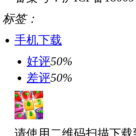
标签：
手机下载
好评
50%
差评
50%
请使用二维码扫描下载