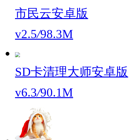
市民云安卓版
v2.5
/
98.3M
SD卡清理大师安卓版
v6.3
/
90.1M