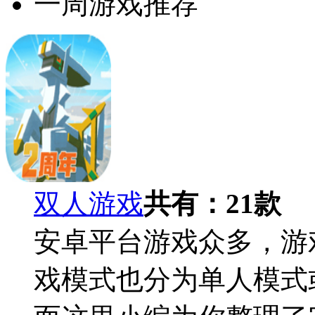
一周游戏推荐
双人游戏
共有：
21
款
安卓平台游戏众多，游
戏模式也分为单人模式