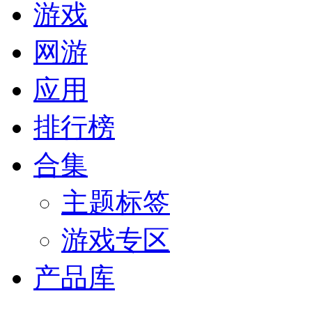
游戏
网游
应用
排行榜
合集
主题标签
游戏专区
产品库