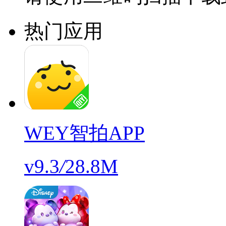
热门应用
WEY智拍APP
v9.3
/
28.8M