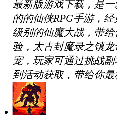
最新版游戏下载，是一
的的仙侠RPG手游，
级别的仙魔大战，带给
验，太古封魔录之镇龙
宠，玩家可通过挑战副
到活动获取，带给你最