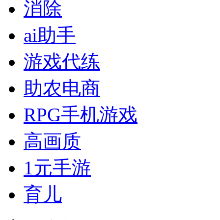
消除
ai助手
游戏代练
助农电商
RPG手机游戏
高画质
1元手游
育儿