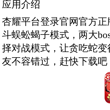
应用介绍
杏耀平台登录官网官方正版
斗蜈蚣蝎子模式，两大bo
择对战模式，让贪吃蛇变
友不容错过，赶快下载吧