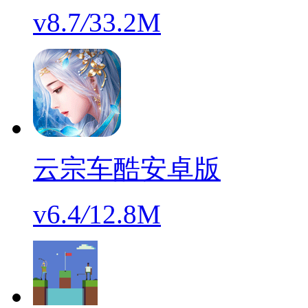
v8.7
/
33.2M
云宗车酷安卓版
v6.4
/
12.8M