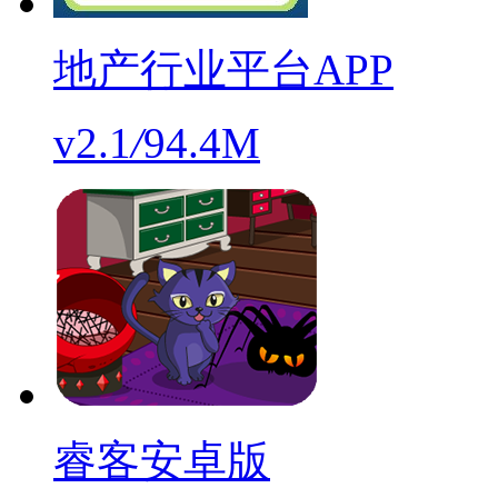
地产行业平台APP
v2.1
/
94.4M
睿客安卓版