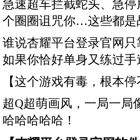
急速超车拦截蛇头、急停
个圈圈诅咒你…这些都是
谁说杏耀平台登录官网只
如果你恰好单身又练过手速
【这个游戏有毒，根本停
超Q超萌画风，一局一局
哈哈哈哈哈！