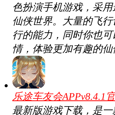
色扮演手机游戏，采用
仙侠世界。大量的飞行
行的能力，同时你也可
情，体验更加有趣的仙
乐途车友会APPv8.4.1
最新版游戏下载，是一