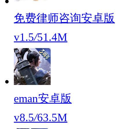
免费律师咨询安卓版
v1.5
/
51.4M
eman安卓版
v8.5
/
63.5M