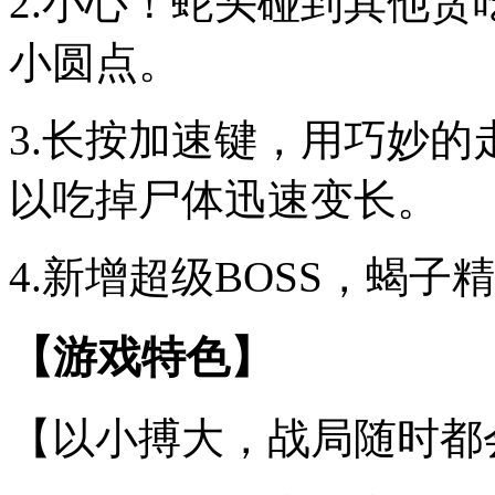
2.小心！蛇头碰到其他
小圆点。
3.长按加速键，用巧妙
以吃掉尸体迅速变长。
4.新增超级BOSS，蝎
【游戏特色】
【以小搏大，战局随时都