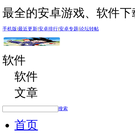
最全的安卓游戏、软件下
手机版
|
最近更新
|
安卓排行
|
安卓专题
|
论坛转帖
软件
软件
文章
搜索
首页