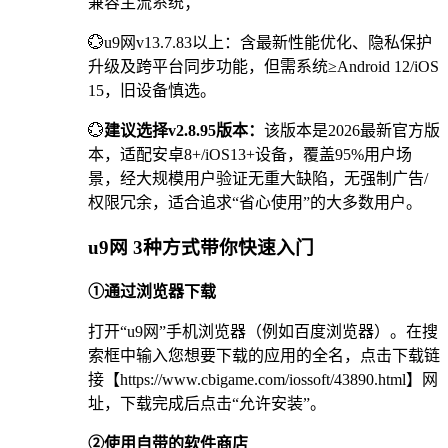
兼容主流系统；
💮u9网v13.7.83以上：含最新性能优化、隐私保护
升级及跨平台同步功能，但需系统≥Android 12/iOS
15，旧设备慎选。
💮
建议选择v2.8.95版本：
该版本是2026最新官方版
本，适配安卓8+/iOS13+设备，覆盖95%用户场
景，经大规模用户验证无重大缺陷，无强制广告/
权限冗余，适合追求“省心使用”的大多数用户。
u9网 3种方式带你快速入门
①通过浏览器下载
打开“u9网”手机浏览器（例如百度浏览器）。在搜
索框中输入您想要下载的应用的全名，点击下载链
接【https://www.cbigame.com/iossoft/43890.html】网
址，下载完成后点击“允许安装”。
②使用自带的软件商店