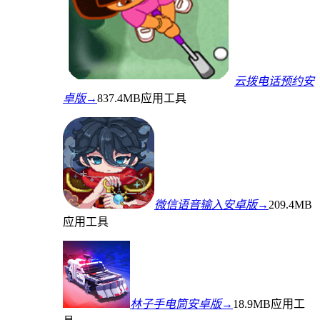
云拨电话预约安
卓版→
837.4MB
应用工具
微信语音输入安卓版→
209.4MB
应用工具
林子手电筒安卓版→
18.9MB
应用工