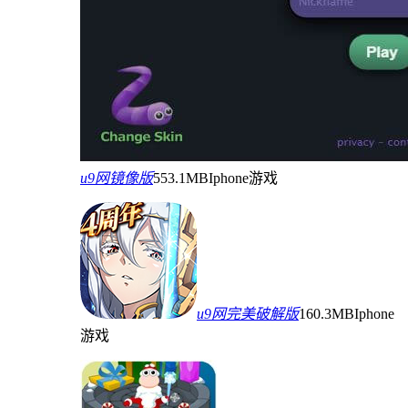
u9网镜像版
553.1MB
Iphone游戏
u9网完美破解版
160.3MB
Iphone
游戏