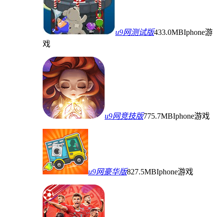
u9网测试版
433.0MB
Iphone游
戏
u9网竞技版
775.7MB
Iphone游戏
u9网豪华版
827.5MB
Iphone游戏