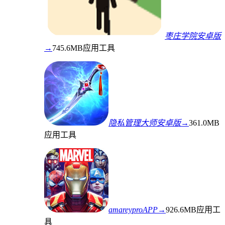
枣庄学院安卓版
→
745.6MB
应用工具
隐私管理大师安卓版→
361.0MB
应用工具
amareyproAPP→
926.6MB
应用工
具