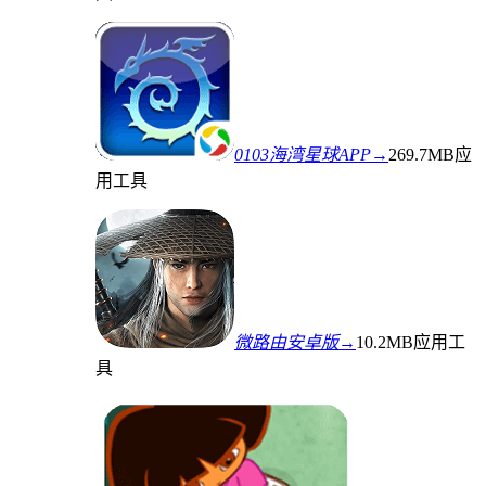
0103海湾星球APP→
269.7MB
应
用工具
微路由安卓版→
10.2MB
应用工
具