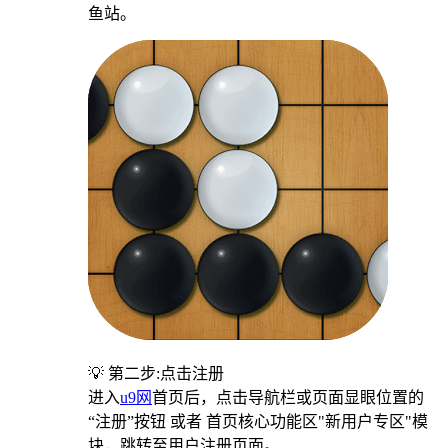
鱼站。
💡 第二步:点击注册
进入
u9网
首页后，点击导航栏或页面显眼位置的
“注册”按钮 或者 首页核心功能区"新用户专区"模
块，跳转至用户注册页面。