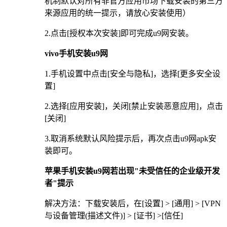
机制默认对所有非官方应用市场下载安装的第三方
来源应用的统一提示，请放心安装使用）
2.点击[授权本次安装]即可完成u9网安装。
vivo手机安装u9网
1.手机设置中点击[安全与隐私]，选择[更多安全设
置]
2.选择[应用安装]，关闭[禁止安装恶意应用]，点击
[关闭]
3.取消系统默认风险提示后，再次点击u9网apk安
装即可。
苹果手机安装u9网若出现"未受信任的企业级开发
者"提示
解决方法：下载安装后，在[设置] > [通用] > [VPN
与设备管理(描述文件)] > [证书] >[信任]