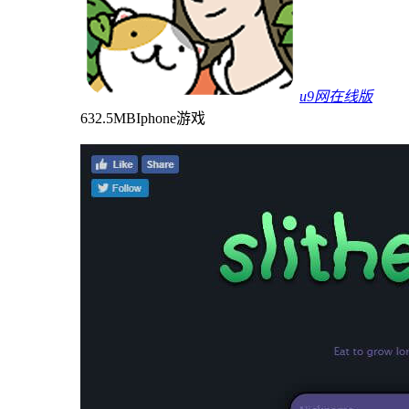
u9网在线版
632.5MB
Iphone游戏