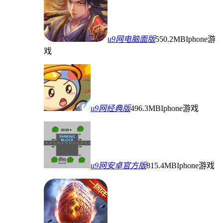
u9网电脑面版
550.2MB
Iphone游
戏
u9网经典版
496.3MB
Iphone游戏
u9网安卓官方版
815.4MB
Iphone游戏