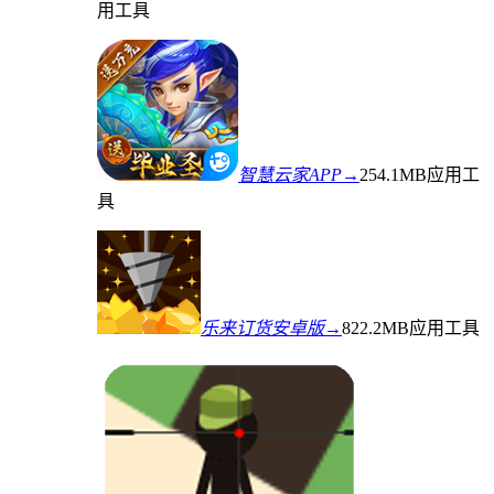
用工具
智慧云家APP→
254.1MB
应用工
具
乐来订货安卓版→
822.2MB
应用工具