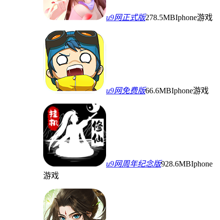
u9网正式版
278.5MB
Iphone游戏
u9网免费版
66.6MB
Iphone游戏
u9网周年纪念版
928.6MB
Iphone
游戏