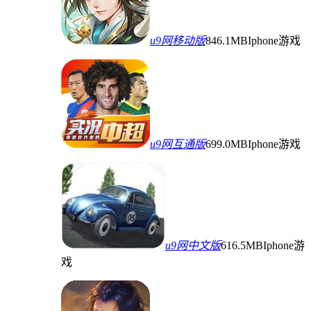
u9网移动版
846.1MB
Iphone游戏
u9网互通版
699.0MB
Iphone游戏
u9网中文版
616.5MB
Iphone游
戏