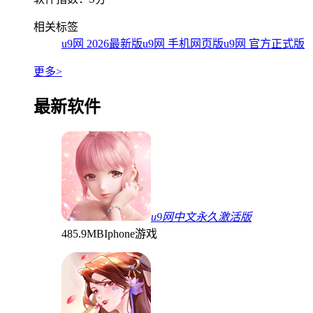
相关标签
u9网 2026最新版
u9网 手机网页版
u9网 官方正式版
更多>
最新软件
u9网中文永久激活版
485.9MB
Iphone游戏