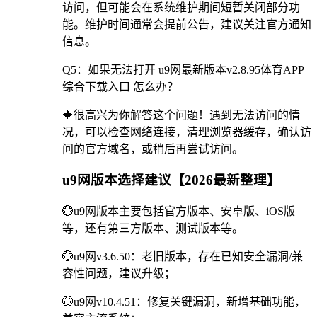
访问，但可能会在系统维护期间短暂关闭部分功
能。维护时间通常会提前公告，建议关注官方通知
信息。
Q5：如果无法打开 u9网最新版本v2.8.95体育APP
综合下载入口 怎么办？
🍁很高兴为你解答这个问题！遇到无法访问的情
况，可以检查网络连接，清理浏览器缓存，确认访
问的官方域名，或稍后再尝试访问。
u9网版本选择建议【2026最新整理】
💮u9网版本主要包括官方版本、安卓版、iOS版
等，还有第三方版本、测试版本等。
💮u9网v3.6.50：老旧版本，存在已知安全漏洞/兼
容性问题，建议升级；
💮u9网v10.4.51：修复关键漏洞，新增基础功能，