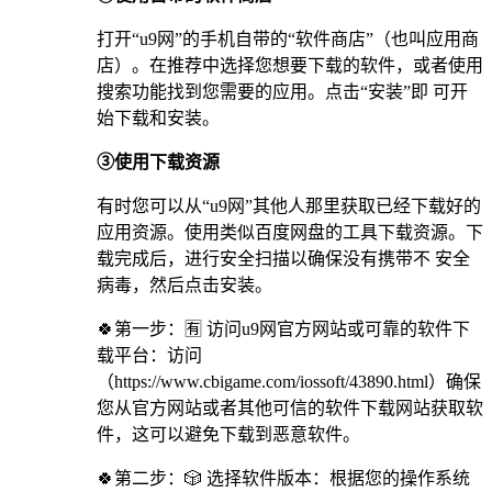
打开“u9网”的手机自带的“软件商店”（也叫应用商
店）。在推荐中选择您想要下载的软件，或者使用
搜索功能找到您需要的应用。点击“安装”即 可开
始下载和安装。
③使用下载资源
有时您可以从“u9网”其他人那里获取已经下载好的
应用资源。使用类似百度网盘的工具下载资源。下
载完成后，进行安全扫描以确保没有携带不 安全
病毒，然后点击安装。
🍀第一步：🈶 访问u9网官方网站或可靠的软件下
载平台：访问
（https://www.cbigame.com/iossoft/43890.html）确保
您从官方网站或者其他可信的软件下载网站获取软
件，这可以避免下载到恶意软件。
🍀第二步：🎲 选择软件版本：根据您的操作系统