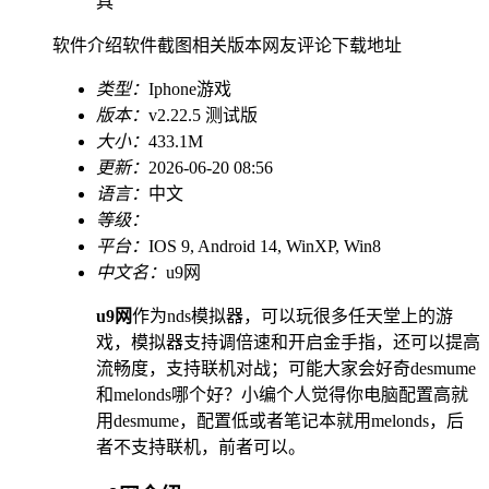
具
软件介绍
软件截图
相关版本
网友评论
下载地址
类型：
Iphone游戏
版本：
v2.22.5 测试版
大小：
433.1M
更新：
2026-06-20 08:56
语言：
中文
等级：
平台：
IOS 9, Android 14, WinXP, Win8
中文名：
u9网
u9网
作为nds模拟器，可以玩很多任天堂上的游
戏，模拟器支持调倍速和开启金手指，还可以提高
流畅度，支持联机对战；可能大家会好奇desmume
和melonds哪个好？小编个人觉得你电脑配置高就
用desmume，配置低或者笔记本就用melonds，后
者不支持联机，前者可以。