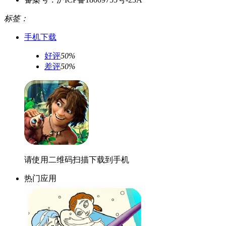
标签：
手机下载
好评
50%
差评
50%
请使用二维码扫描下载到手机
热门应用