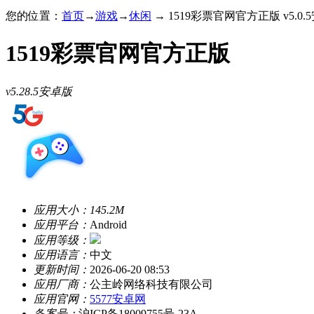
您的位置：
首页
→
游戏
→
休闲
→ 1519彩票官网官方正版 v5.0.
1519彩票官网官方正版
v5.28.5安卓版
应用大小：
145.2M
应用平台：
Android
应用等级：
应用语言：
中文
更新时间：
2026-06-20 08:53
应用厂商：
公主岭网络科技有限公司
应用官网：
5577安卓网
备案号：
沪ICP备18009755号-23A