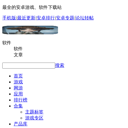
最全的安卓游戏、软件下载站
手机版
|
最近更新
|
安卓排行
|
安卓专题
|
论坛转帖
软件
软件
文章
搜索
首页
游戏
网游
应用
排行榜
合集
主题标签
游戏专区
产品库