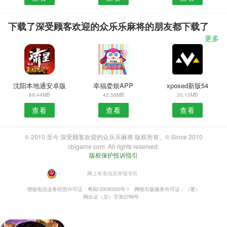
下载了深受顾客欢迎的众乐乐麻将的朋友都下载了
更多
沈阳本地通安卓版
幸福娄烦APP
xposed新版54
89.44MB
42.58MB
20.15MB
查看
查看
查看
© 2010 至今 深受顾客欢迎的众乐乐麻将 版权所有。© Since 2010
cbigame.com. All rights reserved.
版权保护投诉指引
・
网上有害信息举报专区
增值电信业务经营许可证：粤B2-20030330号-1
网络出版服务许可证：（署）
网出证（京）字第2799号