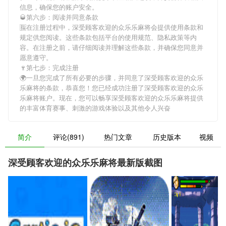
信息，确保您的账户安全。
🥃第六步：阅读并同意条款
🈯在注册过程中，
深受顾客欢迎的众乐乐麻将
会提供使用条款和
规定供您阅读。这些条款包括平台的使用规范、隐私政策等内
容。在注册之前，请仔细阅读并理解这些条款，并确保您同意并
愿意遵守。
🍷第七步：完成注册
🌍一旦您完成了所有必要的步骤，并同意了
深受顾客欢迎的众乐
乐麻将
的条款，恭喜您！您已经成功注册了深受顾客欢迎的众乐
乐麻将账户。现在，您可以畅享
深受顾客欢迎的众乐乐麻将
提供
的丰富体育赛事、刺激的游戏体验以及其他令人兴奋
简介
评论(891)
热门文章
历史版本
视频
深受顾客欢迎的众乐乐麻将最新版截图