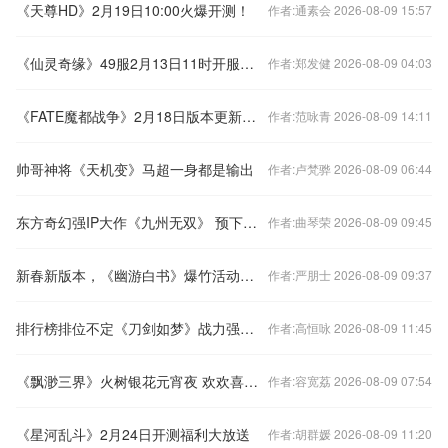
《天尊HD》2月19日10:00火爆开测！
作者:通素会 2026-08-09 15:57
《仙灵奇缘》49服2月13日11时开服公告
作者:郑发健 2026-08-09 04:03
《FATE魔都战争》2月18日版本更新公告
作者:范咏青 2026-08-09 14:11
帅哥神将《天机变》马超一身都是输出
作者:卢梵骅 2026-08-09 06:44
东方奇幻强IP大作《九州无双》 预下载即将开启
作者:曲琴荣 2026-08-09 09:45
新春新版本，《幽游白书》爆竹活动辞旧岁！
作者:严朋士 2026-08-09 09:37
排行榜排位不定《刀剑如梦》战力强的妖孽伤不起
作者:高恒咏 2026-08-09 11:45
《飘渺三界》火树银花元宵夜 欢欢喜喜庆佳节
作者:容宽荔 2026-08-09 07:54
《星河乱斗》2月24日开测福利大放送
作者:胡群媛 2026-08-09 11:20