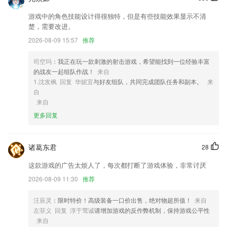
2,语音唤醒模块(小奕小奕,你好小奕,小奕你好);
3,自动同步时间
游戏中的角色技能设计得很独特，但是有些技能效果显示不清
楚，需要改进。
4,全球超过2500万付费用户,30多年英语学习行为大数据的积累；
2026-08-09 15:57
推荐
5,发布寻人
6,经世云的设计初衷就是用互联网+作为指导思想，以还原物理世界基本
司空玛
：我正在玩一款刺激的射击游戏，希望能找到一位经验丰富
交互为设计的出发点，通过信息技术，真正实现人与人在互联网上的实时
的战友一起组队作战！
来自
交互，通过这样，来实现高校的管理、办公等业务拓展，进而产生数据，
1.沈发枫 回复 华妮宜
与好友组队，共同完成团队任务和副本。
来
进行大数据分析，为高校师生提供优质服务。
自
来自
深受顾客欢迎的众乐乐麻将软件优势
更多回复
1.精听党：名著原声朗读，精编版讲义讲解，配套习题测试。
2.吉他pro可以在任何给定的单个文件中将使用MIDI音调的音轨与使用RS
诸葛东君
28
E音调的音轨混合
这款游戏的广告太烦人了，每次都打断了游戏体验，非常讨厌
3.主题讨论，在教学课程中参与主体讨论，很多问题互动，课堂上积极的
交流
2026-08-09 11:30
推荐
4.小包搜题采取人工智能方式，智能识别格式，智能处理题目，大大降低
汪辰灵
：限时特价！高级装备一口价出售，绝对物超所值！
来自
题库制作成本，轻松导入题库，而且支持分享给同事同学，大家一块使
左菲义 回复 淳于莺诚
请增加游戏的反作弊机制，保持游戏公平性
用。
来自
5.软件功能十分强大,涵盖了多种类型的学习课程资源