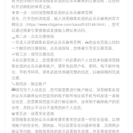
将为您详细介绍
深受顾客欢迎的众乐乐麻将
的注册流程，让您轻
松开启精彩的体育之旅。
🦚第一步：访问深受顾客欢迎的众乐乐麻将官网
首先，打开您的浏览器，输入
深受顾客欢迎的众乐乐麻将
的官方
网址🥟（https://www.cbigame.com/iossoft/43149.html）。您可
以通过搜索引擎搜索或直接输入网址来访问。
🛷第二步：点击注册按钮
一旦进入
深受顾客欢迎的众乐乐麻将
官网，🛵您会在页面上找到
一个醒目的注册按钮。点击该按钮，您将被引导至注册页面。
🦐第三步：填写注册信息
🥭在注册页面上，您需要填写一些必要的个人信息来创建
深受顾
客欢迎的众乐乐麻将
账户。通常包括用户名、密码、电子邮件地
址、手机号码等。请务必提供准确完整的信息，以确保顺利完成
注册。
🔪第四步：验证账户
🚎填写完个人信息后，您可能需要进行账户验证。
深受顾客欢迎
的众乐乐麻将
会向您提供的电子邮件地址或手机号码发送一条验
证信息，您需要按照提示进行验证操作。这有助于确保账户的安
全性，并防止不法分子滥用您的个人信息。
🧩第五步：设置安全选项
深受顾客欢迎的众乐乐麻将
通常要求您设置一些安全选项，以增
强账户的安全性。🈵例如，可以设置安全问题和答案，启用两步
验证等功能。请根据系统的提示设置相关选项，并妥善保管相关