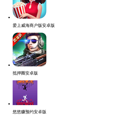
爱上威海商户版安卓版
抵押圈安卓版
悠悠赚预约安卓版