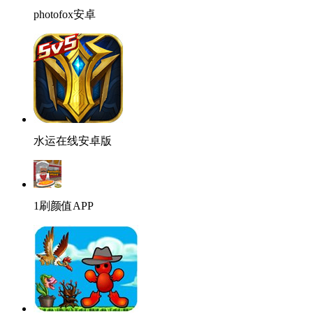
photofox安卓
水运在线安卓版
1刷颜值APP