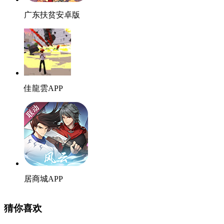
广东扶贫安卓版
佳龍雲APP
居商城APP
猜你喜欢