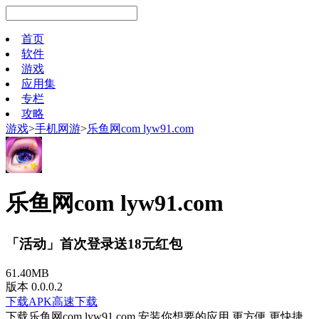
首页
软件
游戏
应用集
专栏
攻略
游戏
>
手机网游
>
乐鱼网com lyw91.com
乐鱼网com lyw91.com
「活动」首次登录送18元红包
61.40MB
版本 0.0.0.2
下载APK
高速下载
下载乐鱼网com lyw91.com 安装你想要的应用 更方便 更快捷