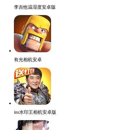
李吉他温湿度安卓版
有光相机安卓
ins水印王相机安卓版