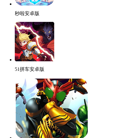
秒啦安卓版
51拼车安卓版