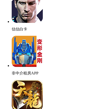
估估白卡
非中介租房APP