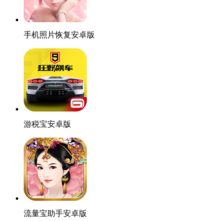
手机照片恢复安卓版
游税宝安卓版
流量宝助手安卓版