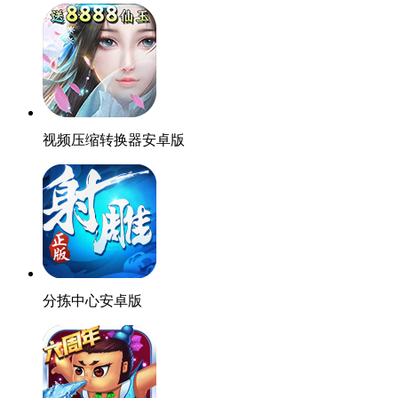
视频压缩转换器安卓版
分拣中心安卓版