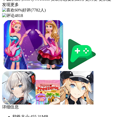
发现更多
60%好评(7782人)
4818
详细信息
软件大小:
455.31MB