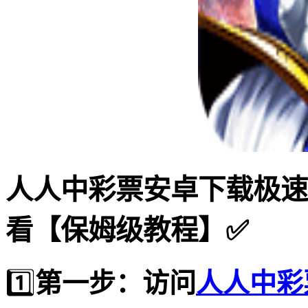
人人中彩票安卓下载极速
看【保姆级教程】✅
1️⃣
第一步：访问
人人中彩