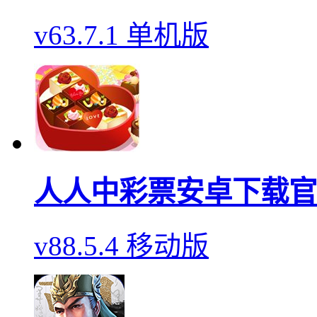
v63.7.1 单机版
人人中彩票安卓下载官
v88.5.4 移动版