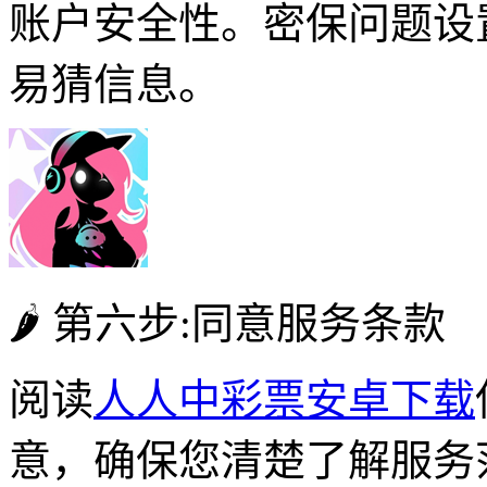
账户安全性。密保问题设
易猜信息。
🌶 第六步:同意服务条款
阅读
人人中彩票安卓下载
意，确保您清楚了解服务