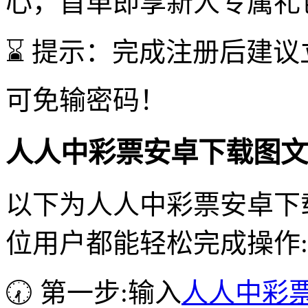
心，首单即享新人专属礼
⌛️ 提示：完成注册后建
可免输密码！
人人中彩票安卓下载图文
以下为人人中彩票安卓下
位用户都能轻松完成操作:
🕢 第一步:输入
人人中彩