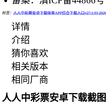
备案：
滇ICP备44866号
标签：
人人中彩票安卓下载
体育APP综合下载入口v27.1.93 202
详情
介绍
猜你喜欢
相关版本
相同厂商
人人中彩票安卓下载截图