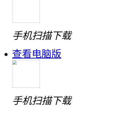
手机扫描下载
查看电脑版
手机扫描下载