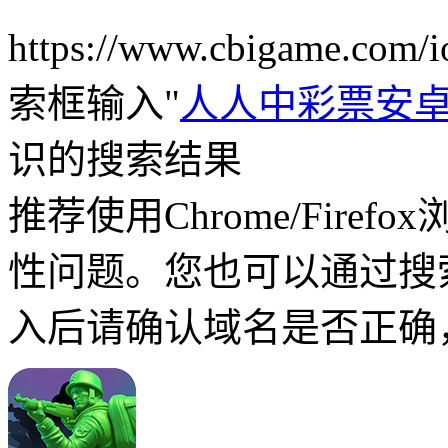
https://www.cbigame.co
索框输入"
人人中彩票安
识的搜索结果
推荐使用Chrome/Fire
性问题。您也可以通过搜
入后请确认域名是否正确