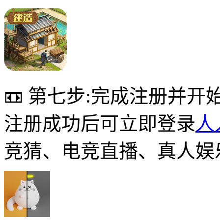
📼 第七步:完成注册并开
注册成功后可立即登录
人
竞猜、电竞直播、真人娱