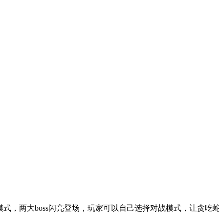
蝎子模式，两大boss闪亮登场，玩家可以自己选择对战模式，让