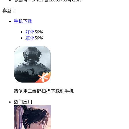
标签：
手机下载
好评
50%
差评
50%
请使用二维码扫描下载到手机
热门应用