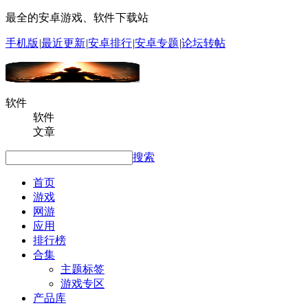
最全的安卓游戏、软件下载站
手机版
|
最近更新
|
安卓排行
|
安卓专题
|
论坛转帖
软件
软件
文章
搜索
首页
游戏
网游
应用
排行榜
合集
主题标签
游戏专区
产品库