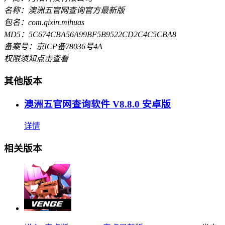
名称：澳洲五官网查询官方最新版
包名：com.qixin.mihuas
MD5：5C674CBA56A99BF5B9522CD2C4C5CBA8
备案号：京ICP备78036号4A
权限须知
点击查看
其他版本
澳洲五官网查询软件 V8.8.0 安卓版
详情
相关版本