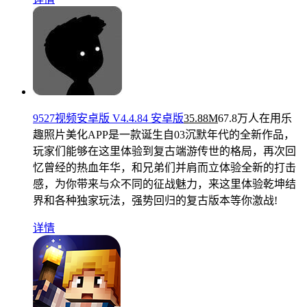
9527视频安卓版 V4.4.84 安卓版
35.88M
67.8万人在用
乐
趣照片美化APP是一款诞生自03沉默年代的全新作品，
玩家们能够在这里体验到复古端游传世的格局，再次回
忆曾经的热血年华，和兄弟们并肩而立体验全新的打击
感，为你带来与众不同的征战魅力，来这里体验乾坤结
界和各种独家玩法，强势回归的复古版本等你激战!
详情