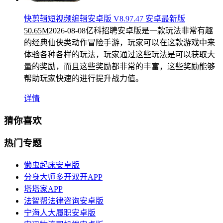
快剪辑短视频编辑安卓版 V8.97.47 安卓最新版
50.65M
2026-08-08
亿科招聘安卓版是一款玩法非常有趣
的经典仙侠类动作冒险手游，玩家可以在这款游戏中来
体验各种各样的玩法，玩家通过这些玩法是可以获取大
量的奖励，而且这些奖励都非常的丰富，这些奖励能够
帮助玩家快速的进行提升战力值。
详情
猜你喜欢
热门专题
懒虫起床安卓版
分身大师多开双开APP
塔塔家APP
法智帮法律咨询安卓版
宁海人大履职安卓版