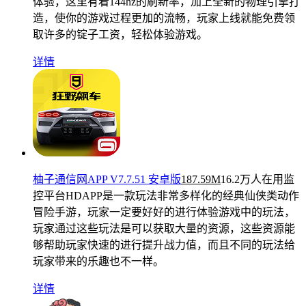
体验，这里有着144hz的刷新率，加上全新的物理引擎打
造，使你的游戏过程更加的流畅，玩家上线就能免费领
取许多的锭子工资，轻松体验游戏。
详情
柚子通信网APP V7.7.51 安卓版
187.59M
16.2万人在用
监
控平台HDAPP是一款玩法非常多样化的经典仙侠类动作
冒险手游，玩家一定要好好的进行体验游戏中的玩法，
玩家通过这些玩法是可以获取大量的资源，这些资源能
够帮助玩家快速的进行提升战力值，而且不同的玩法给
玩家带来的乐趣也不一样。
详情