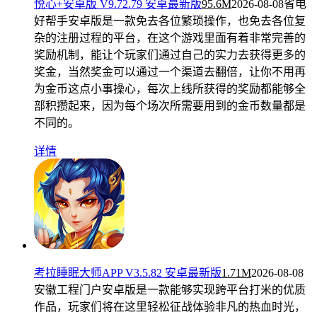
悦心+安卓版 V9.72.79 安卓最新版
95.6M
2026-08-08
省电
好帮手安卓版是一款免去各位繁琐操作，也免去各位复
杂的注册过程的平台，在这个游戏里面有着非常完善的
奖励机制，能让个玩家们通过自己的实力去获得更多的
奖金，当然奖金可以通过一个渠道去翻倍，让你不用再
为金币这点小事操心，每次上线所获得的奖励都能够全
部积攒起来，因为每个场次所需要用到的金币数量都是
不同的。
详情
考拉睡眠大师APP V3.5.82 安卓最新版
1.71M
2026-08-08
安徽工程门户安卓版是一款能够实现跨平台打米的优质
作品，玩家们将在这里轻松征战体验非凡的热血时光，