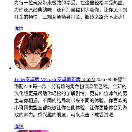
为每一位玩家带来极致的享受，在这里轻松享受热血，
为你还原经典韵味，还有海量福利等着你，让你见识到
打金的畅快，三端互通随身打金，搬砖之路永不止步!
详情
Triller安卓版 V8.5.36 安卓最新版
14.65M
2026-08-08
德仕
宅配APP是一款十分有趣的角色扮演恋爱游戏。全新的
汉化版更是帮助你轻松的了解剧情，更有四位帅气的男
主与你相遇，不同的结局将带来不同的体验，你喜欢的
小哥哥类型全都能够让你在此体验，让你更能体会到游
戏的魅力。感兴趣的朋友，就来点击下载尝试吧!
详情