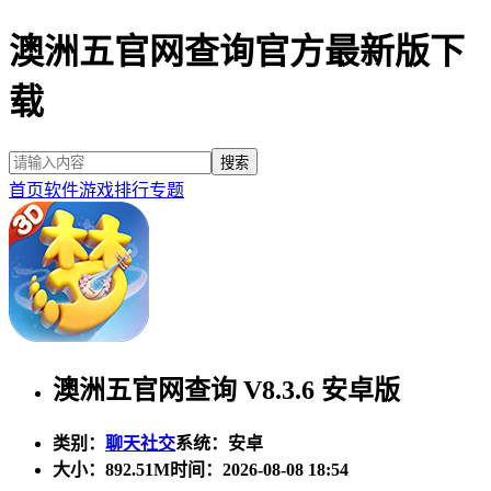
澳洲五官网查询官方最新版下
载
首页
软件
游戏
排行
专题
澳洲五官网查询 V8.3.6 安卓版
类别：
聊天社交
系统：安卓
大小：
892.51M
时间：2026-08-08 18:54