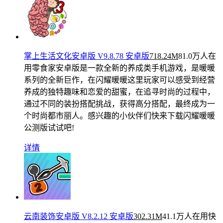
掌上生活文化安卓版 V9.8.78 安卓版
718.24M
81.0万人在
用
零食家安卓版是一款全新的养成类手机游戏，是暖暖
系列的全新巨作，在闪耀暖暖这里玩家可以感受到经营
养成的独特趣味和恋爱的甜蜜，在追寻时尚的过程中，
通过不同的装扮搭配挑战，获得高分搭配，最终成为一
个时尚都市丽人。感兴趣的小伙伴们快来下载闪耀暖暖
公测版试试吧!
详情
云南装饰安卓版 V8.2.12 安卓版
302.31M
41.1万人在用
快